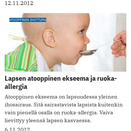
12.11.2012
ATOOPPINEN IHOTTUMA
Lapsen atooppinen ekseema ja ruoka-
allergia
Atooppinen ekseema on lapsuudessa yleinen
ihosairaus. Sitä sairastavista lapsista kuitenkin
vain pienellä osalla on ruoka-allergia. Vaiva
lievittyy yleensä lapsen kasvaessa.
6.11.2012