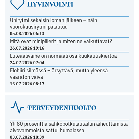
HYVINVOINTI
Unirytmi sekaisin loman jälkeen – näin
vuorokausirytmi palautuu
05.08.2026 06:13
Mitä ovat minipillerit ja miten ne vaikuttavat?
26.07.2026 19:16
Luteaalivaihe on normaali osa kuukautiskiertoa
24.07.2026 07:04
Elohiiri silmässä – ärsyttävä, mutta yleensä
vaaraton vaiva
15.07.2026 08:17
TERVEYDENHUOLTO
Yli 80 prosenttia sähköpotkulautailun aiheuttamista
aivovammoista sattui humalassa
03.07.2026 10:39