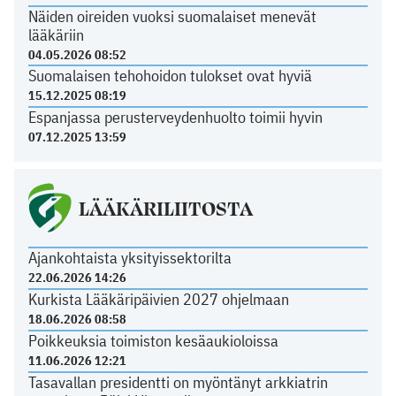
Näiden oireiden vuoksi suomalaiset menevät
lääkäriin
04.05.2026 08:52
Suomalaisen tehohoidon tulokset ovat hyviä
15.12.2025 08:19
Espanjassa perusterveydenhuolto toimii hyvin
07.12.2025 13:59
LÄÄKÄRILIITOSTA
Ajankohtaista yksityissektorilta
22.06.2026 14:26
Kurkista Lääkäripäivien 2027 ohjelmaan
18.06.2026 08:58
Poikkeuksia toimiston kesäaukioloissa
11.06.2026 12:21
Tasavallan presidentti on myöntänyt arkkiatrin