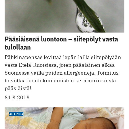
Pääsiäisenä luontoon – siitepölyt vasta
tulollaan
Pähkinäpensas levittää lepän lailla siitepölyään
vasta Etelä-Ruotsissa, joten pääsiäinen alkaa
Suomessa vailla puiden allergeeneja. Toimitus
toivottaa luontokuulumisten kera aurinkoista
pääsiäistä!
31.3.2013
ALLERGIA