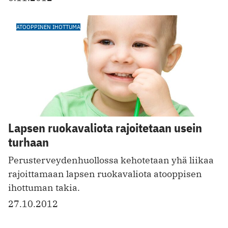
ATOOPPINEN IHOTTUMA
Lapsen ruokavaliota rajoitetaan usein
turhaan
Perusterveydenhuollossa kehotetaan yhä liikaa
rajoittamaan lapsen ruokavaliota atooppisen
ihottuman takia.
27.10.2012