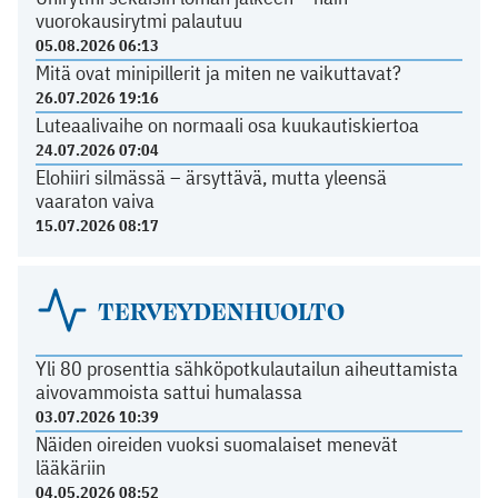
vuorokausirytmi palautuu
05.08.2026 06:13
Mitä ovat minipillerit ja miten ne vaikuttavat?
26.07.2026 19:16
Luteaalivaihe on normaali osa kuukautiskiertoa
24.07.2026 07:04
Elohiiri silmässä – ärsyttävä, mutta yleensä
vaaraton vaiva
15.07.2026 08:17
TERVEYDENHUOLTO
Yli 80 prosenttia sähköpotkulautailun aiheuttamista
aivovammoista sattui humalassa
03.07.2026 10:39
Näiden oireiden vuoksi suomalaiset menevät
lääkäriin
04.05.2026 08:52