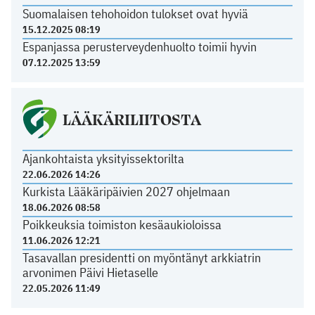
Suomalaisen tehohoidon tulokset ovat hyviä
15.12.2025 08:19
Espanjassa perusterveydenhuolto toimii hyvin
07.12.2025 13:59
LÄÄKÄRILIITOSTA
Ajankohtaista yksityissektorilta
22.06.2026 14:26
Kurkista Lääkäripäivien 2027 ohjelmaan
18.06.2026 08:58
Poikkeuksia toimiston kesäaukioloissa
11.06.2026 12:21
Tasavallan presidentti on myöntänyt arkkiatrin
arvonimen Päivi Hietaselle
22.05.2026 11:49