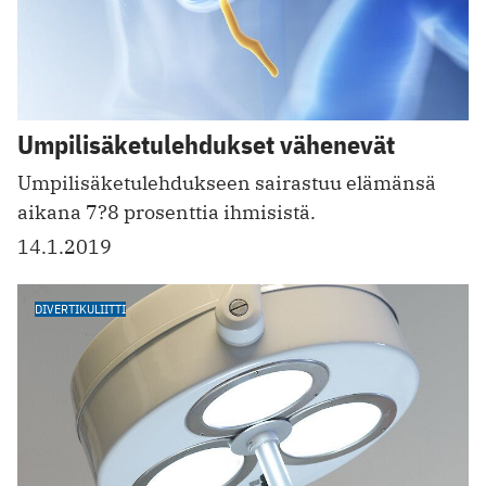
Umpilisäketulehdukset vähenevät
Umpilisäketulehdukseen sairastuu elämänsä
aikana 7?8 prosenttia ihmisistä.
14.1.2019
DIVERTIKULIITTI