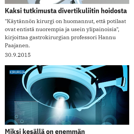
Kaksi tutkimusta divertikuliitin hoidosta
"Käytännön kirurgi on huomannut, että potilaat
ovat entistä nuorempia ja usein ylipainoisia",
kirjoittaa gastrokirurgian professori Hannu
Paajanen.
30.9.2015
KIRURGIA
Miksi kesällä on enemmän