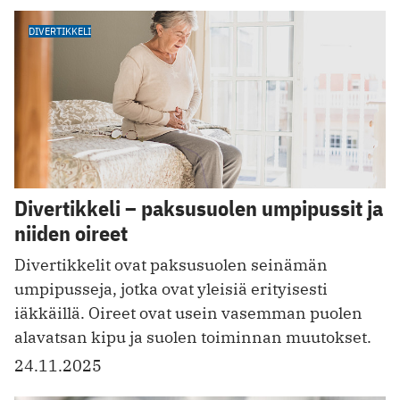
DIVERTIKKELI
Divertikkeli – paksusuolen umpipussit ja
niiden oireet
Divertikkelit ovat paksusuolen seinämän
umpipusseja, jotka ovat yleisiä erityisesti
iäkkäillä. Oireet ovat usein vasemman puolen
alavatsan kipu ja suolen toiminnan muutokset.
24.11.2025