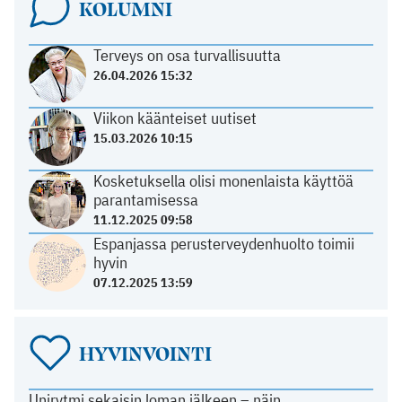
KOLUMNI
Terveys on osa turvallisuutta
26.04.2026 15:32
Viikon käänteiset uutiset
15.03.2026 10:15
Kosketuksella olisi monenlaista käyttöä
parantamisessa
11.12.2025 09:58
Espanjassa perusterveydenhuolto toimii
hyvin
07.12.2025 13:59
HYVINVOINTI
Unirytmi sekaisin loman jälkeen – näin