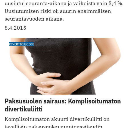
uusiutui seuranta-aikana ja vaikeista vain 3,4 %.
Uusiutumisen riski oli suurin ensimmäisen
seurantavuoden aikana.
8.4.2015
DIVERTIKULOOSI
Paksusuolen sairaus: Komplisoitumaton
divertikuliitti
Komplisoitumaton akuutti divertikuliitti on
tavallisin paksusuolen umpipussitaudin