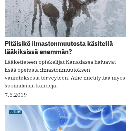
Pitäisikö ilmastonmuutosta käsitellä
lääkiksissä enemmän?
Lääketieteen opiskelijat Kanadassa haluavat
lisää opetusta ­ilmastonmuutoksen
vaikutuksesta terveyteen. Aihe mietityttää myös
suomalaisia kandeja.
7.6.2019
UUTISET