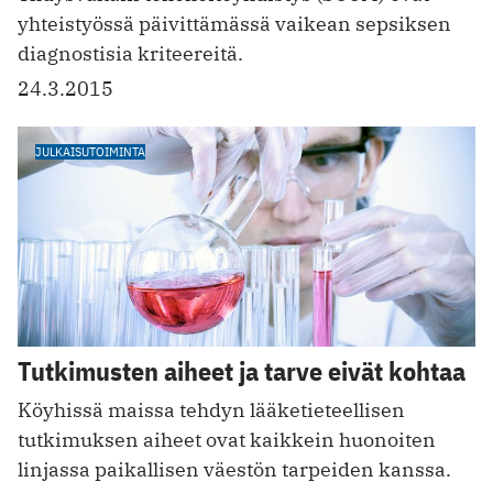
yhteistyössä päivittämässä vaikean sepsiksen
diagnostisia kriteereitä.
24.3.2015
JULKAISUTOIMINTA
Tutkimusten aiheet ja tarve eivät kohtaa
Köyhissä maissa tehdyn lääketieteellisen
tutkimuksen aiheet ovat kaikkein huonoiten
linjassa paikallisen väestön tarpeiden kanssa.