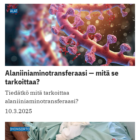
ALAT
Alaniiniaminotransferaasi — mitä se
tarkoittaa?
Tiedätkö mitä tarkoittaa
alaniiniaminotransferaasi?
10.3.2025
IHONSIIRTO