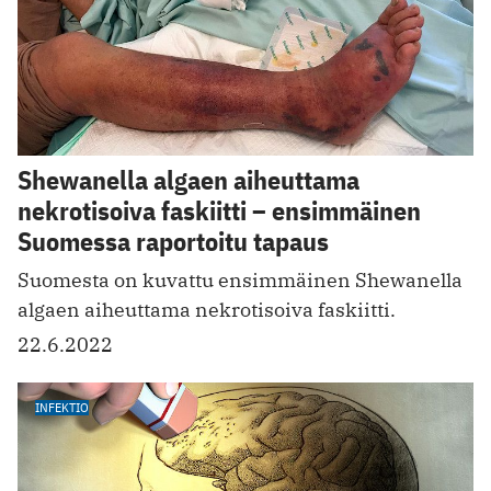
Shewanella algaen aiheuttama
nekrotisoiva faskiitti – ensimmäinen
Suomessa raportoitu tapaus
Suomesta on kuvattu ensimmäinen Shewanella
algaen aiheuttama nekrotisoiva faskiitti.
22.6.2022
INFEKTIO