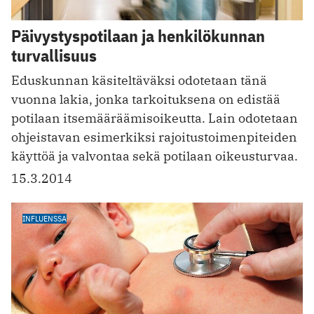
Päivystyspotilaan ja henkilökunnan
turvallisuus
Eduskunnan käsiteltäväksi odotetaan tänä
vuonna lakia, jonka tarkoituksena on edistää
potilaan itsemääräämisoikeutta. Lain odotetaan
ohjeistavan esimerkiksi rajoitustoimenpiteiden
käyttöä ja valvontaa sekä potilaan oikeusturvaa.
15.3.2014
INFLUENSSA