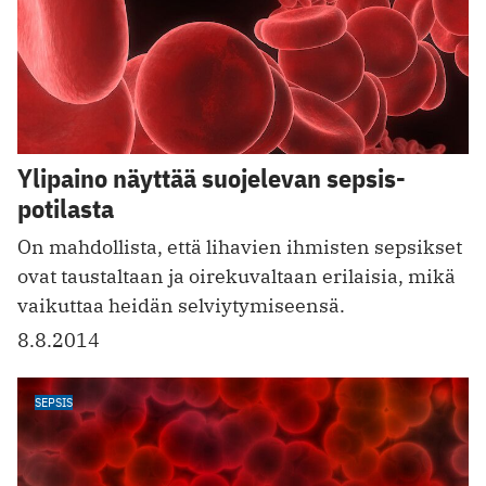
Ylipaino näyttää suojelevan sepsis-
potilasta
On mahdollista, että lihavien ihmisten sepsikset
ovat taustaltaan ja oirekuvaltaan erilaisia, mikä
vaikuttaa heidän selviytymiseensä.
8.8.2014
SEPSIS