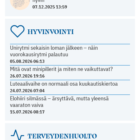
07.12.2025 13:59
HYVINVOINTI
Unirytmi sekaisin loman jälkeen – näin
vuorokausirytmi palautuu
05.08.2026 06:13
Mitä ovat minipillerit ja miten ne vaikuttavat?
26.07.2026 19:16
Luteaalivaihe on normaali osa kuukautiskiertoa
24.07.2026 07:04
Elohiiri silmässä – ärsyttävä, mutta yleensä
vaaraton vaiva
15.07.2026 08:17
TERVEYDENHUOLTO