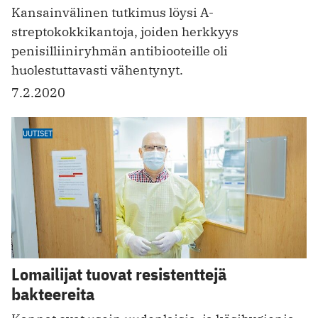
Kansainvälinen tutkimus löysi A-
streptokokkikantoja, joiden herkkyys
penisilliiniryhmän antibiooteille oli
huolestuttavasti vähentynyt.
7.2.2020
UUTISET
Lomailijat tuovat resistenttejä
bakteereita