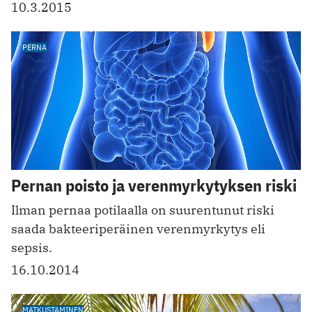
10.3.2015
PERNA
Pernan poisto ja verenmyrkytyksen riski
Ilman pernaa potilaalla on suurentunut riski
saada bakteeriperäinen verenmyrkytys eli
sepsis.
16.10.2014
MATKUSTAMINEN