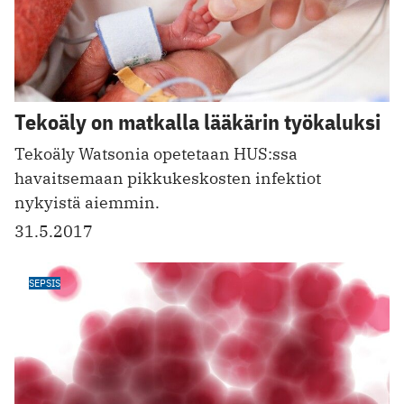
Tekoäly on matkalla lääkärin työkaluksi
Tekoäly Watsonia opetetaan HUS:ssa
havaitsemaan pikkukeskosten infektiot
nykyistä aiemmin.
31.5.2017
SEPSIS