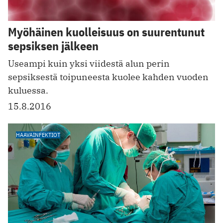
Myöhäinen kuolleisuus on suurentunut
sepsiksen jälkeen
Useampi kuin yksi viidestä alun perin
sepsiksestä toipuneesta kuolee kahden vuoden
kuluessa.
15.8.2016
HAAVAINFEKTIOT