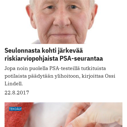
Seulonnasta kohti järkevää
riskiarviopohjaista PSA-seurantaa
Jopa noin puolella PSA-testeillä tutkituista
potilaista päädytään ylihoitoon, kirjoittaa Ossi
Lindell.
22.8.2017
TEKOÄLY