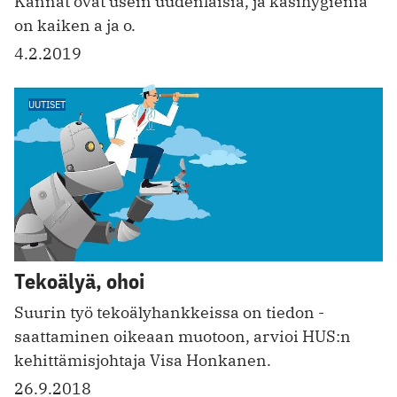
Kannat ovat usein ­uudenlaisia, ja käsi­hygienia
on kaiken a ja o.
4.2.2019
UUTISET
Tekoälyä, ohoi
Suurin työ tekoälyhankkeissa on tiedon ­
saattaminen oikeaan muotoon, arvioi HUS:n
kehittämisjohtaja Visa Honkanen.
26.9.2018