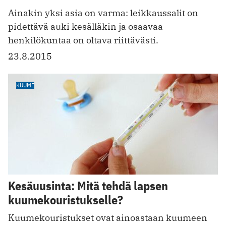
Ainakin yksi asia on varma: leikkaussalit on
pidettävä auki kesälläkin ja osaavaa
henkilökuntaa on oltava riittävästi.
23.8.2015
KUUME
Kesäuusinta: Mitä tehdä lapsen
kuumekouristukselle?
Kuumekouristukset ovat ainoastaan kuumeen