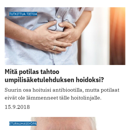
TUTKITTUA TIETOA
Mitä potilas tahtoo
umpilisäketulehduksen hoidoksi?
Suurin osa hoituisi antibiootilla, mutta potilaat
eivät ole lämmenneet tälle hoitolinjalle.
15.9.2018
ETURAUHASSYÖPÄ