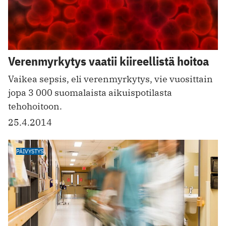
Verenmyrkytys vaatii kiireellistä hoitoa
Vaikea sepsis, eli verenmyrkytys, vie vuosittain
jopa 3 000 suomalaista aikuispotilasta
tehohoitoon.
25.4.2014
PÄIVYSTYS