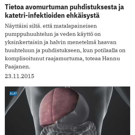
Tietoa avomurtuman puhdistuksesta ja
katetri-infektioiden ehkäisystä
Näyttäisi siltä. että matalapaineisen
pumppuhuuhtelun ja veden käyttö on
yksinkertaisin ja halvin menetelmä haavan
huuhteluun ja puhdistukseen, kun potilaalla on
komplisoitunut raajamurtuma, toteaa Hannu
Paajanen.
23.11.2015
ALAT