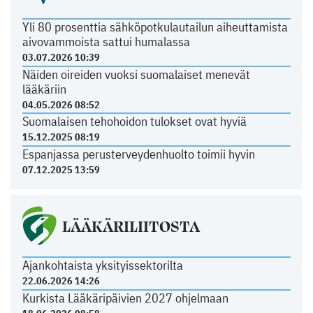
Yli 80 prosenttia sähköpotkulautailun aiheuttamista
aivovammoista sattui humalassa
03.07.2026 10:39
Näiden oireiden vuoksi suomalaiset menevät
lääkäriin
04.05.2026 08:52
Suomalaisen tehohoidon tulokset ovat hyviä
15.12.2025 08:19
Espanjassa perusterveydenhuolto toimii hyvin
07.12.2025 13:59
LÄÄKÄRILIITOSTA
Ajankohtaista yksityissektorilta
22.06.2026 14:26
Kurkista Lääkäripäivien 2027 ohjelmaan