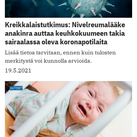
Kreikkalaistutkimus: Nivelreumalääke
anakinra auttaa keuhkokuumeen takia
sairaalassa oleva koronapotilaita
Lisää tietoa tarvitaan, ennen kuin tulosten
merkitystä voi kunnolla arvioida.
19.5.2021
UUTISET