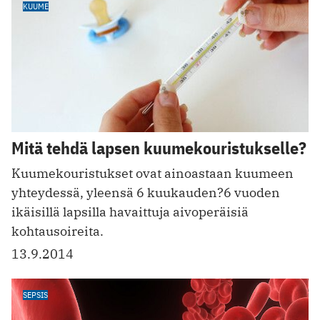
KUUME
Mitä tehdä lapsen kuumekouristukselle?
Kuumekouristukset ovat ainoastaan kuumeen
yhteydessä, yleensä 6 kuukauden?6 vuoden
ikäisillä lapsilla havaittuja aivoperäisiä
kohtausoireita.
13.9.2014
SEPSIS