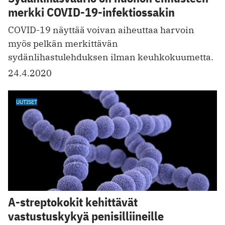
merkki COVID-19-infektiossakin
COVID-19 näyttää voivan aiheuttaa harvoin
myös pelkän merkittävän
sydänlihastulehduksen ilman keuhkokuumetta.
24.4.2020
UUTISET
A-streptokokit kehittävät
vastustuskykyä penisilliineille