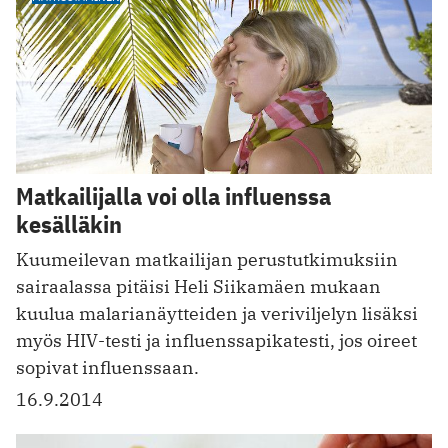
Matkailijalla voi olla influenssa
kesälläkin
Kuumeilevan matkailijan perustutkimuksiin
sairaalassa pitäisi Heli Siikamäen mukaan
kuulua malarianäytteiden ja veriviljelyn lisäksi
myös HIV-testi ja influenssapikatesti, jos oireet
sopivat influenssaan.
16.9.2014