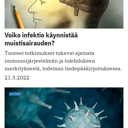
Voiko infektio käynnistää
muistisairauden?
Tuoreet tutkimukset tukevat ajatusta
immuunijärjestelmän ja tulehduksen
merkityksestä, todetaan tiedepääkirjoituksessa.
21.3.2022
UUTISET