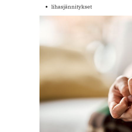
lihasjännitykset