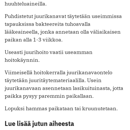
huuhteluaineilla.
Puhdistetut juurikanavat täytetään useimmissa
tapauksissa bakteereita tuhoavalla
lääkeaineella, jonka annetaan olla väliaikaisen
paikan alla 1-3 viikkoa.
Useasti juurihoito vaatii useamman
hoitokäynnin.
Viimeisellä hoitokerralla juurikanavaontelo
täytetään juuritäytemateriaalilla. Usein
juurikanavaan asennetaan lasikuituinasta, jotta
paikka pysyy paremmin paikallaan.
Lopuksi hammas paikataan tai kruunutetaan.
Lue lisää jutun aiheesta