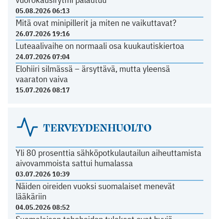
05.08.2026 06:13
Mitä ovat minipillerit ja miten ne vaikuttavat?
26.07.2026 19:16
Luteaalivaihe on normaali osa kuukautiskiertoa
24.07.2026 07:04
Elohiiri silmässä – ärsyttävä, mutta yleensä
vaaraton vaiva
15.07.2026 08:17
TERVEYDENHUOLTO
Yli 80 prosenttia sähköpotkulautailun aiheuttamista
aivovammoista sattui humalassa
03.07.2026 10:39
Näiden oireiden vuoksi suomalaiset menevät
lääkäriin
04.05.2026 08:52