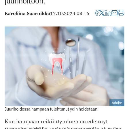
juurihoitoon.
Karoliina Saarnikko
17.10.2024 08.16
Adobe
Juurihoidossa hampaan tulehtunut ydin hoidetaan.
Kun hampaan reikiintyminen on edennyt