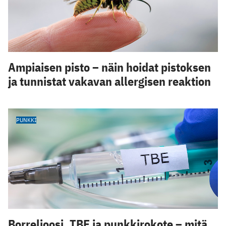
Ampiaisen pisto – näin hoidat pistoksen
ja tunnistat vakavan allergisen reaktion
PUNKKI
Borrelioosi, TBE ja punkkirokote – mitä