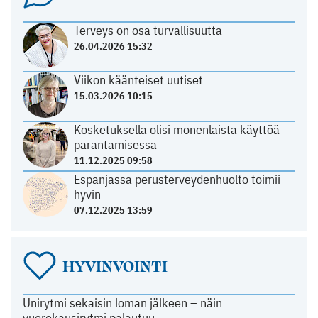
Terveys on osa turvallisuutta
26.04.2026 15:32
Viikon käänteiset uutiset
15.03.2026 10:15
Kosketuksella olisi monenlaista käyttöä
parantamisessa
11.12.2025 09:58
Espanjassa perusterveydenhuolto toimii
hyvin
07.12.2025 13:59
HYVINVOINTI
Unirytmi sekaisin loman jälkeen – näin
vuorokausirytmi palautuu