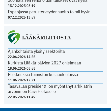
Suomalaisen tehohoidon tulokset ovat hyviä
15.12.2025 08:19
Espanjassa perusterveydenhuolto toimii hyvin
07.12.2025 13:59
LÄÄKÄRILIITOSTA
Ajankohtaista yksityissektorilta
22.06.2026 14:26
Kurkista Lääkäripäivien 2027 ohjelmaan
18.06.2026 08:58
Poikkeuksia toimiston kesäaukioloissa
11.06.2026 12:21
Tasavallan presidentti on myöntänyt arkkiatrin
arvonimen Päivi Hietaselle
22.05.2026 11:49