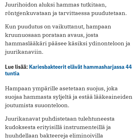
Juurihoidon aluksi hammas tutkitaan,
röntgenkuvataan ja tarvittaessa puudutetaan.
Kun puudutus on vaikuttanut, hampaan
kruunuosaan porataan avaus, josta
hammaslääkäri pääsee käsiksi ydinonteloon ja
juurikanaviin.
Lue lisää:
Kariesbakteerit elävät hammasharjassa 44
tuntia
Hampaan ympärille asetetaan suojus, joka
suojaa hammasta syljeltä ja estää lääkeaineiden
joutumista suuonteloon.
Juurikanavat puhdistetaan tulehtuneesta
kudoksesta erityisillä instrumenteillä ja
huuhdellaan bakteereja eliminoivilla