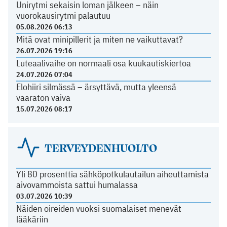
Unirytmi sekaisin loman jälkeen – näin
vuorokausirytmi palautuu
05.08.2026 06:13
Mitä ovat minipillerit ja miten ne vaikuttavat?
26.07.2026 19:16
Luteaalivaihe on normaali osa kuukautiskiertoa
24.07.2026 07:04
Elohiiri silmässä – ärsyttävä, mutta yleensä
vaaraton vaiva
15.07.2026 08:17
TERVEYDENHUOLTO
Yli 80 prosenttia sähköpotkulautailun aiheuttamista
aivovammoista sattui humalassa
03.07.2026 10:39
Näiden oireiden vuoksi suomalaiset menevät
lääkäriin