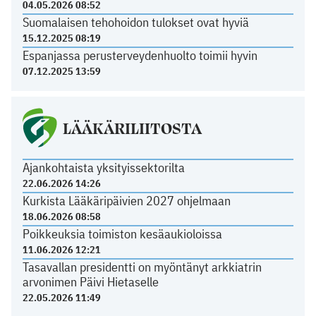
04.05.2026 08:52
Suomalaisen tehohoidon tulokset ovat hyviä
15.12.2025 08:19
Espanjassa perusterveydenhuolto toimii hyvin
07.12.2025 13:59
LÄÄKÄRILIITOSTA
Ajankohtaista yksityissektorilta
22.06.2026 14:26
Kurkista Lääkäripäivien 2027 ohjelmaan
18.06.2026 08:58
Poikkeuksia toimiston kesäaukioloissa
11.06.2026 12:21
Tasavallan presidentti on myöntänyt arkkiatrin
arvonimen Päivi Hietaselle
22.05.2026 11:49