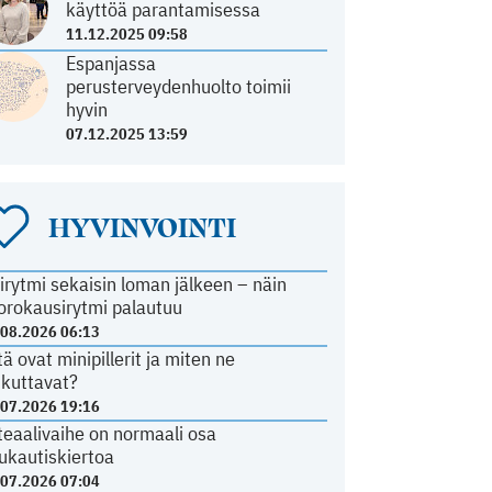
käyttöä parantamisessa
11.12.2025 09:58
Espanjassa
perusterveydenhuolto toimii
hyvin
07.12.2025 13:59
HYVINVOINTI
irytmi sekaisin loman jälkeen – näin
orokausirytmi palautuu
.08.2026 06:13
tä ovat minipillerit ja miten ne
ikuttavat?
.07.2026 19:16
teaalivaihe on normaali osa
ukautiskiertoa
.07.2026 07:04