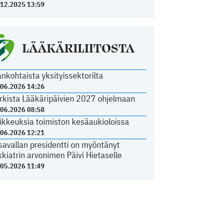
.12.2025 13:59
LÄÄKÄRILIITOSTA
ankohtaista yksityissektorilta
.06.2026 14:26
rkista Lääkäripäivien 2027 ohjelmaan
.06.2026 08:58
ikkeuksia toimiston kesäaukioloissa
.06.2026 12:21
savallan presidentti on myöntänyt
kkiatrin arvonimen Päivi Hietaselle
.05.2026 11:49