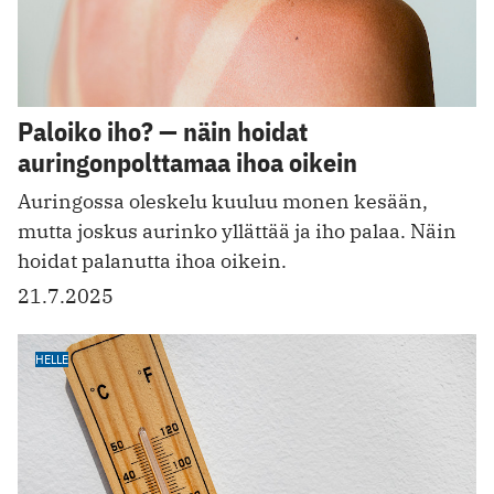
Paloiko iho? — näin hoidat
auringonpolttamaa ihoa oikein
Auringossa oleskelu kuuluu monen kesään,
mutta joskus aurinko yllättää ja iho palaa. Näin
hoidat palanutta ihoa oikein.
21.7.2025
HELLE