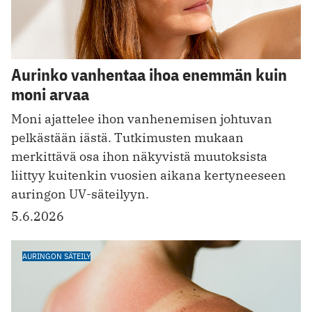
Aurinko vanhentaa ihoa enemmän kuin
moni arvaa
Moni ajattelee ihon vanhenemisen johtuvan
pelkästään iästä. Tutkimusten mukaan
merkittävä osa ihon näkyvistä muutoksista
liittyy kuitenkin vuosien aikana kertyneeseen
auringon UV-säteilyyn.
5.6.2026
AURINGON SÄTEILY