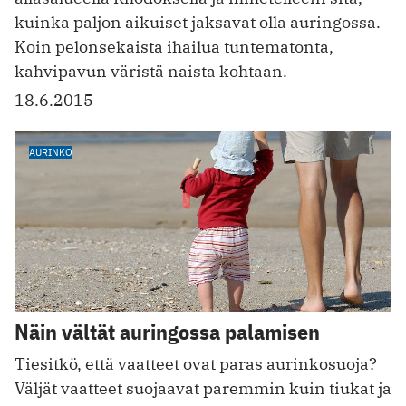
kuinka paljon aikuiset jaksavat olla auringossa.
Koin pelonsekaista ihailua tuntematonta,
kahvipavun väristä naista kohtaan.
18.6.2015
AURINKO
Näin vältät auringossa palamisen
Tiesitkö, että vaatteet ovat paras aurinkosuoja?
Väljät vaatteet suojaavat paremmin kuin tiukat ja