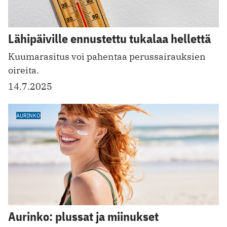
Lähipäiville ennustettu tukalaa hellettä
Kuumarasitus voi pahentaa perussairauksien
oireita.
14.7.2025
AURINKO
Aurinko: plussat ja miinukset