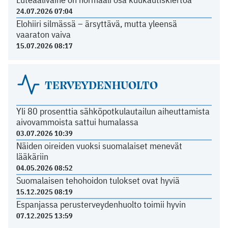
24.07.2026 07:04
Elohiiri silmässä – ärsyttävä, mutta yleensä
vaaraton vaiva
15.07.2026 08:17
TERVEYDENHUOLTO
Yli 80 prosenttia sähköpotkulautailun aiheuttamista
aivovammoista sattui humalassa
03.07.2026 10:39
Näiden oireiden vuoksi suomalaiset menevät
lääkäriin
04.05.2026 08:52
Suomalaisen tehohoidon tulokset ovat hyviä
15.12.2025 08:19
Espanjassa perusterveydenhuolto toimii hyvin
07.12.2025 13:59