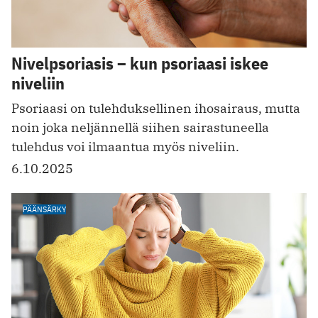
Nivelpsoriasis – kun psoriaasi iskee
niveliin
Psoriaasi on tulehduksellinen ihosairaus, mutta
noin joka neljännellä siihen sairastuneella
tulehdus voi ilmaantua myös niveliin.
6.10.2025
PÄÄNSÄRKY