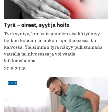
Tyrä – oireet, syyt ja hoito
Tyrä syntyy, kun vatsaontelon sisältö työntyy
heikon kohdan tai aukon läpi lihaksessa tai
kalvossa. Yleisimmin tyrä näkyy pullistumana
vatsalla tai nivusessa ja voi vaatia
leikkaushoitoa.
20.8.2025
FISTELI