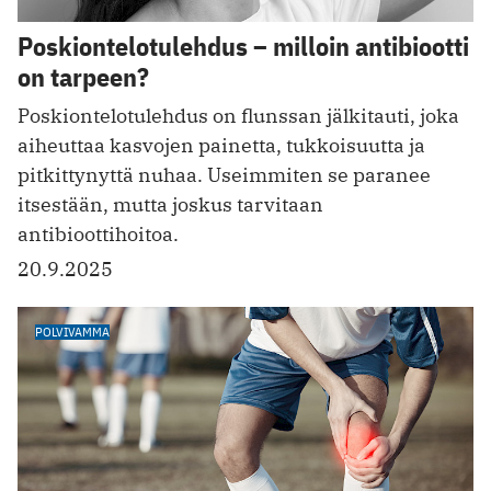
Poskiontelotulehdus – milloin antibiootti
on tarpeen?
Poskiontelotulehdus on flunssan jälkitauti, joka
aiheuttaa kasvojen painetta, tukkoisuutta ja
pitkittynyttä nuhaa. Useimmiten se paranee
itsestään, mutta joskus tarvitaan
antibioottihoitoa.
20.9.2025
POLVIVAMMA