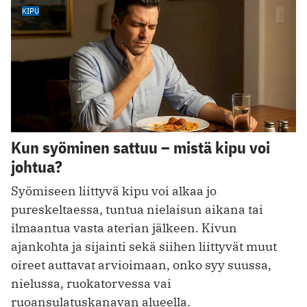
KIPU
Kun syöminen sattuu – mistä kipu voi
johtua?
Syömiseen liittyvä kipu voi alkaa jo
pureskeltaessa, tuntua nielaisun aikana tai
ilmaantua vasta aterian jälkeen. Kivun
ajankohta ja sijainti sekä siihen liittyvät muut
oireet auttavat arvioimaan, onko syy suussa,
nielussa, ruokatorvessa vai
ruoansulatuskanavan alueella.