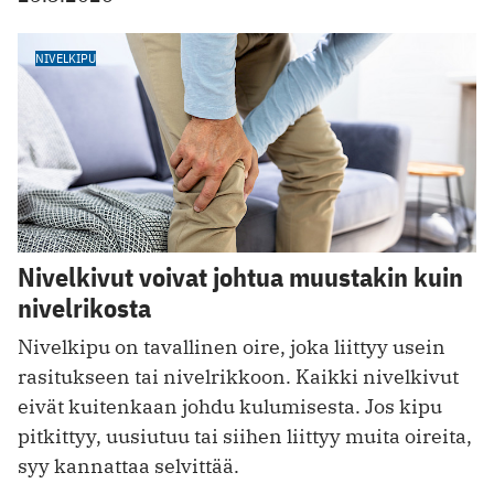
NIVELKIPU
Nivelkivut voivat johtua muustakin kuin
nivelrikosta
Nivelkipu on tavallinen oire, joka liittyy usein
rasitukseen tai nivelrikkoon. Kaikki nivelkivut
eivät kuitenkaan johdu kulumisesta. Jos kipu
pitkittyy, uusiutuu tai siihen liittyy muita oireita,
syy kannattaa selvittää.