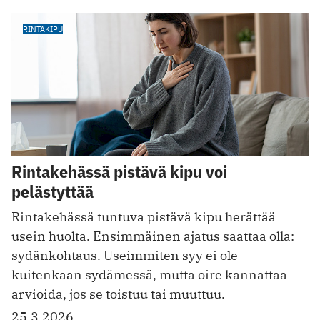
RINTAKIPU
Rintakehässä pistävä kipu voi
pelästyttää
Rintakehässä tuntuva pistävä kipu herättää
usein huolta. Ensimmäinen ajatus saattaa olla:
sydänkohtaus. Useimmiten syy ei ole
kuitenkaan sydämessä, mutta oire kannattaa
arvioida, jos se toistuu tai muuttuu.
25.3.2026