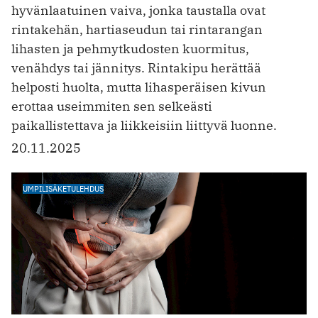
hyvänlaatuinen vaiva, jonka taustalla ovat
rintakehän, hartiaseudun tai rintarangan
lihasten ja pehmytkudosten kuormitus,
venähdys tai jännitys. Rintakipu herättää
helposti huolta, mutta lihasperäisen kivun
erottaa useimmiten sen selkeästi
paikallistettava ja liikkeisiin liittyvä luonne.
20.11.2025
UMPILISÄKETULEHDUS