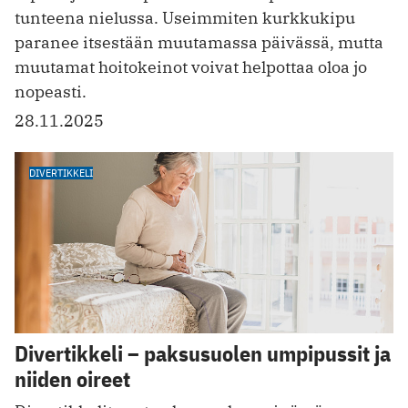
tunteena nielussa. Useimmiten kurkkukipu
paranee itsestään muutamassa päivässä, mutta
muutamat hoitokeinot voivat helpottaa oloa jo
nopeasti.
28.11.2025
DIVERTIKKELI
Divertikkeli – paksusuolen umpipussit ja
niiden oireet