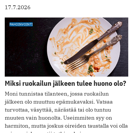
17.7.2026
PAHOINVOINTI
Miksi ruokailun jälkeen tulee huono olo?
Moni tunnistaa tilanteen, jossa ruokailun
jälkeen olo muuttuu epämukavaksi. Vatsaa
turvottaa, väsyttää, närästää tai olo tuntuu
muuten vain huonolta. Useimmiten syy on
harmiton, mutta joskus oireiden taustalla voi olla