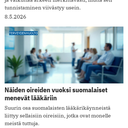
tunnistaminen viivästyy usein.
8.5.2026
TERVEYDENHUOLTO
Näiden oireiden vuoksi suomalaiset
menevät lääkäriin
Suurin osa suomalaisten lääkärikäynneistä
liittyy sellaisiin oireisiin, jotka ovat monelle
meistä tuttuja.