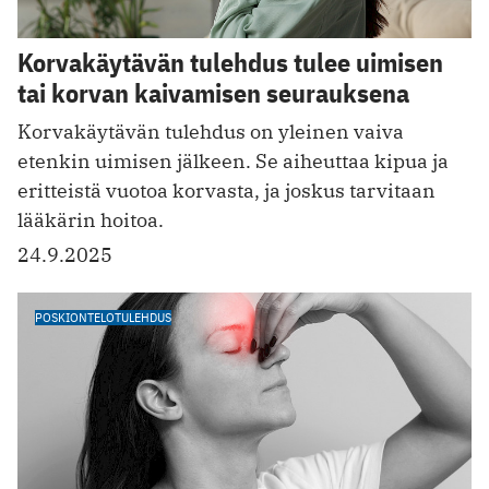
Korvakäytävän tulehdus tulee uimisen
tai korvan kaivamisen seurauksena
Korvakäytävän tulehdus on yleinen vaiva
etenkin uimisen jälkeen. Se aiheuttaa kipua ja
eritteistä vuotoa korvasta, ja joskus tarvitaan
lääkärin hoitoa.
24.9.2025
POSKIONTELOTULEHDUS