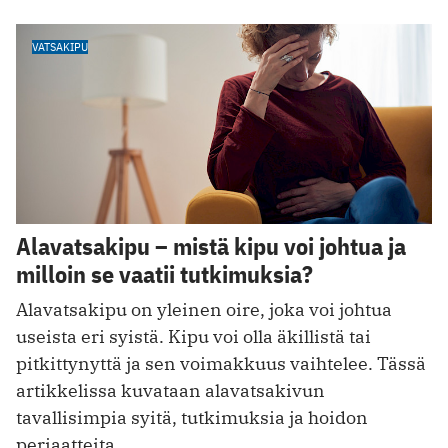
VATSAKIPU
Alavatsakipu – mistä kipu voi johtua ja
milloin se vaatii tutkimuksia?
Alavatsakipu on yleinen oire, joka voi johtua
useista eri syistä. Kipu voi olla äkillistä tai
pitkittynyttä ja sen voimakkuus vaihtelee. Tässä
artikkelissa kuvataan alavatsakivun
tavallisimpia syitä, tutkimuksia ja hoidon
periaatteita.