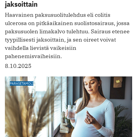
jaksoittain
Haavainen paksusuolitulehdus eli colitis
ulcerosa on pitkäaikainen suolistosairaus, jossa
paksusuolen limakalvo tulehtuu. Sairaus etenee
tyypillisesti jaksoittain, ja sen oireet voivat
vaihdella lievistä vaikeisiin
pahenemisvaiheisiin.
8.10.2025
PARASETAMOLI