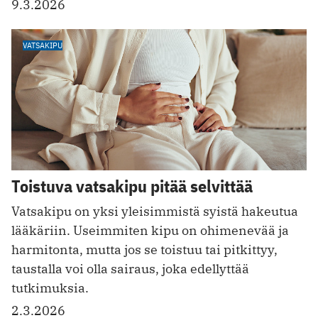
9.3.2026
VATSAKIPU
Toistuva vatsakipu pitää selvittää
Vatsakipu on yksi yleisimmistä syistä hakeutua
lääkäriin. Useimmiten kipu on ohimenevää ja
harmitonta, mutta jos se toistuu tai pitkittyy,
taustalla voi olla sairaus, joka edellyttää
tutkimuksia.
2.3.2026