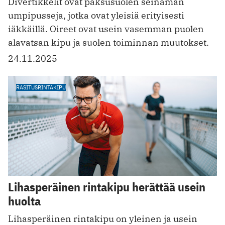
Divertikkelit ovat paksusuolen seinämän
umpipusseja, jotka ovat yleisiä erityisesti
iäkkäillä. Oireet ovat usein vasemman puolen
alavatsan kipu ja suolen toiminnan muutokset.
24.11.2025
RASITUSRINTAKIPU
Lihasperäinen rintakipu herättää usein
huolta
Lihasperäinen rintakipu on yleinen ja usein