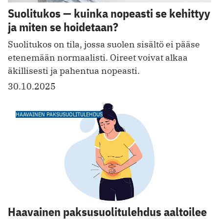
Suolitukos — kuinka nopeasti se kehittyy
ja miten se hoidetaan?
Suolitukos on tila, jossa suolen sisältö ei pääse
etenemään normaalisti. Oireet voivat alkaa
äkillisesti ja pahentua nopeasti.
30.10.2025
HAAVAINEN PAKSUSUOLITULEHDUS
Haavainen paksusuolitulehdus aaltoilee