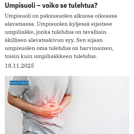
Umpisuoli – voiko se tulehtua?
Umpisuoli on paksusuolen alkuosa oikeassa
alavatsassa. Umpisuolen kyljessä sijaitsee
umpilisäke, jonka tulehdus on tavallisin
äkillisen alavatsakivun syy. Sen sijaan
umpisuolen oma tulehdus on harvinainen,
toisin kuin umpilisäkkeen tulehdus.
18.11.2025
SUOLITUKOS