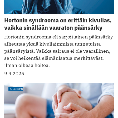
Hortonin syndrooma on erittäin kivulias,
vaikka sinällään vaaraton päänsärky
Hortonin syndrooma eli sarjoittainen päänsärky
aiheuttaa yksiä kivuliaimmista tunnetuista
päänsäryistä. Vaikka sairaus ei ole vaarallinen,
se voi heikentää elämänlaatua merkittävästi
ilman oikeaa hoitoa.
9.9.2025
POLVIKIPU