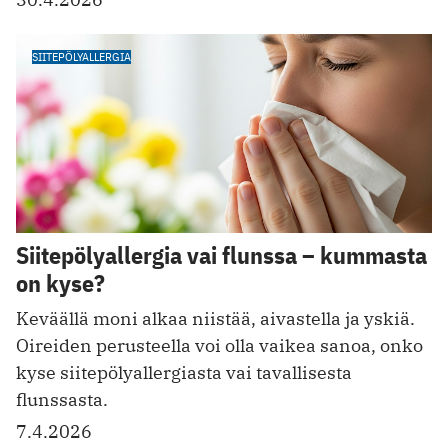
SIITEPÖLYALLERGIA
Siitepölyallergia vai flunssa – kummasta
on kyse?
Keväällä moni alkaa niistää, aivastella ja yskiä.
Oireiden perusteella voi olla vaikea sanoa, onko
kyse siitepölyallergiasta vai tavallisesta
flunssasta.
7.4.2026