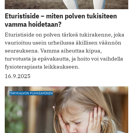
Eturistiside – miten polven tukisiteen
vamma hoidetaan?
Eturistiside on polven tärkeä tukirakenne, joka
vaurioituu usein urheilussa äkillisen väännön
seurauksena. Vamma aiheuttaa kipua,
turvotusta ja epävakautta, ja hoito voi vaihdella
fysioterapiasta leikkaukseen.
16.9.2025
TÄRYKALVON PUHKEAMINEN