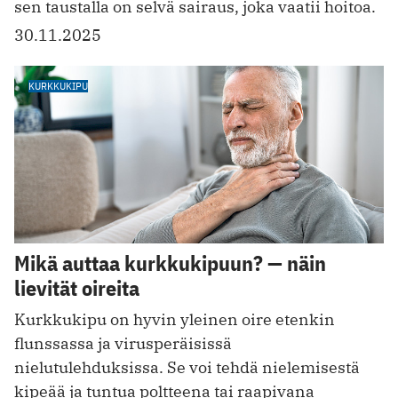
sen taustalla on selvä sairaus, joka vaatii hoitoa.
30.11.2025
KURKKUKIPU
Mikä auttaa kurkkukipuun? — näin
lievität oireita
Kurkkukipu on hyvin yleinen oire etenkin
flunssassa ja virusperäisissä
nielutulehduksissa. Se voi tehdä nielemisestä
kipeää ja tuntua poltteena tai raapivana