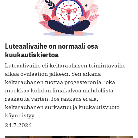
Luteaalivaihe on normaali osa
kuukautiskiertoa
Luteaalivaihe eli keltarauhasen toimintavaihe
alkaa ovulaation jälkeen. Sen aikana
keltarauhanen tuottaa progesteronia, joka
muokkaa kohdun limakalvoa mahdollista
raskautta varten. Jos raskaus ei ala,
keltarauhanen surkastuu ja kuukautisvuoto
käynnistyy.
24.7.2026