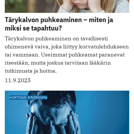
Tärykalvon puhkeaminen – miten ja
miksi se tapahtuu?
Tärykalvon puhkeaminen on tavallisesti
ohimenevä vaiva, joka liittyy korvatulehdukseen
tai vammaan. Useimmat puhkeamat paranevat
itsestään, mutta joskus tarvitaan lääkärin
tutkimusta ja hoitoa.
11.9.2025
HORTONIN SYNDROOMA