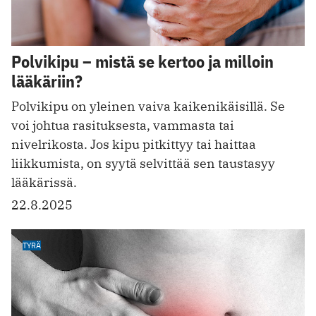
Polvikipu – mistä se kertoo ja milloin
lääkäriin?
Polvikipu on yleinen vaiva kaikenikäisillä. Se
voi johtua rasituksesta, vammasta tai
nivelrikosta. Jos kipu pitkittyy tai haittaa
liikkumista, on syytä selvittää sen taustasyy
lääkärissä.
22.8.2025
TYRÄ