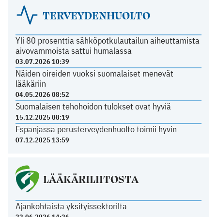
TERVEYDENHUOLTO
Yli 80 prosenttia sähköpotkulautailun aiheuttamista
aivovammoista sattui humalassa
03.07.2026 10:39
Näiden oireiden vuoksi suomalaiset menevät
lääkäriin
04.05.2026 08:52
Suomalaisen tehohoidon tulokset ovat hyviä
15.12.2025 08:19
Espanjassa perusterveydenhuolto toimii hyvin
07.12.2025 13:59
LÄÄKÄRILIITOSTA
Ajankohtaista yksityissektorilta
22.06.2026 14:26