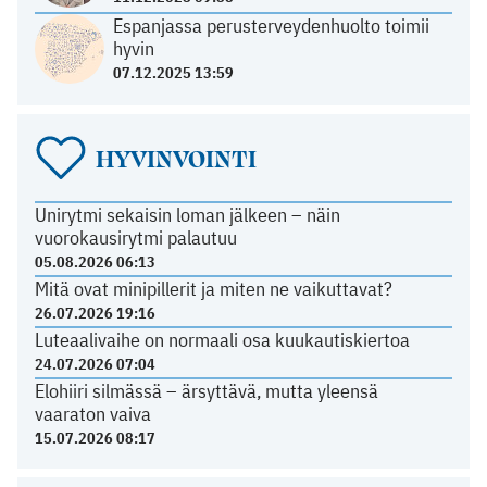
Espanjassa perusterveydenhuolto toimii
hyvin
07.12.2025 13:59
HYVINVOINTI
Unirytmi sekaisin loman jälkeen – näin
vuorokausirytmi palautuu
05.08.2026 06:13
Mitä ovat minipillerit ja miten ne vaikuttavat?
26.07.2026 19:16
Luteaalivaihe on normaali osa kuukautiskiertoa
24.07.2026 07:04
Elohiiri silmässä – ärsyttävä, mutta yleensä
vaaraton vaiva
15.07.2026 08:17