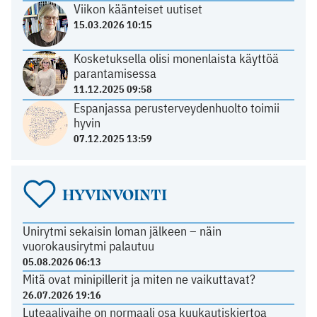
Viikon käänteiset uutiset
15.03.2026 10:15
Kosketuksella olisi monenlaista käyttöä
parantamisessa
11.12.2025 09:58
Espanjassa perusterveydenhuolto toimii
hyvin
07.12.2025 13:59
HYVINVOINTI
Unirytmi sekaisin loman jälkeen – näin
vuorokausirytmi palautuu
05.08.2026 06:13
Mitä ovat minipillerit ja miten ne vaikuttavat?
26.07.2026 19:16
Luteaalivaihe on normaali osa kuukautiskiertoa