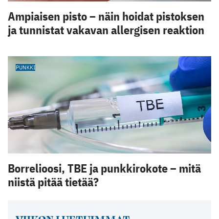
Ampiaisen pisto – näin hoidat pistoksen
ja tunnistat vakavan allergisen reaktion
PUNKKI
Borrelioosi, TBE ja punkkirokote – mitä
niistä pitää tietää?