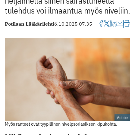
neljännellä siihen sairastuneella
tulehdus voi ilmaantua myös niveliin.
Potilaan Lääkärilehti
6.10.2025 07.35
Adobe
Myös ranteet ovat tyypillinen nivelpsoriasiksen kipukohta.