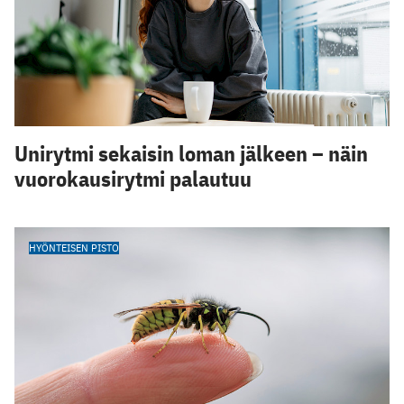
Unirytmi sekaisin loman jälkeen – näin
vuorokausirytmi palautuu
HYÖNTEISEN PISTO