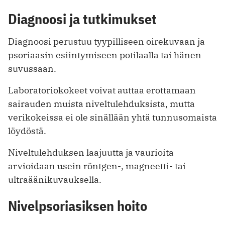
Diagnoosi ja tutkimukset
Diagnoosi perustuu tyypilliseen oirekuvaan ja
psoriaasin esiintymiseen potilaalla tai hänen
suvussaan.
Laboratoriokokeet voivat auttaa erottamaan
sairauden muista niveltulehduksista, mutta
verikokeissa ei ole sinällään yhtä tunnusomaista
löydöstä.
Niveltulehduksen laajuutta ja vaurioita
arvioidaan usein röntgen-, magneetti- tai
ultraäänikuvauksella.
Nivelpsoriasiksen hoito