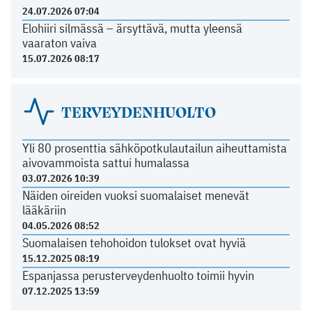
24.07.2026 07:04
Elohiiri silmässä – ärsyttävä, mutta yleensä
vaaraton vaiva
15.07.2026 08:17
TERVEYDENHUOLTO
Yli 80 prosenttia sähköpotkulautailun aiheuttamista
aivovammoista sattui humalassa
03.07.2026 10:39
Näiden oireiden vuoksi suomalaiset menevät
lääkäriin
04.05.2026 08:52
Suomalaisen tehohoidon tulokset ovat hyviä
15.12.2025 08:19
Espanjassa perusterveydenhuolto toimii hyvin
07.12.2025 13:59