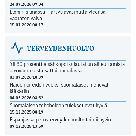
24.07.2026 07:04
Elohiiri silmässä – ärsyttävä, mutta yleensä
vaaraton vaiva
15.07.2026 08:17
TERVEYDENHUOLTO
Yli 80 prosenttia sähköpotkulautailun aiheuttamista
aivovammoista sattui humalassa
03.07.2026 10:39
Näiden oireiden vuoksi suomalaiset menevät
lääkäriin
04.05.2026 08:52
Suomalaisen tehohoidon tulokset ovat hyviä
15.12.2025 08:19
Espanjassa perusterveydenhuolto toimii hyvin
07.12.2025 13:59