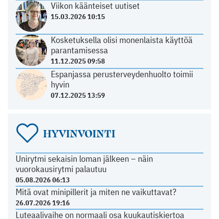
Viikon käänteiset uutiset
15.03.2026 10:15
Kosketuksella olisi monenlaista käyttöä
parantamisessa
11.12.2025 09:58
Espanjassa perusterveydenhuolto toimii
hyvin
07.12.2025 13:59
HYVINVOINTI
Unirytmi sekaisin loman jälkeen – näin
vuorokausirytmi palautuu
05.08.2026 06:13
Mitä ovat minipillerit ja miten ne vaikuttavat?
26.07.2026 19:16
Luteaalivaihe on normaali osa kuukautiskiertoa