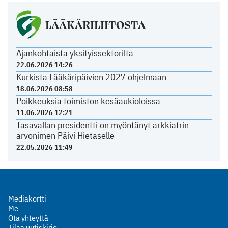
LÄÄKÄRILIITOSTA
Ajankohtaista yksityissektorilta
22.06.2026 14:26
Kurkista Lääkäripäivien 2027 ohjelmaan
18.06.2026 08:58
Poikkeuksia toimiston kesäaukioloissa
11.06.2026 12:21
Tasavallan presidentti on myöntänyt arkkiatrin
arvonimen Päivi Hietaselle
22.05.2026 11:49
Mediakortti
Me
Ota yhteyttä
Tilaa uutiskirje