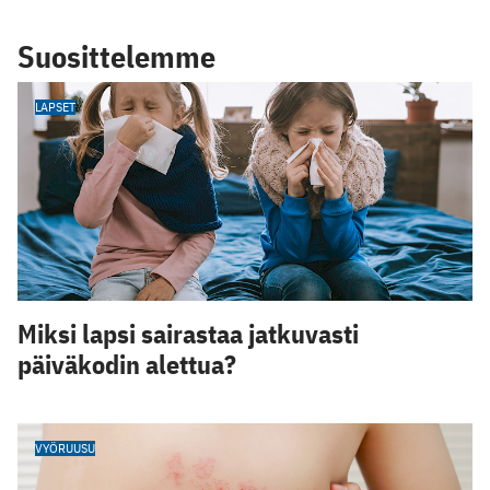
Suosittelemme
LAPSET
Miksi lapsi sairastaa jatkuvasti
päiväkodin alettua?
VYÖRUUSU