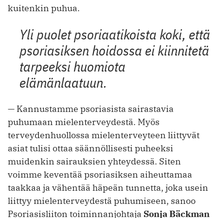
kuitenkin puhua.
Yli puolet psoriaatikoista koki, että
psoriasiksen hoidossa ei kiinnitetä
tarpeeksi huomiota
elämänlaatuun.
— Kannustamme psoriasista sairastavia
puhumaan mielenterveydestä. Myös
terveydenhuollossa mielenterveyteen liittyvät
asiat tulisi ottaa säännöllisesti puheeksi
muidenkin sairauksien yhteydessä. Siten
voimme keventää psoriasiksen aiheuttamaa
taakkaa ja vähentää häpeän tunnetta, joka usein
liittyy mielenterveydestä puhumiseen, sanoo
Psoriasisliiton toiminnanjohtaja
Sonja Bäckman