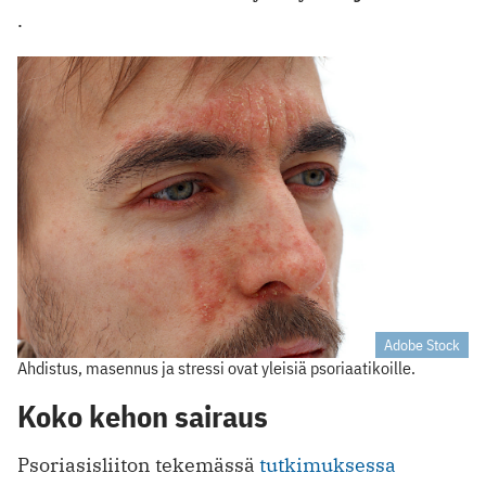
.
Adobe Stock
Ahdistus, masennus ja stressi ovat yleisiä psoriaatikoille.
Koko kehon sairaus
Psoriasisliiton tekemässä
tutkimuksessa