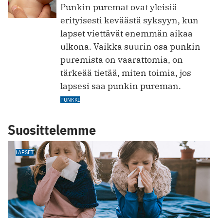
Punkin puremat ovat yleisiä
erityisesti keväästä syksyyn, kun
lapset viettävät enemmän aikaa
ulkona. Vaikka suurin osa punkin
puremista on vaarattomia, on
tärkeää tietää, miten toimia, jos
lapsesi saa punkin pureman.
PUNKKI
Suosittelemme
LAPSET