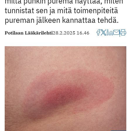
miltä punkin purema näyttää, miten
tunnistat sen ja mitä toimenpiteitä
pureman jälkeen kannattaa tehdä.
Potilaan Lääkärilehti
28.2.2025 16.46