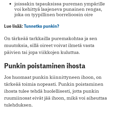
joissakin tapauksissa pureman ympärille
voi kehittyä laajeneva punainen rengas,
joka on tyypillinen borrelioosin oire
Lue lisää:
Tunnetko punkin?
On tärkeää tarkkailla puremakohtaa ja sen
muutoksia, sillä oireet voivat ilmetä vasta
päivien tai jopa viikkojen kuluttua.
Punkin poistaminen ihosta
Jos huomaat punkin kiinnittyneen ihoon, on
tärkeää toimia nopeasti. Punkin poistaminen
ihosta tulee tehdä huolellisesti, jotta punkin
ruumiinosat eivät jää ihoon, mikä voi aiheuttaa
tulehduksen.