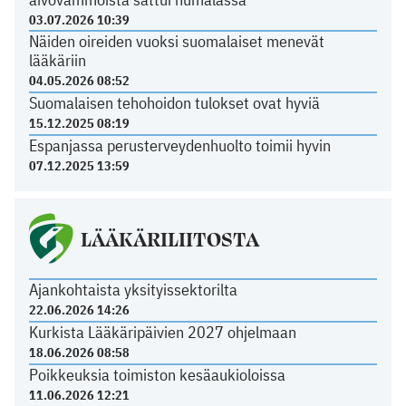
03.07.2026 10:39
Näiden oireiden vuoksi suomalaiset menevät
lääkäriin
04.05.2026 08:52
Suomalaisen tehohoidon tulokset ovat hyviä
15.12.2025 08:19
Espanjassa perusterveydenhuolto toimii hyvin
07.12.2025 13:59
LÄÄKÄRILIITOSTA
Ajankohtaista yksityissektorilta
22.06.2026 14:26
Kurkista Lääkäripäivien 2027 ohjelmaan
18.06.2026 08:58
Poikkeuksia toimiston kesäaukioloissa
11.06.2026 12:21