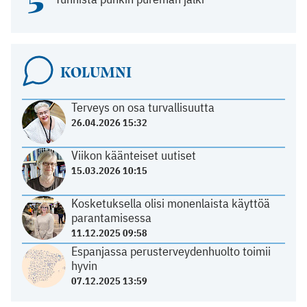
5
KOLUMNI
Terveys on osa turvallisuutta
26.04.2026 15:32
Viikon käänteiset uutiset
15.03.2026 10:15
Kosketuksella olisi monenlaista käyttöä
parantamisessa
11.12.2025 09:58
Espanjassa perusterveydenhuolto toimii
hyvin
07.12.2025 13:59