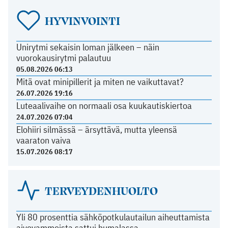
HYVINVOINTI
Unirytmi sekaisin loman jälkeen – näin
vuorokausirytmi palautuu
05.08.2026 06:13
Mitä ovat minipillerit ja miten ne vaikuttavat?
26.07.2026 19:16
Luteaalivaihe on normaali osa kuukautiskiertoa
24.07.2026 07:04
Elohiiri silmässä – ärsyttävä, mutta yleensä
vaaraton vaiva
15.07.2026 08:17
TERVEYDENHUOLTO
Yli 80 prosenttia sähköpotkulautailun aiheuttamista
aivovammoista sattui humalassa