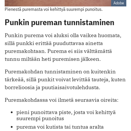
Adobe
Pienestä puremasta voi kehittyä suurempi punoitus.
Punkin pureman tunnistaminen
Punkin purema voi aluksi olla vaikea huomata,
sillä punkki erittää puuduttavaa ainetta
puremakohtaan. Purema ei siis välttämättä
tunnu miltään heti puremisen jälkeen.
Puremakohdan tunnistaminen on kuitenkin
tärkeää, sillä punkit voivat levittää tauteja, kuten
borrelioosia ja puutiaisaivotulehdusta.
Puremakohdassa voi ilmetä seuraavia oireita:
pieni punoittava piste, josta voi kehittyä
suurempi punoitus
purema voi kutista tai tuntua aralta