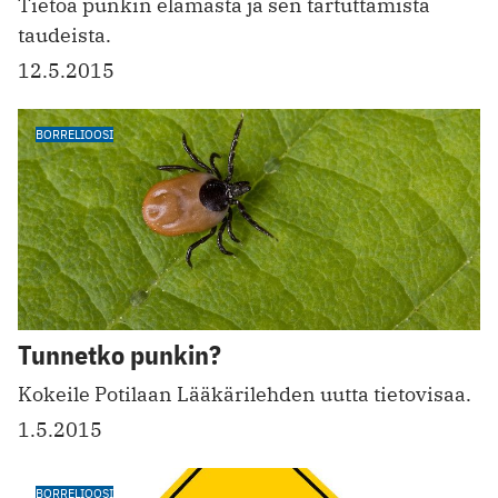
Tietoa punkin elämästä ja sen tartuttamista
taudeista.
12.5.2015
BORRELIOOSI
Tunnetko punkin?
Kokeile Potilaan Lääkärilehden uutta tietovisaa.
1.5.2015
BORRELIOOSI