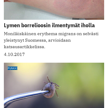
Lymen borrelioosin ilmentymät iholla
Moniläiskäinen erythema migrans on selvästi
yleistynyt Suomessa, arvioidaan
katsausartikkelissa.
4.10.2017
PUNKKI