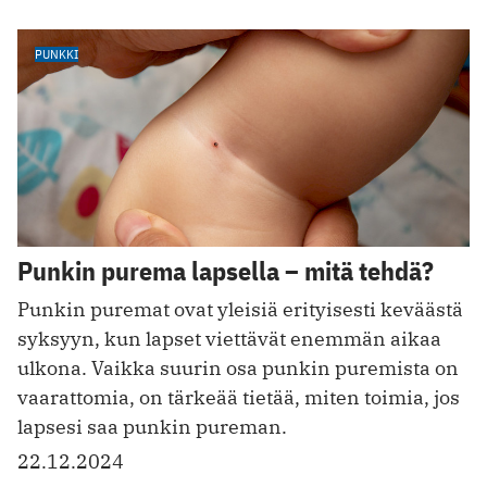
PUNKKI
Punkin purema lapsella – mitä tehdä?
Punkin puremat ovat yleisiä erityisesti keväästä
syksyyn, kun lapset viettävät enemmän aikaa
ulkona. Vaikka suurin osa punkin puremista on
vaarattomia, on tärkeää tietää, miten toimia, jos
lapsesi saa punkin pureman.
22.12.2024