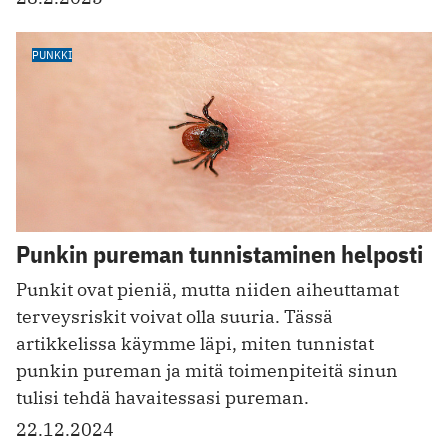
PUNKKI
Punkin pureman tunnistaminen helposti
Punkit ovat pieniä, mutta niiden aiheuttamat
terveysriskit voivat olla suuria. Tässä
artikkelissa käymme läpi, miten tunnistat
punkin pureman ja mitä toimenpiteitä sinun
tulisi tehdä havaitessasi pureman.
22.12.2024