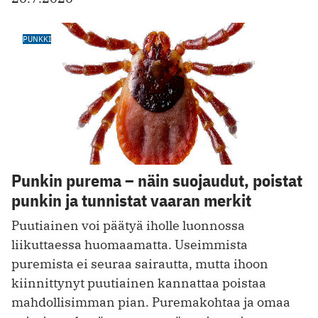
PUNKKI
Punkin purema – näin suojaudut, poistat
punkin ja tunnistat vaaran merkit
Puutiainen voi päätyä iholle luonnossa
liikuttaessa huomaamatta. Useimmista
puremista ei seuraa sairautta, mutta ihoon
kiinnittynyt puutiainen kannattaa poistaa
mahdollisimman pian. Puremakohtaa ja omaa