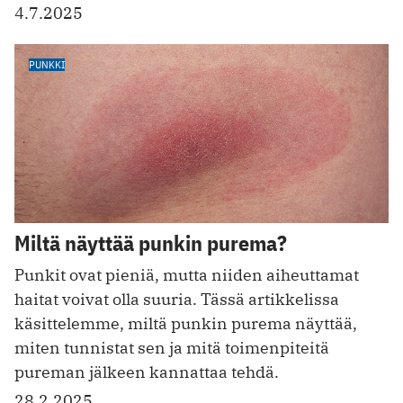
4.7.2025
PUNKKI
Miltä näyttää punkin purema?
Punkit ovat pieniä, mutta niiden aiheuttamat
haitat voivat olla suuria. Tässä artikkelissa
käsittelemme, miltä punkin purema näyttää,
miten tunnistat sen ja mitä toimenpiteitä
pureman jälkeen kannattaa tehdä.
28.2.2025