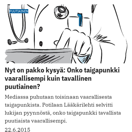
PUUTIAINEN
Nyt on pakko kysyä: Onko taigapunkki
vaarallisempi kuin tavallinen
puutiainen?
Mediassa puhutaan toisinaan vaarallisesta
taigapunkista. Potilaan Lääkärilehti selvitti
lukijan pyynnöstä, onko taigapunkki tavallista
puutiaista vaarallisempi.
22.6.2015