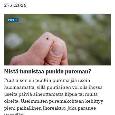
27.6.2026
PUNKKI
Mistä tunnistaa punkin pureman?
Puutiaisen eli punkin purema jää usein
huomaamatta, sillä puutiainen voi olla ihossa
useita päiviä aiheuttamatta kipua tai muita
oireita. Useimmiten puremakohtaan kehittyy
pieni paikallinen ihoreaktio, joka paranee
itsestään.