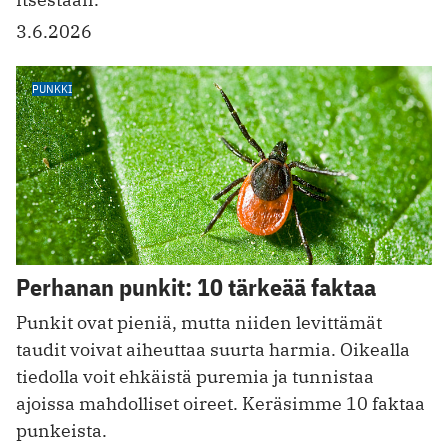
3.6.2026
PUNKKI
Perhanan punkit: 10 tärkeää faktaa
Punkit ovat pieniä, mutta niiden levittämät
taudit voivat aiheuttaa suurta harmia. Oikealla
tiedolla voit ehkäistä puremia ja tunnistaa
ajoissa mahdolliset oireet. Keräsimme 10 faktaa
punkeista.