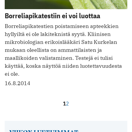
Borreliapikatestiin ei voi luottaa
Borreliapikatestien poistamiseen apteekkien
hyllyiltä ei ole lakiteknistä syytä. Kliinisen
mikrobiologian erikoislääkäri Satu Kurkelan
mukaan oleellista on ammattilaisten ja
maallikoiden valistaminen. Testejä ei tulisi
käyttää, koska näyttöä niiden luotettavuudesta
ei ole.
16.8.2014
1
2