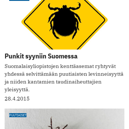
Punkit syyniin Suomessa
Suomalaisyliopistojen kenttäasemat ryhtyvät
yhdessä selvittämään puutiaisten levinneisyyttä
ja niiden kantamien taudinaiheuttajien
yleisyyttä.
28.4.2015
PUUTIAISET