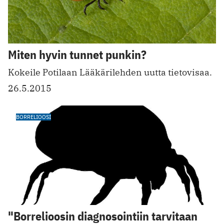
Miten hyvin tunnet punkin?
Kokeile Potilaan Lääkärilehden uutta tietovisaa.
26.5.2015
BORRELIOOSI
"Borrelioosin diagnosointiin tarvitaan