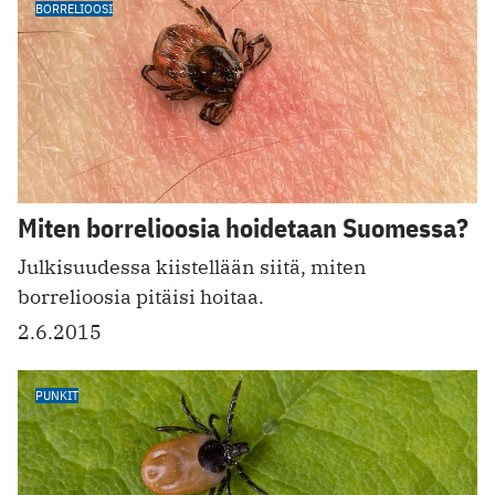
BORRELIOOSI
Miten borrelioosia hoidetaan Suomessa?
Julkisuudessa kiistellään siitä, miten
borrelioosia pitäisi hoitaa.
2.6.2015
PUNKIT