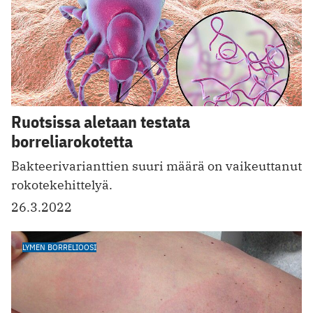
Ruotsissa aletaan testata
borreliarokotetta
Bakteerivarianttien suuri määrä on vaikeuttanut
rokotekehittelyä.
26.3.2022
LYMEN BORRELIOOSI