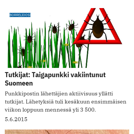
BORRELIOOSI
Tutkijat: Taigapunkki vakiintunut
Suomeen
Punkkipostin lähettäjien aktiivisuus yllätti
tutkijat. Lähetyksiä tuli kesäkuun ensimmäisen
viikon loppuun mennessä yli 3 500.
5.6.2015