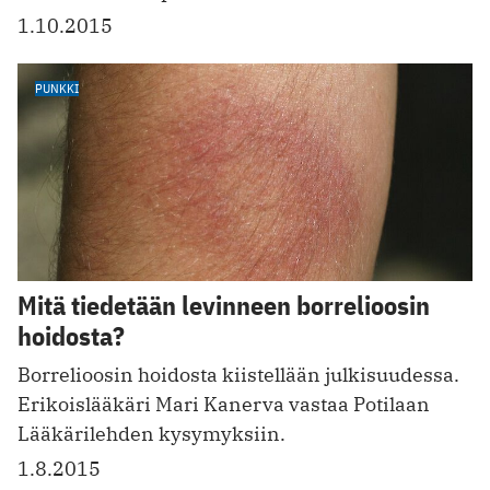
1.10.2015
PUNKKI
Mitä tiedetään levinneen borrelioosin
hoidosta?
Borrelioosin hoidosta kiistellään julkisuudessa.
Erikoislääkäri Mari Kanerva vastaa Potilaan
Lääkärilehden kysymyksiin.
1.8.2015