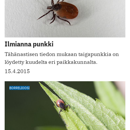
Ilmianna punkki
Tähänastisen tiedon mukaan taigapunkkia on
löydetty kuudelta eri paikkakunnalta.
15.4.2015
BORRELIOOSI