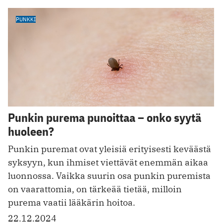
PUNKKI
Punkin purema punoittaa – onko syytä
huoleen?
Punkin puremat ovat yleisiä erityisesti keväästä
syksyyn, kun ihmiset viettävät enemmän aikaa
luonnossa. Vaikka suurin osa punkin puremista
on vaarattomia, on tärkeää tietää, milloin
purema vaatii lääkärin hoitoa.
22.12.2024