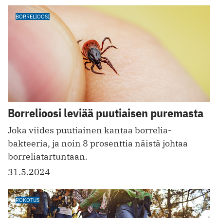
BORRELIOOSI
Borrelioosi leviää puutiaisen puremasta
Joka viides puutiainen kantaa borrelia-
bakteeria, ja noin 8 prosenttia näistä johtaa
borreliatartuntaan.
31.5.2024
ROKOTUS