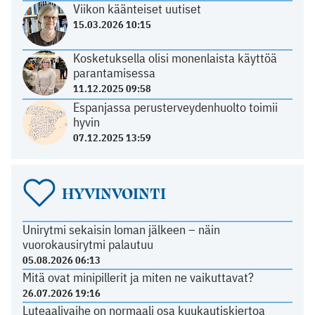
Viikon käänteiset uutiset
15.03.2026 10:15
Kosketuksella olisi monenlaista käyttöä
parantamisessa
11.12.2025 09:58
Espanjassa perusterveydenhuolto toimii
hyvin
07.12.2025 13:59
HYVINVOINTI
Unirytmi sekaisin loman jälkeen – näin
vuorokausirytmi palautuu
05.08.2026 06:13
Mitä ovat minipillerit ja miten ne vaikuttavat?
26.07.2026 19:16
Luteaalivaihe on normaali osa kuukautiskiertoa