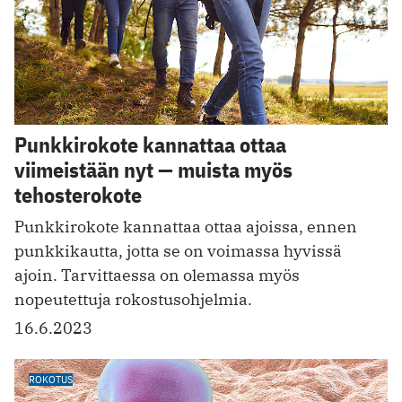
Punkkirokote kannattaa ottaa
viimeistään nyt — muista myös
tehosterokote
Punkkirokote kannattaa ottaa ajoissa, ennen
punkkikautta, jotta se on voimassa hyvissä
ajoin. Tarvittaessa on olemassa myös
nopeutettuja rokostusohjelmia.
16.6.2023
ROKOTUS