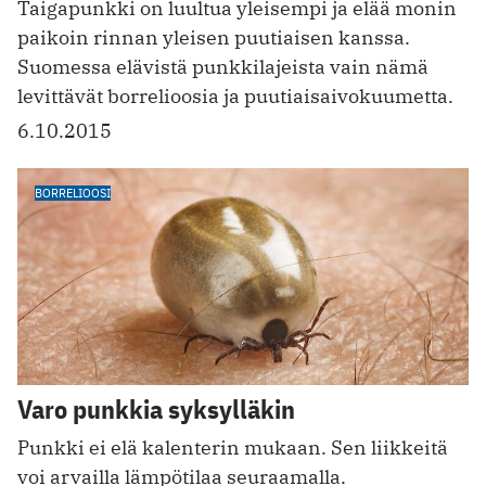
Taigapunkki on luultua yleisempi ja elää monin
paikoin rinnan yleisen puutiaisen kanssa.
Suomessa elävistä punkkilajeista vain nämä
levittävät borrelioosia ja puutiaisaivokuumetta.
6.10.2015
BORRELIOOSI
Varo punkkia syksylläkin
Punkki ei elä kalenterin mukaan. Sen liikkeitä
voi arvailla lämpötilaa seuraamalla.