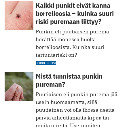
Kaikki punkit eivät kanna
borrelioosia – kuinka suuri
riski puremaan liittyy?
Punkin eli puutiaisen purema
herättää monessa huolta
borrelioosista. Kuinka suuri
tartuntariski on?
BORRELIOOSI
Mistä tunnistaa punkin
pureman?
Puutiaisen eli punkin purema jää
usein huomaamatta, sillä
puutiainen voi olla ihossa useita
päiviä aiheuttamatta kipua tai
muita oireita. Useimmiten