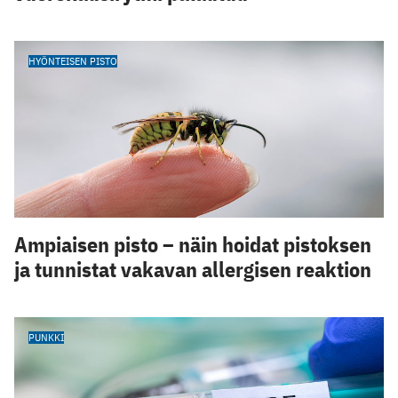
HYÖNTEISEN PISTO
Ampiaisen pisto – näin hoidat pistoksen
ja tunnistat vakavan allergisen reaktion
PUNKKI