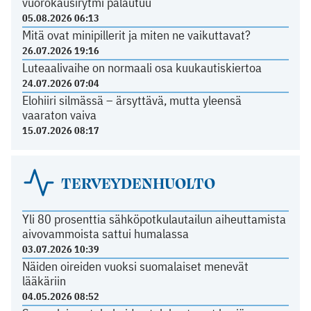
vuorokausirytmi palautuu
05.08.2026 06:13
Mitä ovat minipillerit ja miten ne vaikuttavat?
26.07.2026 19:16
Luteaalivaihe on normaali osa kuukautiskiertoa
24.07.2026 07:04
Elohiiri silmässä – ärsyttävä, mutta yleensä
vaaraton vaiva
15.07.2026 08:17
TERVEYDENHUOLTO
Yli 80 prosenttia sähköpotkulautailun aiheuttamista
aivovammoista sattui humalassa
03.07.2026 10:39
Näiden oireiden vuoksi suomalaiset menevät
lääkäriin
04.05.2026 08:52