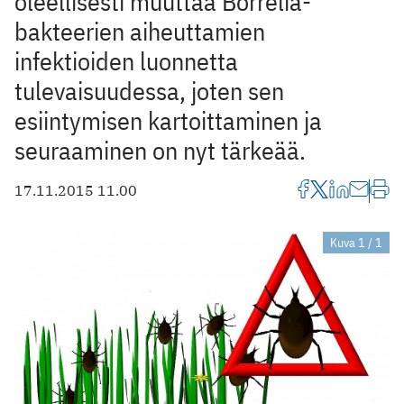
oleellisesti muuttaa Borrelia-
bakteerien aiheuttamien
infektioiden luonnetta
tulevaisuudessa, joten sen
esiintymisen kartoittaminen ja
seuraaminen on nyt tärkeää.
17.11.2015 11.00
Kuva 1 / 1