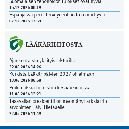
Suomalaisen tehohoidon tulokset ovat hyviä
15.12.2025 08:19
Espanjassa perusterveydenhuolto toimii hyvin
07.12.2025 13:59
LÄÄKÄRILIITOSTA
Ajankohtaista yksityissektorilta
22.06.2026 14:26
Kurkista Lääkäripäivien 2027 ohjelmaan
18.06.2026 08:58
Poikkeuksia toimiston kesäaukioloissa
11.06.2026 12:21
Tasavallan presidentti on myöntänyt arkkiatrin
arvonimen Päivi Hietaselle
22.05.2026 11:49