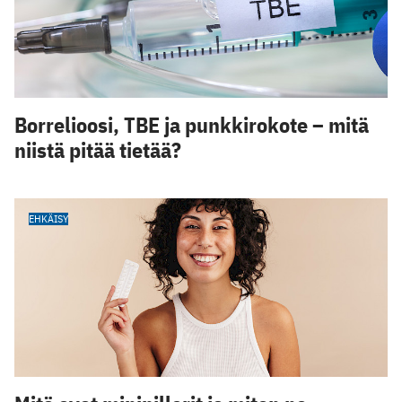
Borrelioosi, TBE ja punkkirokote – mitä
niistä pitää tietää?
EHKÄISY