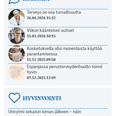
Terveys on osa turvallisuutta
26.04.2026 15:32
Viikon käänteiset uutiset
15.03.2026 10:15
Kosketuksella olisi monenlaista käyttöä
parantamisessa
11.12.2025 09:58
Espanjassa perusterveydenhuolto toimii
hyvin
07.12.2025 13:59
HYVINVOINTI
Unirytmi sekaisin loman jälkeen – näin