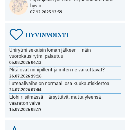
hyvin
07.12.2025 13:59
HYVINVOINTI
Unirytmi sekaisin loman jälkeen – näin
vuorokausirytmi palautuu
05.08.2026 06:13
Mitä ovat minipillerit ja miten ne vaikuttavat?
26.07.2026 19:16
Luteaalivaihe on normaali osa kuukautiskiertoa
24.07.2026 07:04
Elohiiri silmässä – ärsyttävä, mutta yleensä
vaaraton vaiva
15.07.2026 08:17