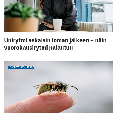
Unirytmi sekaisin loman jälkeen – näin
vuorokausirytmi palautuu
HYÖNTEISEN PISTO