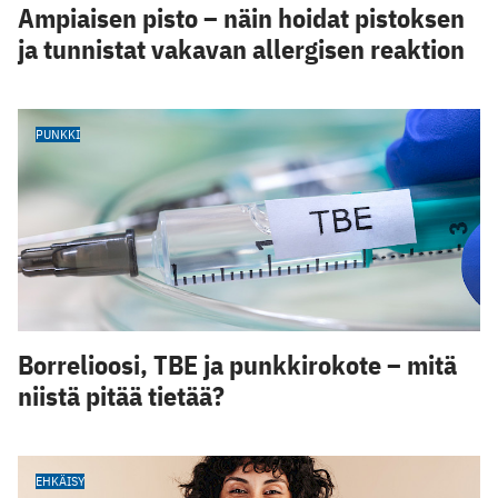
Ampiaisen pisto – näin hoidat pistoksen
ja tunnistat vakavan allergisen reaktion
PUNKKI
Borrelioosi, TBE ja punkkirokote – mitä
niistä pitää tietää?
EHKÄISY