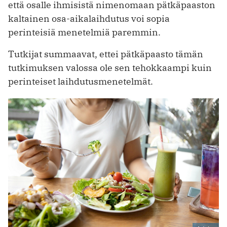
että osalle ihmisistä nimenomaan pätkäpaaston
kaltainen osa-aikalaihdutus voi sopia
perinteisiä menetelmiä paremmin.
Tutkijat summaavat, ettei pätkäpaasto tämän
tutkimuksen valossa ole sen tehokkaampi kuin
perinteiset laihdutusmenetelmät.