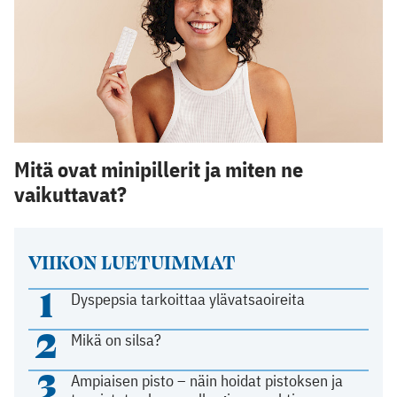
Mitä ovat minipillerit ja miten ne
vaikuttavat?
VIIKON LUETUIMMAT
1
Dyspepsia tarkoittaa ylävatsaoireita
2
Mikä on silsa?
3
Ampiaisen pisto – näin hoidat pistoksen ja