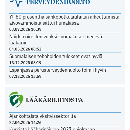
TERVEYDENHUOLTO
Yli 80 prosenttia sähköpotkulautailun aiheuttamista
aivovammoista sattui humalassa
03.07.2026 10:39
Näiden oireiden vuoksi suomalaiset menevät
lääkäriin
04.05.2026 08:52
Suomalaisen tehohoidon tulokset ovat hyviä
15.12.2025 08:19
Espanjassa perusterveydenhuolto toimii hyvin
07.12.2025 13:59
LÄÄKÄRILIITOSTA
Ajankohtaista yksityissektorilta
22.06.2026 14:26
Kurkista Lääkäripäivien 2027 ohjelmaan