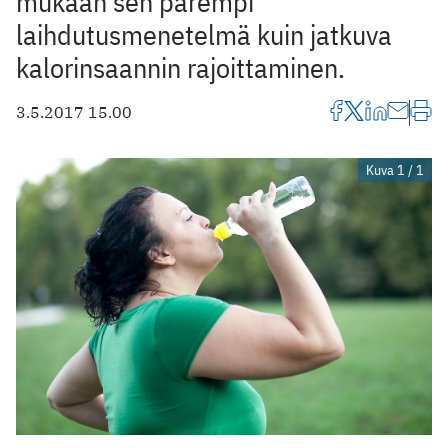
mukaan sen parempi
laihdutusmenetelmä kuin jatkuva
kalorinsaannin rajoittaminen.
3.5.2017 15.00
Kuva 1 / 1