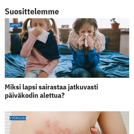
Suosittelemme
LAPSET
Miksi lapsi sairastaa jatkuvasti
päiväkodin alettua?
VYÖRUUSU