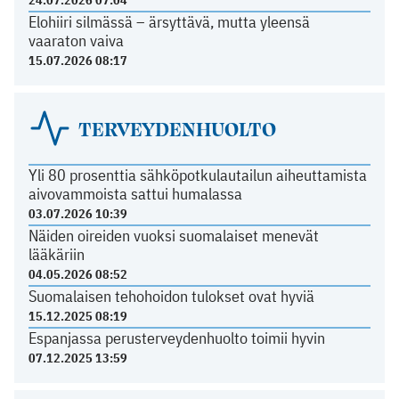
24.07.2026 07:04
Elohiiri silmässä – ärsyttävä, mutta yleensä
vaaraton vaiva
15.07.2026 08:17
TERVEYDENHUOLTO
Yli 80 prosenttia sähköpotkulautailun aiheuttamista
aivovammoista sattui humalassa
03.07.2026 10:39
Näiden oireiden vuoksi suomalaiset menevät
lääkäriin
04.05.2026 08:52
Suomalaisen tehohoidon tulokset ovat hyviä
15.12.2025 08:19
Espanjassa perusterveydenhuolto toimii hyvin
07.12.2025 13:59