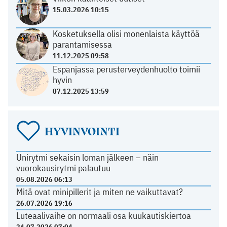
15.03.2026 10:15
Kosketuksella olisi monenlaista käyttöä
parantamisessa
11.12.2025 09:58
Espanjassa perusterveydenhuolto toimii
hyvin
07.12.2025 13:59
HYVINVOINTI
Unirytmi sekaisin loman jälkeen – näin
vuorokausirytmi palautuu
05.08.2026 06:13
Mitä ovat minipillerit ja miten ne vaikuttavat?
26.07.2026 19:16
Luteaalivaihe on normaali osa kuukautiskiertoa