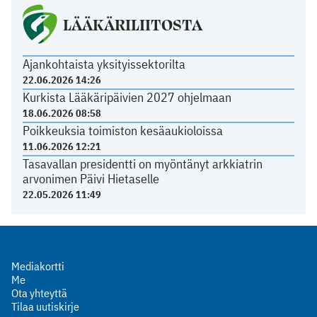
LÄÄKÄRILIITOSTA
Ajankohtaista yksityissektorilta
22.06.2026 14:26
Kurkista Lääkäripäivien 2027 ohjelmaan
18.06.2026 08:58
Poikkeuksia toimiston kesäaukioloissa
11.06.2026 12:21
Tasavallan presidentti on myöntänyt arkkiatrin
arvonimen Päivi Hietaselle
22.05.2026 11:49
Mediakortti
Me
Ota yhteyttä
Tilaa uutiskirje