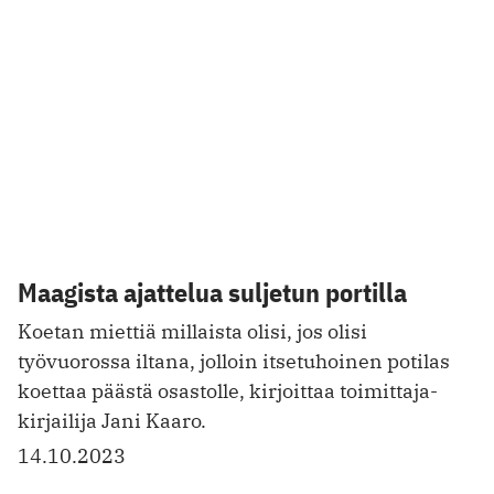
FIBROMYALGIA