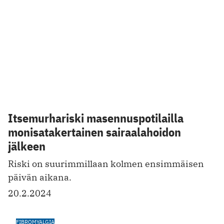
Itsemurhariski masennuspotilailla
monisatakertainen sairaalahoidon
jälkeen
Riski on suurimmillaan kolmen ensimmäisen
päivän aikana.
20.2.2024
FIBROMYALGIA