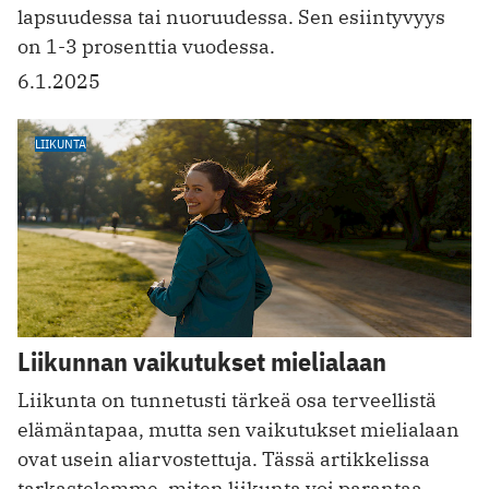
lapsuudessa tai nuoruudessa. Sen esiintyvyys
on 1-3 prosenttia vuodessa.
6.1.2025
LIIKUNTA
Liikunnan vaikutukset mielialaan
Liikunta on tunnetusti tärkeä osa terveellistä
elämäntapaa, mutta sen vaikutukset mielialaan
ovat usein aliarvostettuja. Tässä artikkelissa
tarkastelemme, miten liikunta voi parantaa