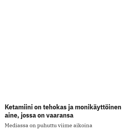
ketamiinista. Millainen aine ketamiini on?
21.12.2023
PSORIASIS