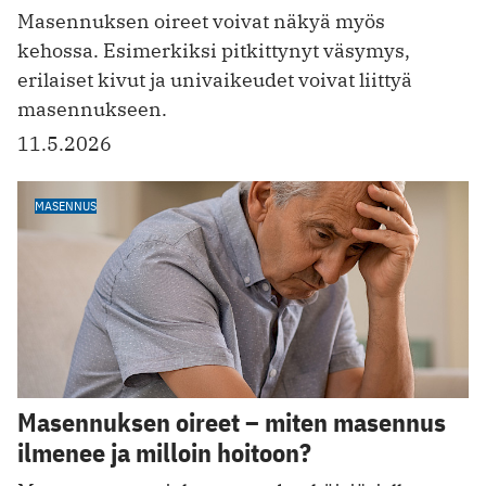
Masennuksen oireet voivat näkyä myös
kehossa. Esimerkiksi pitkittynyt väsymys,
erilaiset kivut ja univaikeudet voivat liittyä
masennukseen.
11.5.2026
MASENNUS
Masennuksen oireet – miten masennus
ilmenee ja milloin hoitoon?