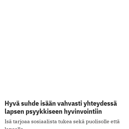
lapselle.
26.11.2022
UKRAINA