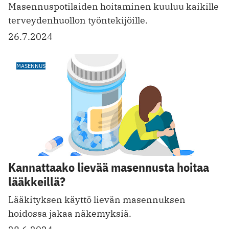
Masennuspotilaiden hoitaminen kuuluu kaikille
terveydenhuollon työntekijöille.
26.7.2024
MASENNUS
Kannattaako lievää masennusta hoitaa
lääkkeillä?
Lääkityksen käyttö lievän masennuksen
hoidossa jakaa näkemyksiä.