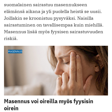
suomalainen sairastuu masennukseen
elämänsä aikana ja yli puolella heistä se uusii.
Joillakin se kroonistuu pysyväksi. Naisilla
sairastuminen on tavallisempaa kuin miehillä.
Masennus lisää myös fyysisen sairastuvuuden
riskiä.
MASENNUS
Masennus voi oireilla myös fyysisin
oirein