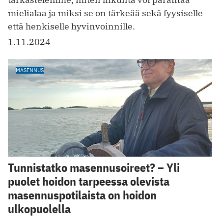
mielialaa ja miksi se on tärkeää sekä fyysiselle
että henkiselle hyvinvoinnille.
1.11.2024
MASENNUS
Tunnistatko masennusoireet? – Yli
puolet hoidon tarpeessa olevista
masennuspotilaista on hoidon
ulkopuolella