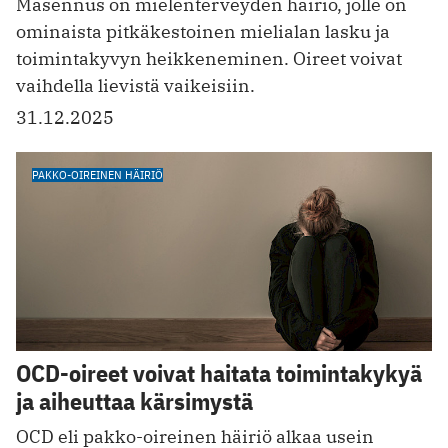
Masennus on mielenterveyden häiriö, jolle on
ominaista pitkäkestoinen mielialan lasku ja
toimintakyvyn heikkeneminen. Oireet voivat
vaihdella lievistä vaikeisiin.
31.12.2025
PAKKO-OIREINEN HÄIRIÖ
OCD-oireet voivat haitata toimintakykyä
ja aiheuttaa kärsimystä
OCD eli pakko-oireinen häiriö alkaa usein