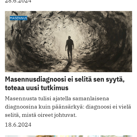
28.6.2024
MASENNUS
Masennusdiagnoosi ei selitä sen syytä,
toteaa uusi tutkimus
Masennusta tulisi ajatella samanlaisena
diagnoosina kuin päänsärkyä: diagnoosi ei vielä
selitä, mistä oireet johtuvat.
18.6.2024