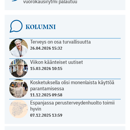
vuorokausirytmi palautuu
KOLUMNI
Terveys on osa turvallisuutta
26.04.2026 15:32
Viikon käänteiset uutiset
15.03.2026 10:15
Kosketuksella olisi monenlaista käyttöä
parantamisessa
11.12.2025 09:58
Espanjassa perusterveydenhuolto toimii
hyvin
07.12.2025 13:59