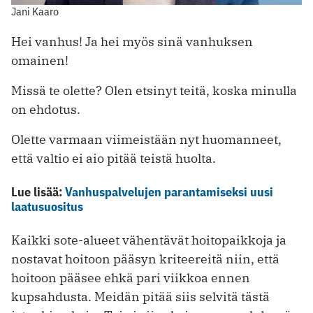
Jani Kaaro
Hei vanhus! Ja hei myös sinä vanhuksen
omainen!
Missä te olette? Olen etsinyt teitä, koska minulla
on ehdotus.
Olette varmaan viimeistään nyt huomanneet,
että valtio ei aio pitää teistä huolta.
Lue lisää:
Vanhuspalvelujen parantamiseksi uusi
laatusuositus
Kaikki sote-alueet vähentävät hoitopaikkoja ja
nostavat hoitoon pääsyn kriteereitä niin, että
hoitoon pääsee ehkä pari viikkoa ennen
kupsahdusta. Meidän pitää siis selvitä tästä