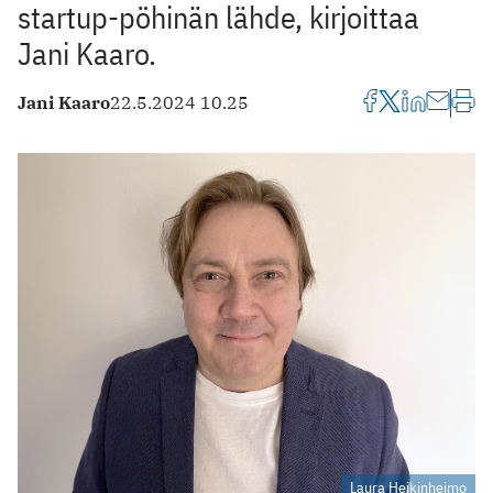
startup-pöhinän lähde, kirjoittaa
Jani Kaaro.
Jani Kaaro
22.5.2024 10.25
Laura Heikinheimo