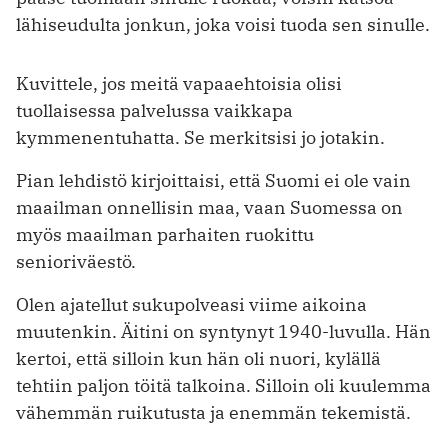
lähiseudulta jonkun, joka voisi tuoda sen sinulle.
Kuvittele, jos meitä vapaaehtoisia olisi
tuollaisessa palvelussa vaikkapa
kymmenentuhatta. Se merkitsisi jo jotakin.
Pian lehdistö kirjoittaisi, että Suomi ei ole vain
maailman onnellisin maa, vaan Suomessa on
myös maailman parhaiten ruokittu
senioriväestö.
Olen ajatellut sukupolveasi viime aikoina
muutenkin. Äitini on syntynyt 1940-luvulla. Hän
kertoi, että silloin kun hän oli nuori, kylällä
tehtiin paljon töitä talkoina. Silloin oli kuulemma
vähemmän ruikutusta ja enemmän tekemistä.