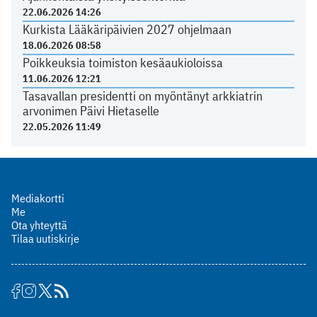
22.06.2026 14:26
Kurkista Lääkäripäivien 2027 ohjelmaan
18.06.2026 08:58
Poikkeuksia toimiston kesäaukioloissa
11.06.2026 12:21
Tasavallan presidentti on myöntänyt arkkiatrin
arvonimen Päivi Hietaselle
22.05.2026 11:49
Mediakortti
Me
Ota yhteyttä
Tilaa uutiskirje