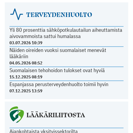
TERVEYDENHUOLTO
Yli 80 prosenttia sähköpotkulautailun aiheuttamista
aivovammoista sattui humalassa
03.07.2026 10:39
Näiden oireiden vuoksi suomalaiset menevät
lääkäriin
04.05.2026 08:52
Suomalaisen tehohoidon tulokset ovat hyviä
15.12.2025 08:19
Espanjassa perusterveydenhuolto toimii hyvin
07.12.2025 13:59
LÄÄKÄRILIITOSTA
Ajankohtaista yksityissektorilta