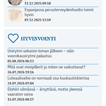
11.12.2025 09:58
Espanjassa perusterveydenhuolto toimii
hyvin
07.12.2025 13:59
HYVINVOINTI
Unirytmi sekaisin loman jälkeen – näin
vuorokausirytmi palautuu
05.08.2026 06:13
Mitä ovat minipillerit ja miten ne vaikuttavat?
26.07.2026 19:16
Luteaalivaihe on normaali osa kuukautiskiertoa
24.07.2026 07:04
Elohiiri silmässä – ärsyttävä, mutta yleensä
vaaraton vaiva
15.07.2026 08:17