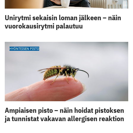
Unirytmi sekaisin loman jälkeen – näin
vuorokausirytmi palautuu
HYÖNTEISEN PISTO
Ampiaisen pisto – näin hoidat pistoksen
ja tunnistat vakavan allergisen reaktion