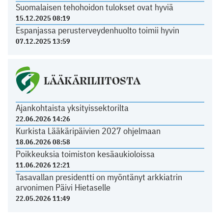
Suomalaisen tehohoidon tulokset ovat hyviä
15.12.2025 08:19
Espanjassa perusterveydenhuolto toimii hyvin
07.12.2025 13:59
LÄÄKÄRILIITOSTA
Ajankohtaista yksityissektorilta
22.06.2026 14:26
Kurkista Lääkäripäivien 2027 ohjelmaan
18.06.2026 08:58
Poikkeuksia toimiston kesäaukioloissa
11.06.2026 12:21
Tasavallan presidentti on myöntänyt arkkiatrin
arvonimen Päivi Hietaselle
22.05.2026 11:49