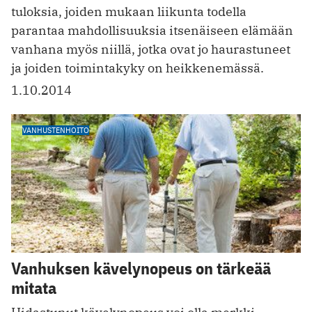
tuloksia, joiden mukaan liikunta todella
parantaa mahdollisuuksia itsenäiseen elämään
vanhana myös niillä, jotka ovat jo haurastuneet
ja joiden toimintakyky on heikkenemässä.
1.10.2014
VANHUSTENHOITO
Vanhuksen kävelynopeus on tärkeää
mitata