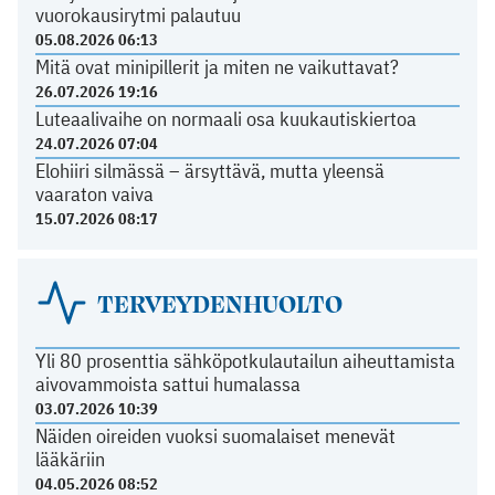
vuorokausirytmi palautuu
05.08.2026 06:13
Mitä ovat minipillerit ja miten ne vaikuttavat?
26.07.2026 19:16
Luteaalivaihe on normaali osa kuukautiskiertoa
24.07.2026 07:04
Elohiiri silmässä – ärsyttävä, mutta yleensä
vaaraton vaiva
15.07.2026 08:17
TERVEYDENHUOLTO
Yli 80 prosenttia sähköpotkulautailun aiheuttamista
aivovammoista sattui humalassa
03.07.2026 10:39
Näiden oireiden vuoksi suomalaiset menevät
lääkäriin
04.05.2026 08:52