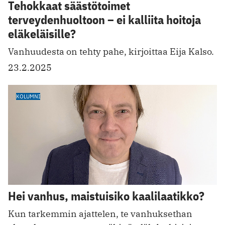
Tehokkaat säästötoimet
terveydenhuoltoon – ei kalliita hoitoja
eläkeläisille?
Vanhuudesta on tehty pahe, kirjoittaa Eija Kalso.
23.2.2025
KOLUMNI
Hei vanhus, maistuisiko kaalilaatikko?
Kun tarkemmin ajattelen, te vanhuksethan