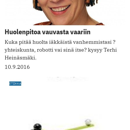
Huolenpitoa vauvasta vaariin
Kuka pitää huolta iäkkäistä vanhemmistasi ?
yhteiskunta, robotti vai sinä itse? kysyy Terhi
Heinäsmäki.
10.9.2016
ETIIKKA