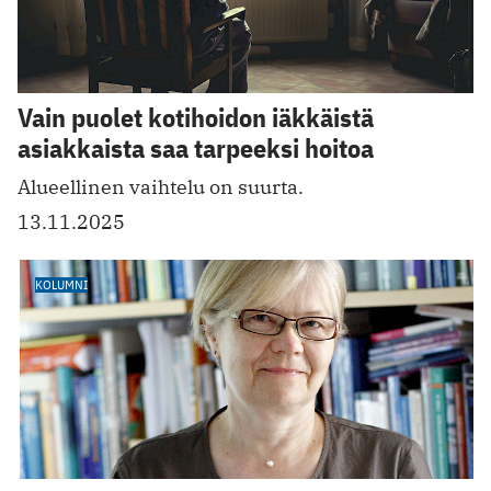
Vain puolet kotihoidon iäkkäistä
asiakkaista saa tarpeeksi hoitoa
Alueellinen vaihtelu on suurta.
13.11.2025
KOLUMNI