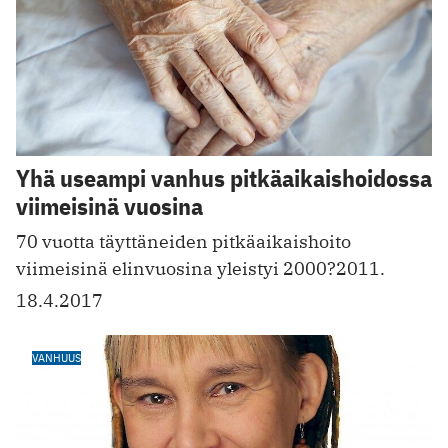
Yhä useampi vanhus pitkäaikaishoidossa
viimeisinä vuosina
70 vuotta täyttäneiden pitkäaikaishoito
viimeisinä elinvuosina yleistyi 2000?2011.
18.4.2017
VANHUUS