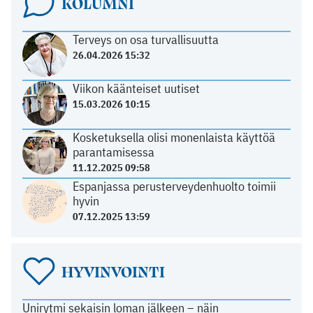
KOLUMNI
Terveys on osa turvallisuutta
26.04.2026 15:32
Viikon käänteiset uutiset
15.03.2026 10:15
Kosketuksella olisi monenlaista käyttöä
parantamisessa
11.12.2025 09:58
Espanjassa perusterveydenhuolto toimii
hyvin
07.12.2025 13:59
HYVINVOINTI
Unirytmi sekaisin loman jälkeen – näin