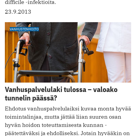
difficile -infektioita.
23.9.2013
VANHUSTENHOITO
Vanhuspalvelulaki tulossa – valoako
tunnelin päässä?
Ehdotus vanhuspalvelulaiksi kuvaa monta hyvää
toimintalinjaa, mutta jättää liian suuren osan
hyvän hoidon toteuttamisesta kunnan ­
päätettäväksi ja ehdolliseksi. Jotain hyvääkin on