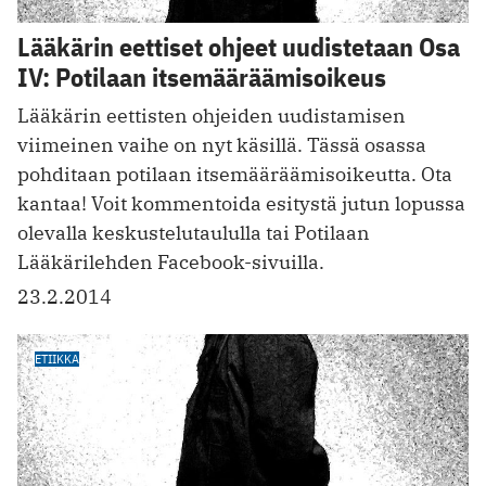
Lääkärin eettiset ohjeet uudistetaan Osa
IV: Potilaan itsemääräämisoikeus
Lääkärin eettisten ohjeiden uudistamisen
viimeinen vaihe on nyt käsillä. Tässä osassa
pohditaan potilaan itsemääräämisoikeutta. Ota
kantaa! Voit kommentoida esitystä jutun lopussa
olevalla keskustelutaululla tai Potilaan
Lääkärilehden Facebook-sivuilla.
23.2.2014
ETIIKKA