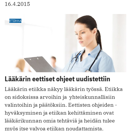
16.4.2015
ETIIKKA
Lääkärin eettiset ohjeet uudistettiin
Lääkärin etiikka näkyy lääkärin työssä. Etiikka
on sidoksissa arvoihin ja ­ yhteiskunnallisiin
valintoihin ja päätöksiin. Eettisten ohjeiden ­
hyväksyminen ja etiikan kehittäminen ovat
lääkärikunnan omia tehtäviä ja heidän tulee
myös itse valvoa etiikan noudattamista.