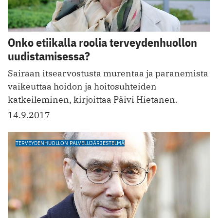
Onko etiikalla roolia terveydenhuollon
uudistamisessa?
Sairaan itsearvostusta murentaa ja paranemista
vaikeuttaa hoidon ja hoitosuhteiden
katkeileminen, kirjoittaa Päivi Hietanen.
14.9.2017
TERVEYDENHUOLLON PALVELUJÄRJESTELMÄ