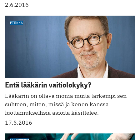
2.6.2016
ETIIKKA
Entä lääkärin vaitiolokyky?
Lääkärin on oltava monia muita tarkempi sen
suhteen, miten, missä ja kenen kanssa
luottamuksellisia asioita käsittelee.
17.3.2016