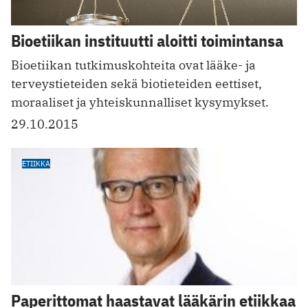
Bioetiikan instituutti aloitti toimintansa
Bioetiikan tutkimuskohteita ovat lääke- ja
terveystieteiden sekä biotieteiden eettiset,
moraaliset ja yhteiskunnalliset kysymykset.
29.10.2015
ETIIKKA
Paperittomat haastavat lääkärin etiikkaa