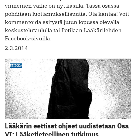
viimeinen vaihe on nyt käsillä. Tässä osassa
pohditaan luottamuksellisuutta. Ota kantaa! Voit
kommentoida esitystä jutun lopussa olevalla
keskustelutaululla tai Potilaan Lääkärilehden
Facebook-sivuilla.
2.3.2014
ETIIKKA
Lääkärin eettiset ohjeet uudistetaan Osa
VI: Lääketieteellinen tutkimus