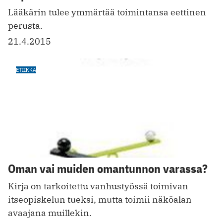
Lääkärin tulee ymmärtää toimintansa eettinen
perusta.
21.4.2015
ETIIKKA
Oman vai muiden omantunnon varassa?
Kirja on tarkoitettu vanhustyössä toimivan
itseopiskelun tueksi, mutta toimii näköalan
avaajana muillekin.