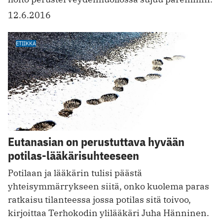
12.6.2016
ETIIKKA
Eutanasian on perustuttava hyvään
potilas-lääkärisuhteeseen
Potilaan ja lääkärin tulisi päästä
yhteisymmärrykseen siitä, onko kuolema paras
ratkaisu tilanteessa jossa potilas sitä toivoo,
kirjoittaa Terhokodin ylilääkäri Juha Hänninen.