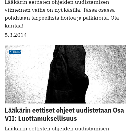
Lääkärin eettisten ohjeiden uudistamisen
viimeinen vaihe on nyt käsillä. Tässä osassa
pohditaan tarpeellista hoitoa ja palkkioita. Ota
kantaa!
5.3.2014
ETIIKKA
Lääkärin eettiset ohjeet uudistetaan Osa
VII: Luottamuksellisuus
Lääkärin eettisten ohjeiden uudistamisen