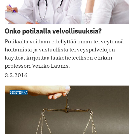
Onko potilaalla velvollisuuksia?
Potilaalta voidaan edellyttää oman terveytensä
hoitamista ja vastuullista terveyspalvelujen
käyttöä, kirjoittaa lääketieteellisen etiikan
professori Veikko Launis.
3.2.2016
BIOETIIKKA