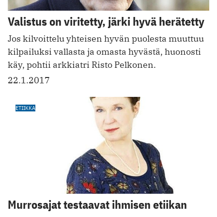
Valistus on viritetty, järki hyvä herätetty
Jos kilvoittelu yhteisen hyvän puolesta muuttuu
kilpailuksi vallasta ja omasta hyvästä, huonosti
käy, pohtii arkkiatri Risto Pelkonen.
22.1.2017
ETIIKKA
Murrosajat testaavat ihmisen etiikan