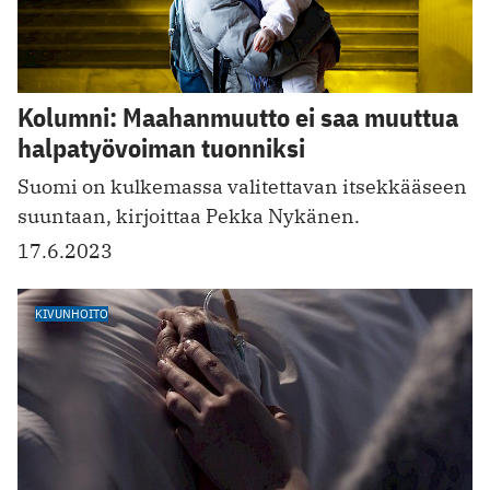
Kolumni: Maahanmuutto ei saa muuttua
halpatyövoiman tuonniksi
Suomi on kulkemassa valitettavan itsekkääseen
suuntaan, kirjoittaa Pekka Nykänen.
17.6.2023
KIVUNHOITO