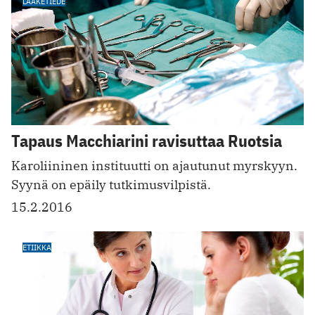
LÄÄKETIEDE
Tapaus Macchiarini ravisuttaa Ruotsia
Karoliininen instituutti on ajautunut myrskyyn.
Syynä on epäily tutkimusvilpistä.
15.2.2016
ETIIKKA