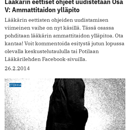
Lääkärin eettiset ohjeet uudistetaan Osa
V: Ammattitaidon ylläpito
Lääkärin eettisten ohjeiden uudistamisen
viimeinen vaihe on nyt käsillä. Tässä osassa
pohditaan lääkärin ammattitaidon ylläpitoa. Ota
kantaa! Voit kommentoida esitystä jutun lopussa
olevalla keskustelutaululla tai Potilaan
Lääkärilehden Facebook-sivuilla.
26.2.2014
ETIIKKA