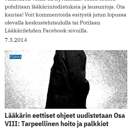
pohditaan lääkärintodistuksia ja lausuntoja. Ota
kantaa! Voit kommentoida esitystä jutun lopussa
olevalla keskustelutaululla tai Potilaan
Lääkärilehden Facebook-sivuilla.
7.3.2014
ETIIKKA
Lääkärin eettiset ohjeet uudistetaan Osa
VIII: Tarpeellinen hoito ja palkkiot