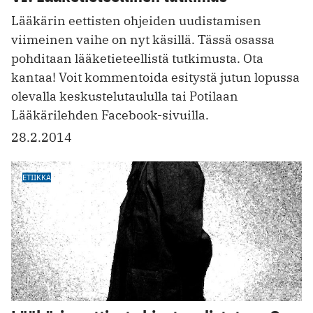
Lääkärin eettisten ohjeiden uudistamisen
viimeinen vaihe on nyt käsillä. Tässä osassa
pohditaan lääketieteellistä tutkimusta. Ota
kantaa! Voit kommentoida esitystä jutun lopussa
olevalla keskustelutaululla tai Potilaan
Lääkärilehden Facebook-sivuilla.
28.2.2014
ETIIKKA