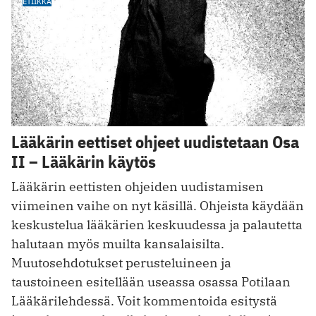
ETIIKKA
Lääkärin eettiset ohjeet uudistetaan Osa
II – Lääkärin käytös
Lääkärin eettisten ohjeiden uudistamisen
viimeinen vaihe on nyt käsillä. Ohjeista käydään
keskustelua lääkärien keskuudessa ja palautetta
halutaan myös muilta kansalaisilta.
Muutosehdotukset perusteluineen ja
taustoineen esitellään useassa osassa Potilaan
Lääkärilehdessä. Voit kommentoida esitystä