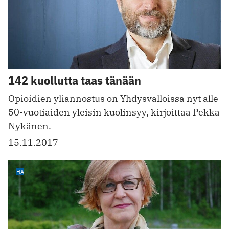
142 kuollutta taas tänään
Opioidien yliannostus on Yhdysvalloissa nyt alle
50-vuotiaiden yleisin kuolinsyy, kirjoittaa Pekka
Nykänen.
15.11.2017
HA