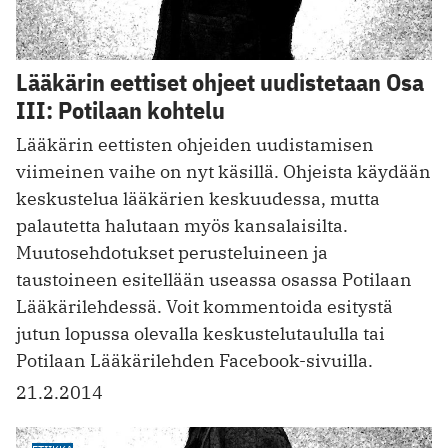
Lääkärin eettiset ohjeet uudistetaan Osa
III: Potilaan kohtelu
Lääkärin eettisten ohjeiden uudistamisen
viimeinen vaihe on nyt käsillä. Ohjeista käydään
keskustelua lääkärien keskuudessa, mutta
palautetta halutaan myös kansalaisilta.
Muutosehdotukset perusteluineen ja
taustoineen esitellään useassa osassa Potilaan
Lääkärilehdessä. Voit kommentoida esitystä
jutun lopussa olevalla keskustelutaululla tai
Potilaan Lääkärilehden Facebook-sivuilla.
21.2.2014