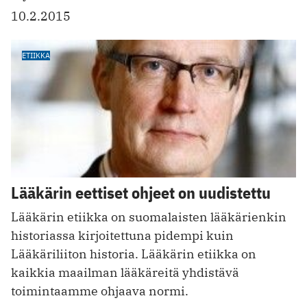
10.2.2015
ETIIKKA
Lääkärin eettiset ohjeet on uudistettu
Lääkärin etiikka on suomalaisten lääkärienkin
historiassa kirjoitettuna pidempi kuin
Lääkäriliiton historia. Lääkärin etiikka on
kaikkia maailman lääkäreitä yhdistävä
toimintaamme ohjaava normi.