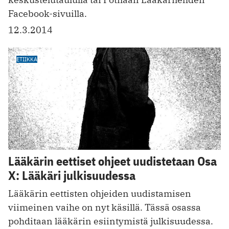
Facebook-sivuilla.
12.3.2014
ETIIKKA
Lääkärin eettiset ohjeet uudistetaan Osa
X: Lääkäri julkisuudessa
Lääkärin eettisten ohjeiden uudistamisen
viimeinen vaihe on nyt käsillä. Tässä osassa
pohditaan lääkärin esiintymistä julkisuudessa.