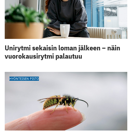
Unirytmi sekaisin loman jälkeen – näin
vuorokausirytmi palautuu
HYÖNTEISEN PISTO