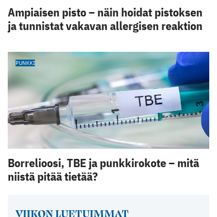
Ampiaisen pisto – näin hoidat pistoksen
ja tunnistat vakavan allergisen reaktion
PUNKKI
Borrelioosi, TBE ja punkkirokote – mitä
niistä pitää tietää?
VIIKON LUETUIMMAT