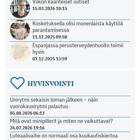
Viikon käänteiset uutiset
15.03.2026 10:15
Kosketuksella olisi monenlaista käyttöä
parantamisessa
11.12.2025 09:58
Espanjassa perusterveydenhuolto toimii
hyvin
07.12.2025 13:59
HYVINVOINTI
Unirytmi sekaisin loman jälkeen – näin
vuorokausirytmi palautuu
05.08.2026 06:13
Mitä ovat minipillerit ja miten ne vaikuttavat?
26.07.2026 19:16
Luteaalivaihe on normaali osa kuukautiskiertoa