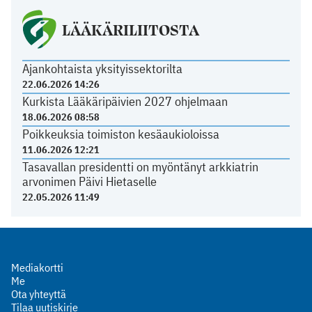
LÄÄKÄRILIITOSTA
Ajankohtaista yksityissektorilta
22.06.2026 14:26
Kurkista Lääkäripäivien 2027 ohjelmaan
18.06.2026 08:58
Poikkeuksia toimiston kesäaukioloissa
11.06.2026 12:21
Tasavallan presidentti on myöntänyt arkkiatrin
arvonimen Päivi Hietaselle
22.05.2026 11:49
Mediakortti
Me
Ota yhteyttä
Tilaa uutiskirje