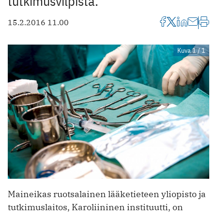
tutkimusvilpistä.
15.2.2016 11.00
Kuva 1 / 1
Maineikas ruotsalainen lääketieteen yliopisto ja
tutkimuslaitos, Karoliininen instituutti, on