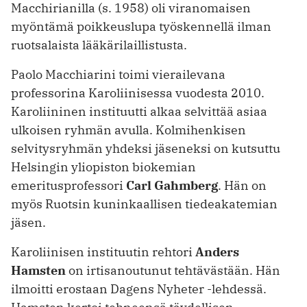
Macchirianilla (s. 1958) oli viranomaisen
myöntämä poikkeuslupa työskennellä ilman
ruotsalaista lääkärilaillistusta.
Paolo Macchiarini toimi vierailevana
professorina Karoliinisessa vuodesta 2010.
Karoliininen instituutti alkaa selvittää asiaa
ulkoisen ryhmän avulla. Kolmihenkisen
selvitysryhmän yhdeksi jäseneksi on kutsuttu
Helsingin yliopiston biokemian
emeritusprofessori
Carl Gahmberg
. Hän on
myös Ruotsin kuninkaallisen tiedeakatemian
jäsen.
Karoliinisen instituutin rehtori
Anders
Hamsten
on irtisanoutunut tehtävästään. Hän
ilmoitti erostaan Dagens Nyheter -lehdessä.