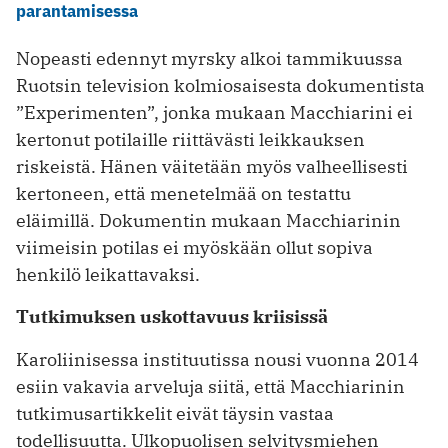
parantamisessa
Nopeasti edennyt myrsky alkoi tammikuussa
Ruotsin television kolmiosaisesta dokumentista
”Experimenten”, jonka mukaan Macchiarini ei
kertonut potilaille riittävästi leikkauksen
riskeistä. Hänen väitetään myös valheellisesti
kertoneen, että menetelmää on testattu
eläimillä. Dokumentin mukaan Macchiarinin
viimeisin potilas ei myöskään ollut sopiva
henkilö leikattavaksi.
Tutkimuksen uskottavuus kriisissä
Karoliinisessa instituutissa nousi vuonna 2014
esiin vakavia arveluja siitä, että Macchiarinin
tutkimusartikkelit eivät täysin vastaa
todellisuutta. Ulkopuolisen selvitysmiehen