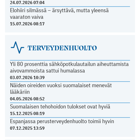
24.07.2026 07:04
Elohiiri silmässä – ärsyttävä, mutta yleensä
vaaraton vaiva
15.07.2026 08:17
TERVEYDENHUOLTO
Yli 80 prosenttia sähköpotkulautailun aiheuttamista
aivovammoista sattui humalassa
03.07.2026 10:39
Näiden oireiden vuoksi suomalaiset menevät
lääkäriin
04.05.2026 08:52
Suomalaisen tehohoidon tulokset ovat hyviä
15.12.2025 08:19
Espanjassa perusterveydenhuolto toimii hyvin
07.12.2025 13:59