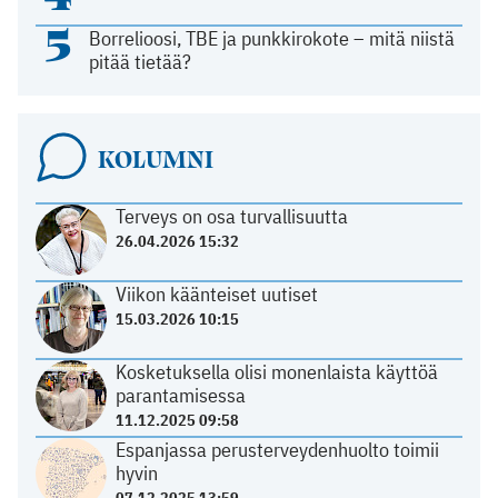
5
Borrelioosi, TBE ja punkkirokote – mitä niistä
pitää tietää?
KOLUMNI
Terveys on osa turvallisuutta
26.04.2026 15:32
Viikon käänteiset uutiset
15.03.2026 10:15
Kosketuksella olisi monenlaista käyttöä
parantamisessa
11.12.2025 09:58
Espanjassa perusterveydenhuolto toimii
hyvin
07.12.2025 13:59