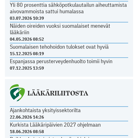
Yli 80 prosenttia sähköpotkulautailun aiheuttamista
aivovammoista sattui humalassa
03.07.2026 10:39
Näiden oireiden vuoksi suomalaiset menevät
lääkäriin
04.05.2026 08:52
Suomalaisen tehohoidon tulokset ovat hyviä
15.12.2025 08:19
Espanjassa perusterveydenhuolto toimii hyvin
07.12.2025 13:59
LÄÄKÄRILIITOSTA
Ajankohtaista yksityissektorilta
22.06.2026 14:26
Kurkista Lääkäripäivien 2027 ohjelmaan
18.06.2026 08:58