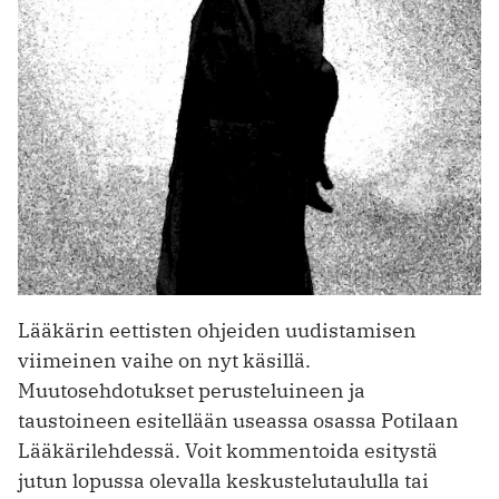
Lääkärin eettisten ohjeiden uudistamisen
viimeinen vaihe on nyt käsillä.
Muutosehdotukset perusteluineen ja
taustoineen esitellään useassa osassa Potilaan
Lääkärilehdessä. Voit kommentoida esitystä
jutun lopussa olevalla keskustelutaululla tai