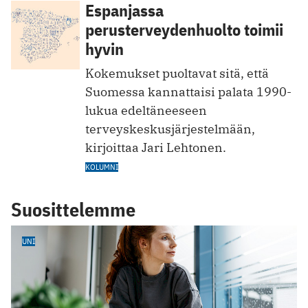
Espanjassa
perusterveydenhuolto toimii
hyvin
Kokemukset puoltavat sitä, että
Suomessa kannattaisi palata 1990-
lukua edeltäneeseen
terveyskeskusjärjestelmään,
kirjoittaa Jari Lehtonen.
KOLUMNI
Suosittelemme
UNI