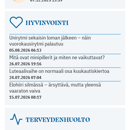
HYVINVOINTI
Unirytmi sekaisin loman jälkeen – näin
vuorokausirytmi palautuu
05.08.2026 06:13
Mitä ovat minipillerit ja miten ne vaikuttavat?
26.07.2026 19:16
Luteaalivaihe on normaali osa kuukautiskiertoa
24.07.2026 07:04
Elohiiri silmässä – ärsyttävä, mutta yleensä
vaaraton vaiva
15.07.2026 08:17
TERVEYDENHUOLTO