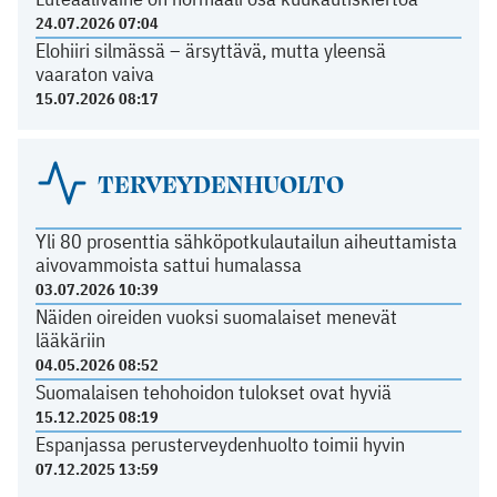
24.07.2026 07:04
Elohiiri silmässä – ärsyttävä, mutta yleensä
vaaraton vaiva
15.07.2026 08:17
TERVEYDENHUOLTO
Yli 80 prosenttia sähköpotkulautailun aiheuttamista
aivovammoista sattui humalassa
03.07.2026 10:39
Näiden oireiden vuoksi suomalaiset menevät
lääkäriin
04.05.2026 08:52
Suomalaisen tehohoidon tulokset ovat hyviä
15.12.2025 08:19
Espanjassa perusterveydenhuolto toimii hyvin
07.12.2025 13:59