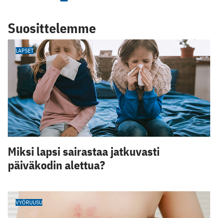
Suosittelemme
LAPSET
Miksi lapsi sairastaa jatkuvasti
päiväkodin alettua?
VYÖRUUSU