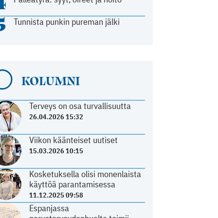
4
5
Tunnista punkin pureman jälki
KOLUMNI
Terveys on osa turvallisuutta
26.04.2026 15:32
Viikon käänteiset uutiset
15.03.2026 10:15
Kosketuksella olisi monenlaista
käyttöä parantamisessa
11.12.2025 09:58
Espanjassa