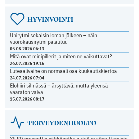
HYVINVOINTI
Unirytmi sekaisin loman jälkeen – näin
vuorokausirytmi palautuu
05.08.2026 06:13
Mitä ovat minipillerit ja miten ne vaikuttavat?
26.07.2026 19:16
Luteaalivaihe on normaali osa kuukautiskiertoa
24.07.2026 07:04
Elohiiri silmässä – ärsyttävä, mutta yleensä
vaaraton vaiva
15.07.2026 08:17
TERVEYDENHUOLTO
Yli 80 prosenttia sähköpotkulautailun aiheuttamista