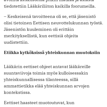
tiedotettiin Lääkäriliiton kaikilla foorumeilla.
– Keskeisenä tavoitteena oli se, että jäsenistö
olisi tietoinen Eettisen neuvottelukunnan työstä.
Jäsenistön kuuleminen oli erittäin
merkityksellistä, kun eettisiä ohjeita
uudistettiin.
Etiikka kytköksissä yhteiskunnan muutoksiin
Lääkärin eettiset ohjeet antavat lääkäreille
suuntaviivoja toimia myös kulloisessakin
yhteiskunnallisessa tilanteessa, sillä
ammattietikka elää yhteiskunnan arvojen
kontekstissa.
Eettiset haasteet muotoutuvat, kun