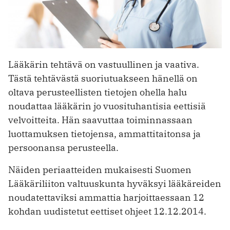
Lääkärin tehtävä on vastuullinen ja vaativa.
Tästä tehtävästä suoriutuakseen hänellä on
oltava perusteellisten tietojen ohella halu
noudattaa lääkärin jo vuosituhantisia eettisiä
velvoitteita. Hän saavuttaa toiminnassaan
luottamuksen tietojensa, ammattitaitonsa ja
persoonansa perusteella.
Näiden periaatteiden mukaisesti Suomen
Lääkäriliiton valtuuskunta hyväksyi lääkäreiden
noudatettaviksi ammattia harjoittaessaan 12
kohdan uudistetut eettiset ohjeet 12.12.2014.