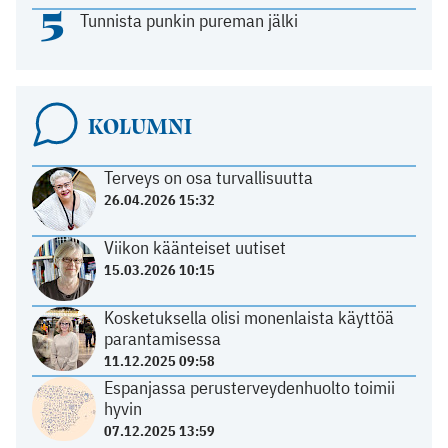
5
Tunnista punkin pureman jälki
KOLUMNI
Terveys on osa turvallisuutta
26.04.2026 15:32
Viikon käänteiset uutiset
15.03.2026 10:15
Kosketuksella olisi monenlaista käyttöä
parantamisessa
11.12.2025 09:58
Espanjassa perusterveydenhuolto toimii
hyvin
07.12.2025 13:59