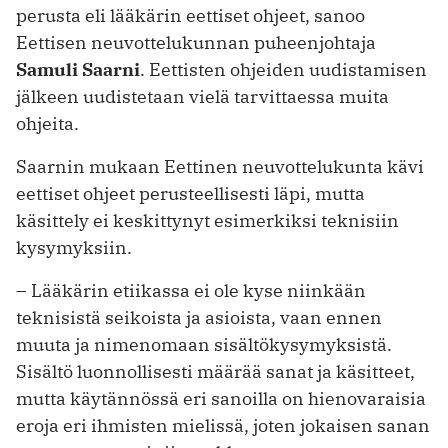
perusta eli lääkärin eettiset ohjeet, sanoo
Eettisen neuvottelukunnan puheenjohtaja
Samuli Saarni
. Eettisten ohjeiden uudistamisen
jälkeen uudistetaan vielä tarvittaessa muita
ohjeita.
Saarnin mukaan Eettinen neuvottelukunta kävi
eettiset ohjeet perusteellisesti läpi, mutta
käsittely ei keskittynyt esimerkiksi teknisiin
kysymyksiin.
– Lääkärin etiikassa ei ole kyse niinkään
teknisistä seikoista ja asioista, vaan ennen
muuta ja nimenomaan sisältökysymyksistä.
Sisältö luonnollisesti määrää sanat ja käsitteet,
mutta käytännössä eri sanoilla on hienovaraisia
eroja eri ihmisten mielissä, joten jokaisen sanan