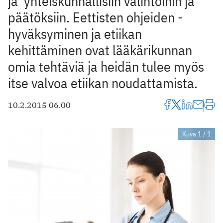
ja ­ yhteiskunnallisiin valintoihin ja
päätöksiin. Eettisten ohjeiden ­
hyväksyminen ja etiikan
kehittäminen ovat lääkärikunnan
omia tehtäviä ja heidän tulee myös
itse valvoa etiikan noudattamista.
10.2.2015 06.00
Kuva 1 / 1