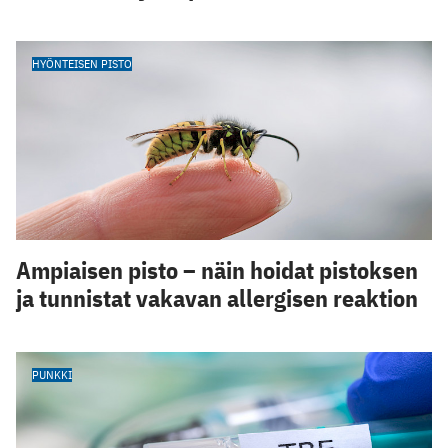
HYÖNTEISEN PISTO
Ampiaisen pisto – näin hoidat pistoksen
ja tunnistat vakavan allergisen reaktion
PUNKKI