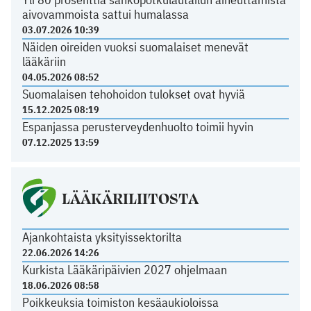
aivovammoista sattui humalassa
03.07.2026 10:39
Näiden oireiden vuoksi suomalaiset menevät
lääkäriin
04.05.2026 08:52
Suomalaisen tehohoidon tulokset ovat hyviä
15.12.2025 08:19
Espanjassa perusterveydenhuolto toimii hyvin
07.12.2025 13:59
LÄÄKÄRILIITOSTA
Ajankohtaista yksityissektorilta
22.06.2026 14:26
Kurkista Lääkäripäivien 2027 ohjelmaan
18.06.2026 08:58
Poikkeuksia toimiston kesäaukioloissa