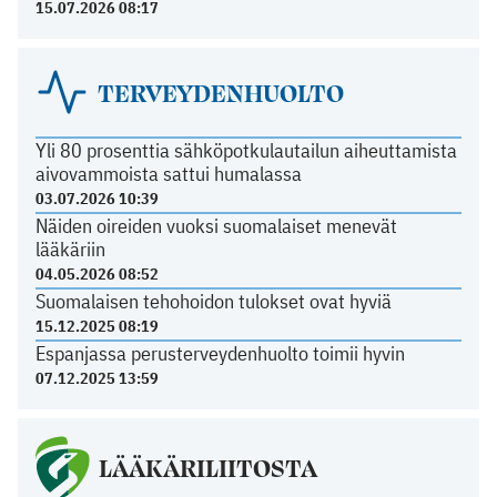
15.07.2026 08:17
TERVEYDENHUOLTO
Yli 80 prosenttia sähköpotkulautailun aiheuttamista
aivovammoista sattui humalassa
03.07.2026 10:39
Näiden oireiden vuoksi suomalaiset menevät
lääkäriin
04.05.2026 08:52
Suomalaisen tehohoidon tulokset ovat hyviä
15.12.2025 08:19
Espanjassa perusterveydenhuolto toimii hyvin
07.12.2025 13:59
LÄÄKÄRILIITOSTA