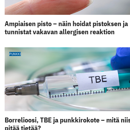
Ampiaisen pisto – näin hoidat pistoksen ja
tunnistat vakavan allergisen reaktion
PUNKKI
Borrelioosi, TBE ja punkkirokote – mitä nii
pitää tietää?