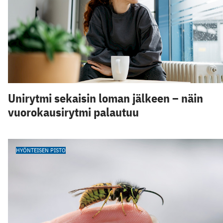
Unirytmi sekaisin loman jälkeen – näin
vuorokausirytmi palautuu
HYÖNTEISEN PISTO