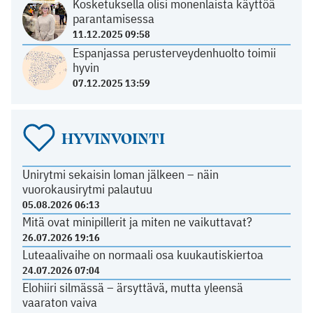
Kosketuksella olisi monenlaista käyttöä
parantamisessa
11.12.2025 09:58
Espanjassa perusterveydenhuolto toimii
hyvin
07.12.2025 13:59
HYVINVOINTI
Unirytmi sekaisin loman jälkeen – näin
vuorokausirytmi palautuu
05.08.2026 06:13
Mitä ovat minipillerit ja miten ne vaikuttavat?
26.07.2026 19:16
Luteaalivaihe on normaali osa kuukautiskiertoa
24.07.2026 07:04
Elohiiri silmässä – ärsyttävä, mutta yleensä
vaaraton vaiva