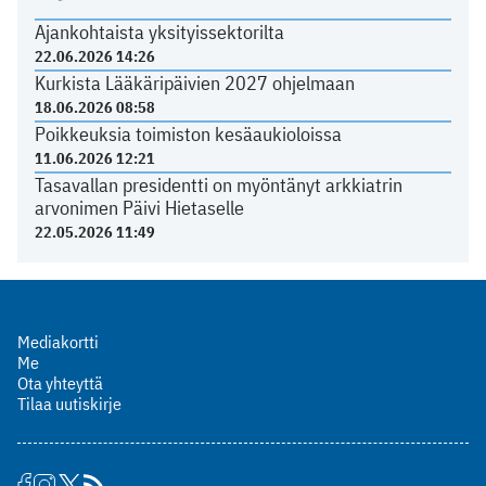
Ajankohtaista yksityissektorilta
22.06.2026 14:26
Kurkista Lääkäripäivien 2027 ohjelmaan
18.06.2026 08:58
Poikkeuksia toimiston kesäaukioloissa
11.06.2026 12:21
Tasavallan presidentti on myöntänyt arkkiatrin
arvonimen Päivi Hietaselle
22.05.2026 11:49
Mediakortti
Me
Ota yhteyttä
Tilaa uutiskirje