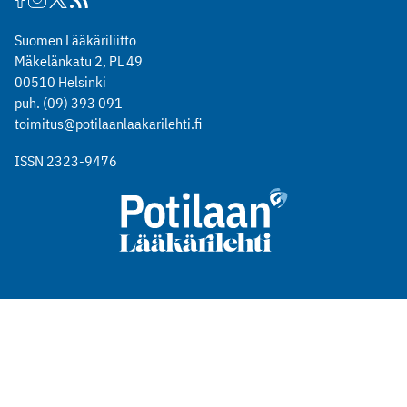
Suomen Lääkäriliitto
Mäkelänkatu 2, PL 49
00510 Helsinki
puh. (09) 393 091
toimitus@potilaanlaakarilehti.fi
ISSN 2323-9476