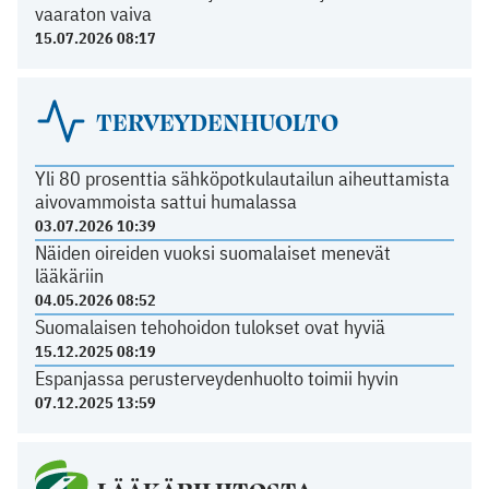
vaaraton vaiva
15.07.2026 08:17
TERVEYDENHUOLTO
Yli 80 prosenttia sähköpotkulautailun aiheuttamista
aivovammoista sattui humalassa
03.07.2026 10:39
Näiden oireiden vuoksi suomalaiset menevät
lääkäriin
04.05.2026 08:52
Suomalaisen tehohoidon tulokset ovat hyviä
15.12.2025 08:19
Espanjassa perusterveydenhuolto toimii hyvin
07.12.2025 13:59