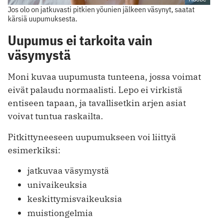
Jos olo on jatkuvasti pitkien yöunien jälkeen väsynyt, saatat
kärsiä uupumuksesta.
Uupumus ei tarkoita vain
väsymystä
Moni kuvaa uupumusta tunteena, jossa voimat
eivät palaudu normaalisti. Lepo ei virkistä
entiseen tapaan, ja tavallisetkin arjen asiat
voivat tuntua raskailta.
Pitkittyneeseen uupumukseen voi liittyä
esimerkiksi:
jatkuvaa väsymystä
univaikeuksia
keskittymisvaikeuksia
muistiongelmia