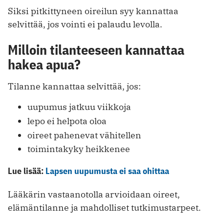
Siksi pitkittyneen oireilun syy kannattaa
selvittää, jos vointi ei palaudu levolla.
Milloin tilanteeseen kannattaa
hakea apua?
Tilanne kannattaa selvittää, jos:
uupumus jatkuu viikkoja
lepo ei helpota oloa
oireet pahenevat vähitellen
toimintakyky heikkenee
Lue lisää:
Lapsen uupumusta ei saa ohittaa
Lääkärin vastaanotolla arvioidaan oireet,
elämäntilanne ja mahdolliset tutkimustarpeet.