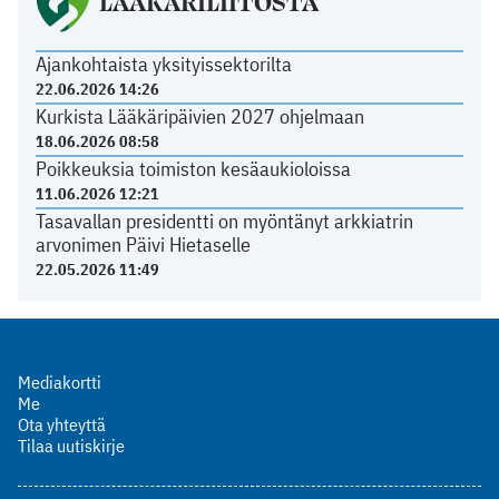
LÄÄKÄRILIITOSTA
Ajankohtaista yksityissektorilta
22.06.2026 14:26
Kurkista Lääkäripäivien 2027 ohjelmaan
18.06.2026 08:58
Poikkeuksia toimiston kesäaukioloissa
11.06.2026 12:21
Tasavallan presidentti on myöntänyt arkkiatrin
arvonimen Päivi Hietaselle
22.05.2026 11:49
Mediakortti
Me
Ota yhteyttä
Tilaa uutiskirje