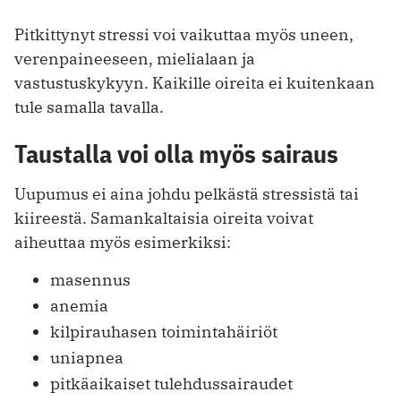
Pitkittynyt stressi voi vaikuttaa myös uneen,
verenpaineeseen, mielialaan ja
vastustuskykyyn. Kaikille oireita ei kuitenkaan
tule samalla tavalla.
Taustalla voi olla myös sairaus
Uupumus ei aina johdu pelkästä stressistä tai
kiireestä. Samankaltaisia oireita voivat
aiheuttaa myös esimerkiksi:
masennus
anemia
kilpirauhasen toimintahäiriöt
uniapnea
pitkäaikaiset tulehdussairaudet