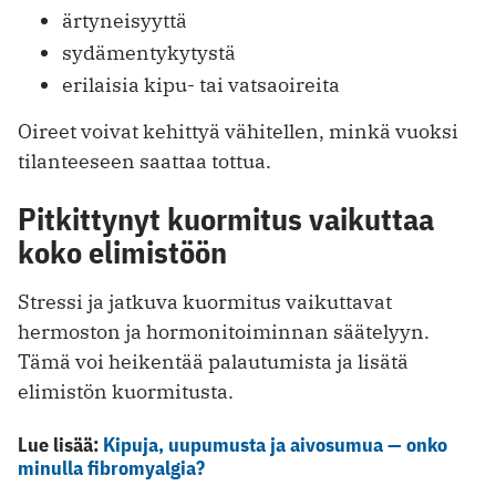
ärtyneisyyttä
sydämentykytystä
erilaisia kipu- tai vatsaoireita
Oireet voivat kehittyä vähitellen, minkä vuoksi
tilanteeseen saattaa tottua.
Pitkittynyt kuormitus vaikuttaa
koko elimistöön
Stressi ja jatkuva kuormitus vaikuttavat
hermoston ja hormonitoiminnan säätelyyn.
Tämä voi heikentää palautumista ja lisätä
elimistön kuormitusta.
Lue lisää:
Kipuja, uupumusta ja aivosumua — onko
minulla fibromyalgia?