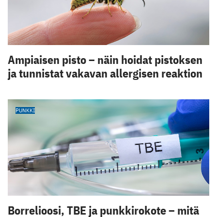
Ampiaisen pisto – näin hoidat pistoksen
ja tunnistat vakavan allergisen reaktion
PUNKKI
Borrelioosi, TBE ja punkkirokote – mitä