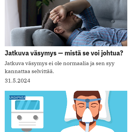
Jatkuva väsymys — mistä se voi johtua?
Jatkuva väsymys ei ole normaalia ja sen syy
kannattaa selvittää.
31.5.2024
UNIAPNEA