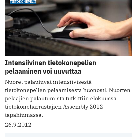
TIETOKONEPELIT
Intensiivinen tietokonepelien
pelaaminen voi uuvuttaa
Nuoret palautuvat intensiivisestä
tietokonepelien pelaamisesta huonosti. Nuorten
pelaajien palautumista tutkittiin elokuussa
tietokoneharrastajien Assembly 2012 -
tapahtumassa.
26.9.2012