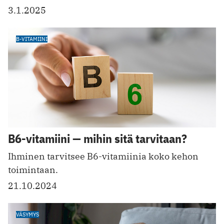
3.1.2025
B-VITAMIINI
B6-vitamiini — mihin sitä tarvitaan?
Ihminen tarvitsee B6-vitamiinia koko kehon
toimintaan.
21.10.2024
VÄSYMYS