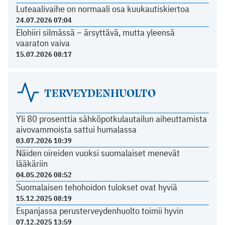
Luteaalivaihe on normaali osa kuukautiskiertoa
24.07.2026 07:04
Elohiiri silmässä – ärsyttävä, mutta yleensä
vaaraton vaiva
15.07.2026 08:17
TERVEYDENHUOLTO
Yli 80 prosenttia sähköpotkulautailun aiheuttamista
aivovammoista sattui humalassa
03.07.2026 10:39
Näiden oireiden vuoksi suomalaiset menevät
lääkäriin
04.05.2026 08:52
Suomalaisen tehohoidon tulokset ovat hyviä
15.12.2025 08:19
Espanjassa perusterveydenhuolto toimii hyvin
07.12.2025 13:59