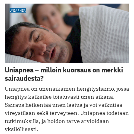
UNIAPNEA
Uniapnea – milloin kuorsaus on merkki
sairaudesta?
Uniapnea on unenaikainen hengityshäiriö, jossa
hengitys katkeilee toistuvasti unen aikana.
Sairaus heikentää unen laatua ja voi vaikuttaa
vireystilaan sekä terveyteen. Uniapnea todetaan
tutkimuksilla, ja hoidon tarve arvioidaan
yksilöllisesti.