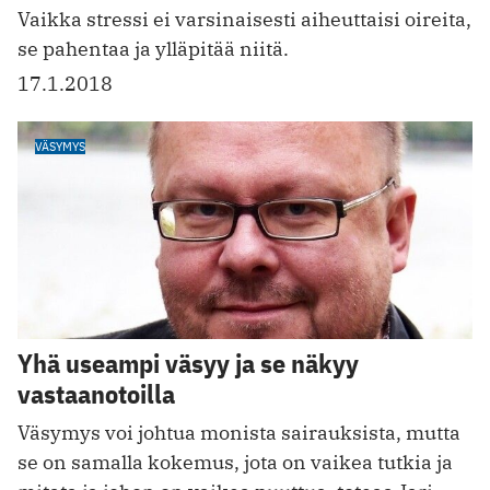
Vaikka stressi ei varsinaisesti aiheuttaisi oireita,
se pahentaa ja ylläpitää niitä.
17.1.2018
VÄSYMYS
Yhä useampi väsyy ja se näkyy
vastaanotoilla
Väsymys voi johtua monista sairauksista, mutta
se on samalla kokemus, jota on vaikea tutkia ja