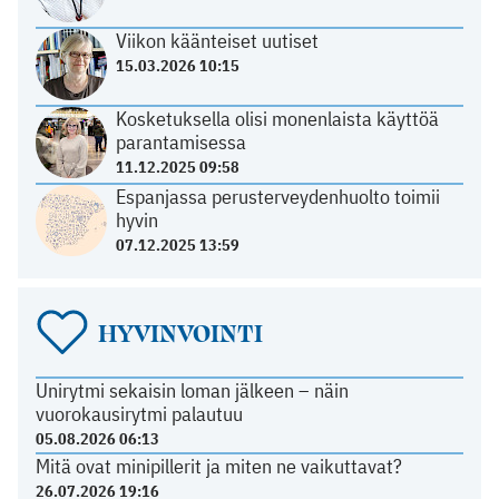
Viikon käänteiset uutiset
15.03.2026 10:15
Kosketuksella olisi monenlaista käyttöä
parantamisessa
11.12.2025 09:58
Espanjassa perusterveydenhuolto toimii
hyvin
07.12.2025 13:59
HYVINVOINTI
Unirytmi sekaisin loman jälkeen – näin
vuorokausirytmi palautuu
05.08.2026 06:13
Mitä ovat minipillerit ja miten ne vaikuttavat?
26.07.2026 19:16