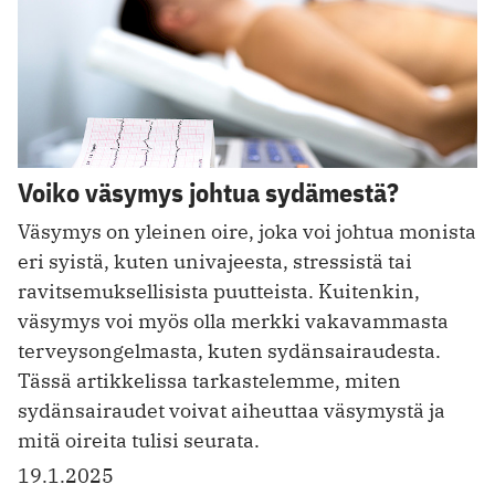
Voiko väsymys johtua sydämestä?
Väsymys on yleinen oire, joka voi johtua monista
eri syistä, kuten univajeesta, stressistä tai
ravitsemuksellisista puutteista. Kuitenkin,
väsymys voi myös olla merkki vakavammasta
terveysongelmasta, kuten sydänsairaudesta.
Tässä artikkelissa tarkastelemme, miten
sydänsairaudet voivat aiheuttaa väsymystä ja
mitä oireita tulisi seurata.
19.1.2025