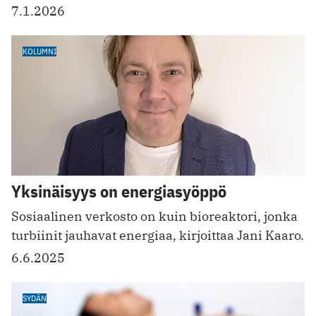
7.1.2026
KOLUMNI
Yksinäisyys on energiasyöppö
Sosiaalinen verkosto on kuin bioreaktori, jonka
turbiinit jauhavat energiaa, kirjoittaa Jani Kaaro.
6.6.2025
SYDÄN