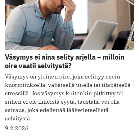
Väsymys ei aina selity arjella – milloin
oire vaatii selvitystä?
Väsymys on yleinen oire, joka selittyy usein
kuormituksella, vähäisellä unella tai tilapäisellä
stressillä. Jos väsymys kuitenkin pitkittyy tai
siihen ei ole ilmeistä syytä, taustalla voi olla
sairaus, joka edellyttää lääketieteellistä
selvitystä.
9.2.2026