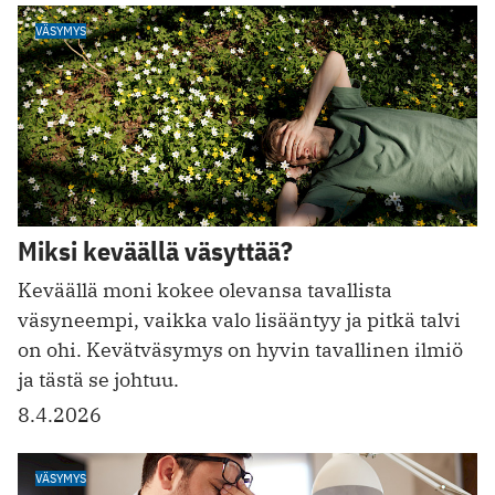
VÄSYMYS
Miksi keväällä väsyttää?
Keväällä moni kokee olevansa tavallista
väsyneempi, vaikka valo lisääntyy ja pitkä talvi
on ohi. Kevätväsymys on hyvin tavallinen ilmiö
ja tästä se johtuu.
8.4.2026
VÄSYMYS