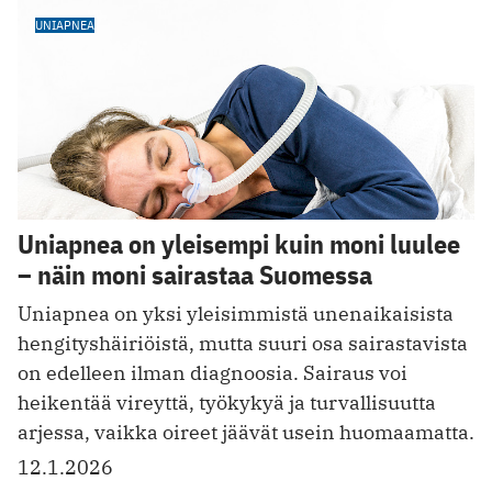
UNIAPNEA
Uniapnea on yleisempi kuin moni luulee
– näin moni sairastaa Suomessa
Uniapnea on yksi yleisimmistä unenaikaisista
hengityshäiriöistä, mutta suuri osa sairastavista
on edelleen ilman diagnoosia. Sairaus voi
heikentää vireyttä, työkykyä ja turvallisuutta
arjessa, vaikka oireet jäävät usein huomaamatta.
12.1.2026