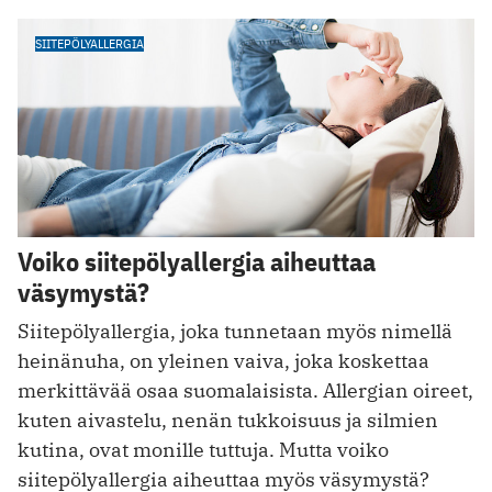
SIITEPÖLYALLERGIA
Voiko siitepölyallergia aiheuttaa
väsymystä?
Siitepölyallergia, joka tunnetaan myös nimellä
heinänuha, on yleinen vaiva, joka koskettaa
merkittävää osaa suomalaisista. Allergian oireet,
kuten aivastelu, nenän tukkoisuus ja silmien
kutina, ovat monille tuttuja. Mutta voiko
siitepölyallergia aiheuttaa myös väsymystä?