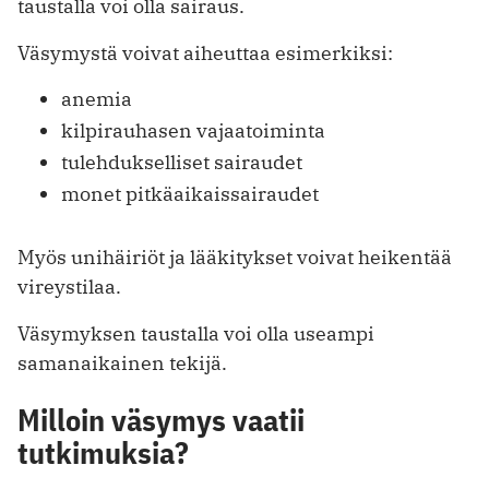
taustalla voi olla sairaus.
Väsymystä voivat aiheuttaa esimerkiksi:
anemia
kilpirauhasen vajaatoiminta
tulehdukselliset sairaudet
monet pitkäaikaissairaudet
Myös unihäiriöt ja lääkitykset voivat heikentää
vireystilaa.
Väsymyksen taustalla voi olla useampi
samanaikainen tekijä.
Milloin väsymys vaatii
tutkimuksia?