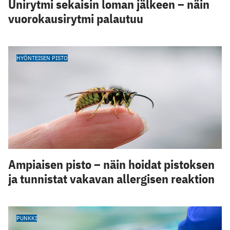
Unirytmi sekaisin loman jälkeen – näin
vuorokausirytmi palautuu
HYÖNTEISEN PISTO
Ampiaisen pisto – näin hoidat pistoksen
ja tunnistat vakavan allergisen reaktion
PUNKKI