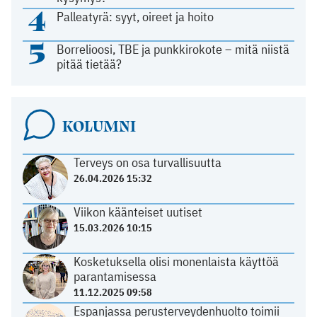
4
Palleatyrä: syyt, oireet ja hoito
5
Borrelioosi, TBE ja punkkirokote – mitä niistä
pitää tietää?
KOLUMNI
Terveys on osa turvallisuutta
26.04.2026 15:32
Viikon käänteiset uutiset
15.03.2026 10:15
Kosketuksella olisi monenlaista käyttöä
parantamisessa
11.12.2025 09:58
Espanjassa perusterveydenhuolto toimii