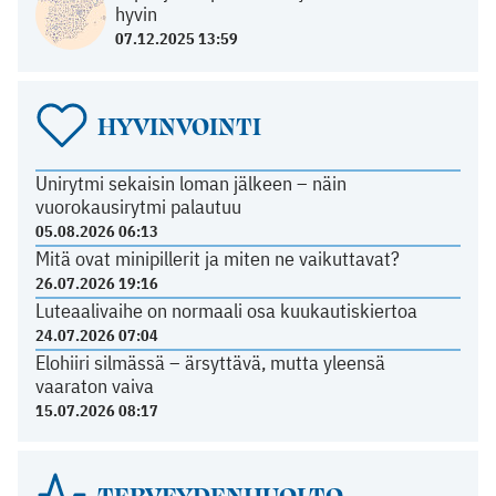
hyvin
07.12.2025 13:59
HYVINVOINTI
Unirytmi sekaisin loman jälkeen – näin
vuorokausirytmi palautuu
05.08.2026 06:13
Mitä ovat minipillerit ja miten ne vaikuttavat?
26.07.2026 19:16
Luteaalivaihe on normaali osa kuukautiskiertoa
24.07.2026 07:04
Elohiiri silmässä – ärsyttävä, mutta yleensä
vaaraton vaiva
15.07.2026 08:17
TERVEYDENHUOLTO