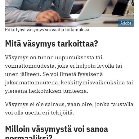
Adobe
Pitkittynyt väsymys voi vaatia tutkimuksia.
Mitä väsymys tarkoittaa?
Väsymys on tunne uupumuksesta tai
voimattomuudesta, joka ei helpotu levolla tai
unen jälkeen. Se voi ilmetä fyysisenä
jaksamattomuutena, keskittymisvaikeuksina tai
yleisenä heikotuksen tunteena.
Väsymys ei ole sairaus, vaan oire, jonka taustalla
voi olla useita eri tekijöitä.
Milloin väsymystä voi sanoa
normaaliksi?