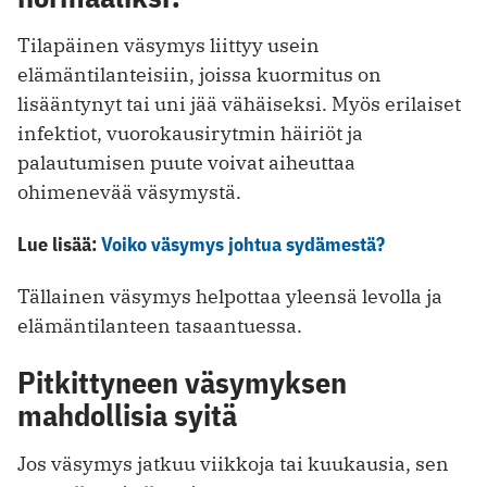
Tilapäinen väsymys liittyy usein
elämäntilanteisiin, joissa kuormitus on
lisääntynyt tai uni jää vähäiseksi. Myös erilaiset
infektiot, vuorokausirytmin häiriöt ja
palautumisen puute voivat aiheuttaa
ohimenevää väsymystä.
Lue lisää:
Voiko väsymys johtua sydämestä?
Tällainen väsymys helpottaa yleensä levolla ja
elämäntilanteen tasaantuessa.
Pitkittyneen väsymyksen
mahdollisia syitä
Jos väsymys jatkuu viikkoja tai kuukausia, sen