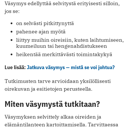
Väsymys edellyttää selvitystä erityisesti silloin,
jos se:
on selvästi pitkittynyttä
pahenee ajan myötä
liittyy muihin oireisiin, kuten laihtumiseen,
kuumeiluun tai hengenahdistukseen
heikentää merkittävästi toimintakykyä
Lue lisää:
Jatkuva väsymys — mistä se voi johtua?
Tutkimusten tarve arvioidaan yksilöllisesti
oirekuvan ja esitietojen perusteella.
Miten väsymystä tutkitaan?
Väsymyksen selvittely alkaa oireiden ja
elämäntilanteen kartoittamisella. Tarvittaessa