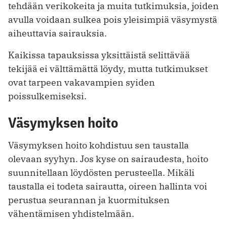
tehdään verikokeita ja muita tutkimuksia, joiden
avulla voidaan sulkea pois yleisimpiä väsymystä
aiheuttavia sairauksia.
Kaikissa tapauksissa yksittäistä selittävää
tekijää ei välttämättä löydy, mutta tutkimukset
ovat tarpeen vakavampien syiden
poissulkemiseksi.
Väsymyksen hoito
Väsymyksen hoito kohdistuu sen taustalla
olevaan syyhyn. Jos kyse on sairaudesta, hoito
suunnitellaan löydösten perusteella. Mikäli
taustalla ei todeta sairautta, oireen hallinta voi
perustua seurannan ja kuormituksen
vähentämisen yhdistelmään.