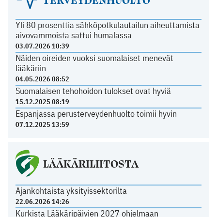
Yli 80 prosenttia sähköpotkulautailun aiheuttamista
aivovammoista sattui humalassa
03.07.2026 10:39
Näiden oireiden vuoksi suomalaiset menevät
lääkäriin
04.05.2026 08:52
Suomalaisen tehohoidon tulokset ovat hyviä
15.12.2025 08:19
Espanjassa perusterveydenhuolto toimii hyvin
07.12.2025 13:59
LÄÄKÄRILIITOSTA
Ajankohtaista yksityissektorilta
22.06.2026 14:26
Kurkista Lääkäripäivien 2027 ohjelmaan