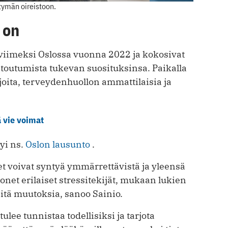
tymän oireistoon.
 on
viimeksi Oslossa vuonna 2022 ja kokosivat
utumista tukevan suosituksinsa. Paikalla
kijoita, terveydenhuollon ammattilaisia ja
 vie voimat
yi ns.
Oslon lausunto
.
t voivat syntyä ymmärrettävistä ja yleensä
onet erilaiset stressitekijät, mukaan lukien
äitä muutoksia, sanoo Sainio.
lee tunnistaa todellisiksi ja tarjota