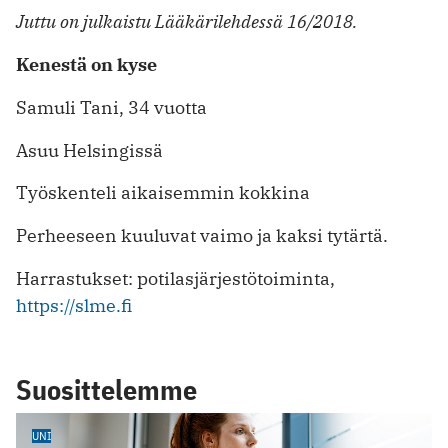
Juttu on julkaistu Lääkärilehdessä 16/2018.
Kenestä on kyse
Samuli Tani, 34 vuotta
Asuu Helsingissä
Työskenteli aikaisemmin kokkina
Perheeseen kuuluvat vaimo ja kaksi tytärtä.
Harrastukset: potilasjärjestö­toiminta,
https://slme.fi
Suosittelemme
UNI