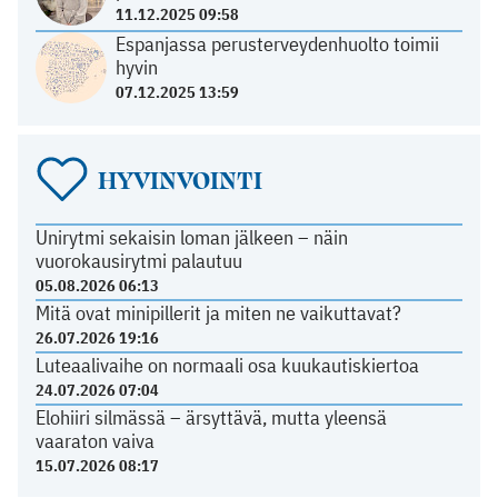
11.12.2025 09:58
Espanjassa perusterveydenhuolto toimii
hyvin
07.12.2025 13:59
HYVINVOINTI
Unirytmi sekaisin loman jälkeen – näin
vuorokausirytmi palautuu
05.08.2026 06:13
Mitä ovat minipillerit ja miten ne vaikuttavat?
26.07.2026 19:16
Luteaalivaihe on normaali osa kuukautiskiertoa
24.07.2026 07:04
Elohiiri silmässä – ärsyttävä, mutta yleensä
vaaraton vaiva
15.07.2026 08:17