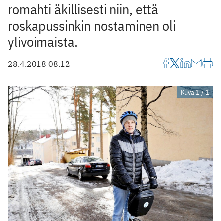
romahti äkillisesti niin, että
roskapussinkin nostaminen oli
ylivoimaista.
28.4.2018 08.12
Kuva 1 / 1