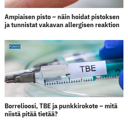
Ampiaisen pisto – näin hoidat pistoksen
ja tunnistat vakavan allergisen reaktion
PUNKKI
Borrelioosi, TBE ja punkkirokote – mitä
niistä pitää tietää?