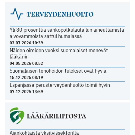
TERVEYDENHUOLTO
Yli 80 prosenttia sähköpotkulautailun aiheuttamista
aivovammoista sattui humalassa
03.07.2026 10:39
Näiden oireiden vuoksi suomalaiset menevät
lääkäriin
04.05.2026 08:52
Suomalaisen tehohoidon tulokset ovat hyviä
15.12.2025 08:19
Espanjassa perusterveydenhuolto toimii hyvin
07.12.2025 13:59
LÄÄKÄRILIITOSTA
Ajankohtaista yksityissektorilta