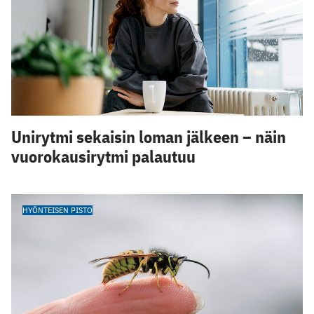
Unirytmi sekaisin loman jälkeen – näin
vuorokausirytmi palautuu
HYÖNTEISEN PISTO