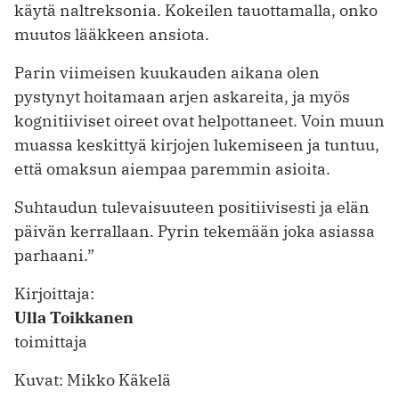
käytä naltreksonia. Kokeilen tauottamalla, onko
muutos lääkkeen ansiota.
Parin viimeisen kuukauden aikana olen
pystynyt hoitamaan arjen askareita, ja myös
kognitiiviset oireet ovat helpottaneet. Voin muun
muassa keskittyä kirjojen lukemiseen ja tuntuu,
että omaksun aiempaa paremmin asioita.
Suhtaudun tulevaisuuteen positiivisesti ja elän
päivän kerrallaan. Pyrin tekemään joka asiassa
parhaani.”
Kirjoittaja:
Ulla Toikkanen
toimittaja
Kuvat: Mikko Käkelä