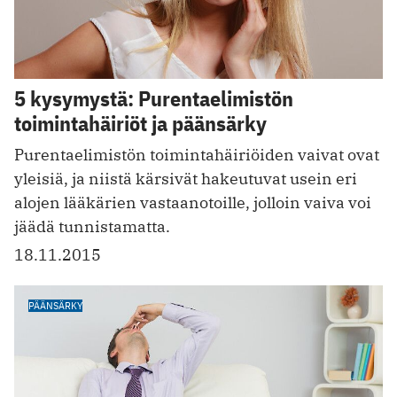
5 kysymystä: Purentaelimistön
toimintahäiriöt ja päänsärky
Purentaelimistön toimintahäiriöiden vaivat ovat
yleisiä, ja niistä kärsivät hakeutuvat usein eri
alojen lääkärien vastaanotoille, jolloin vaiva voi
jäädä tunnistamatta.
18.11.2015
PÄÄNSÄRKY