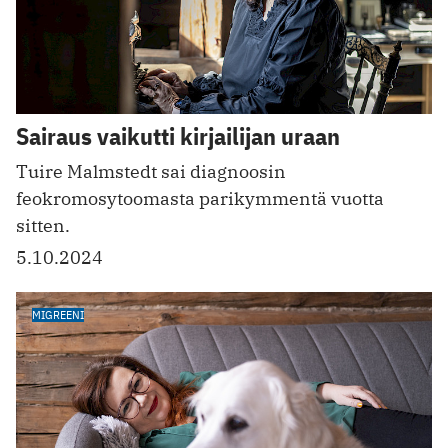
Sairaus vaikutti kirjailijan uraan
Tuire Malmstedt sai diagnoosin
feokromosytoomasta parikymmentä vuotta
sitten.
5.10.2024
MIGREENI