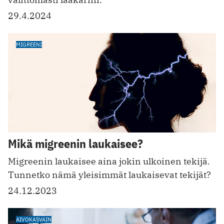
29.4.2024
MIGREENI
Mikä migreenin laukaisee?
Migreenin laukaisee aina jokin ulkoinen tekijä.
Tunnetko nämä yleisimmät laukaisevat tekijät?
24.12.2023
AIVOKASVAIN