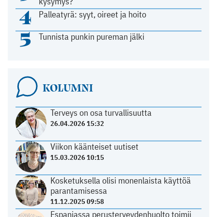
kysymys?
4
Palleatyrä: syyt, oireet ja hoito
5
Tunnista punkin pureman jälki
KOLUMNI
Terveys on osa turvallisuutta
26.04.2026 15:32
Viikon käänteiset uutiset
15.03.2026 10:15
Kosketuksella olisi monenlaista käyttöä
parantamisessa
11.12.2025 09:58
Espanjassa perusterveydenhuolto toimii