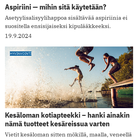
Aspiriini — mihin sitä käytetään?
Asetyylisalisyylihappoa sisältävää aspiriinia ei
suositella ensisijaiseksi kipulääkkeeksi.
19.9.2024
HYVINVOINTI
Kesäloman kotiapteekki – hanki ainakin
nämä tuotteet kesäreissua varten
Vietit kesäloman sitten mökillä, maalla, veneellä