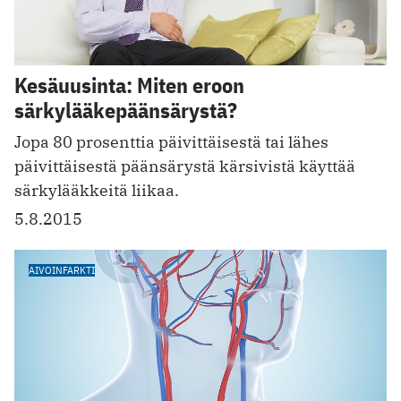
Kesäuusinta: Miten eroon
särkylääkepäänsärystä?
Jopa 80 prosenttia päivittäisestä tai lähes
päivittäisestä päänsärystä kärsivistä käyttää
särkylääkkeitä liikaa.
5.8.2015
AIVOINFARKTI