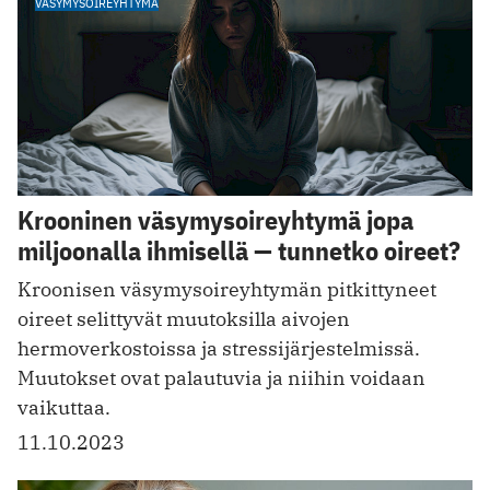
VÄSYMYSOIREYHTYMÄ
Krooninen väsymysoireyhtymä jopa
miljoonalla ihmisellä — tunnetko oireet?
Kroonisen väsymysoireyhtymän pitkittyneet
oireet selittyvät muutoksilla aivojen
hermoverkostoissa ja stressijärjestelmissä.
Muutokset ovat palautuvia ja niihin voidaan
vaikuttaa.
11.10.2023