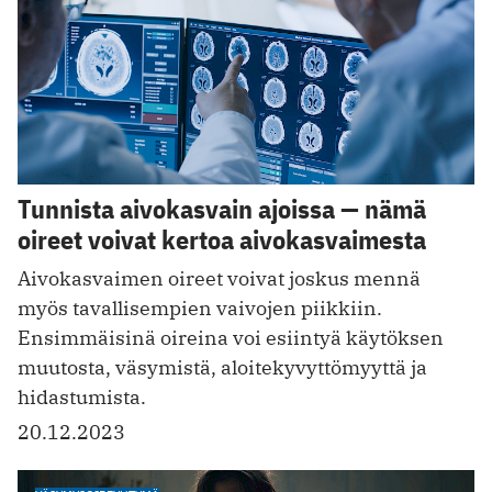
Tunnista aivokasvain ajoissa — nämä
oireet voivat kertoa aivokasvaimesta
Aivokasvaimen oireet voivat joskus mennä
myös tavallisempien vaivojen piikkiin.
Ensimmäisinä oireina voi esiintyä käytöksen
muutosta, väsymistä, aloitekyvyttömyyttä ja
hidastumista.
20.12.2023