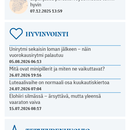
hyvin
07.12.2025 13:59
HYVINVOINTI
Unirytmi sekaisin loman jälkeen – näin
vuorokausirytmi palautuu
05.08.2026 06:13
Mitä ovat minipillerit ja miten ne vaikuttavat?
26.07.2026 19:16
Luteaalivaihe on normaali osa kuukautiskiertoa
24.07.2026 07:04
Elohiiri silmässä – ärsyttävä, mutta yleensä
vaaraton vaiva
15.07.2026 08:17