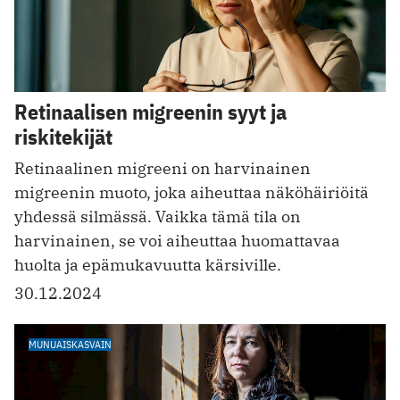
Retinaalisen migreenin syyt ja
riskitekijät
Retinaalinen migreeni on harvinainen
migreenin muoto, joka aiheuttaa näköhäiriöitä
yhdessä silmässä. Vaikka tämä tila on
harvinainen, se voi aiheuttaa huomattavaa
huolta ja epämukavuutta kärsiville.
30.12.2024
MUNUAISKASVAIN