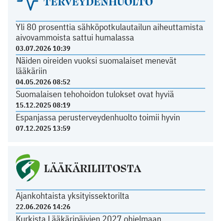
TERVEYDENHUOLTO
Yli 80 prosenttia sähköpotkulautailun aiheuttamista
aivovammoista sattui humalassa
03.07.2026 10:39
Näiden oireiden vuoksi suomalaiset menevät
lääkäriin
04.05.2026 08:52
Suomalaisen tehohoidon tulokset ovat hyviä
15.12.2025 08:19
Espanjassa perusterveydenhuolto toimii hyvin
07.12.2025 13:59
LÄÄKÄRILIITOSTA
Ajankohtaista yksityissektorilta
22.06.2026 14:26
Kurkista Lääkäripäivien 2027 ohjelmaan