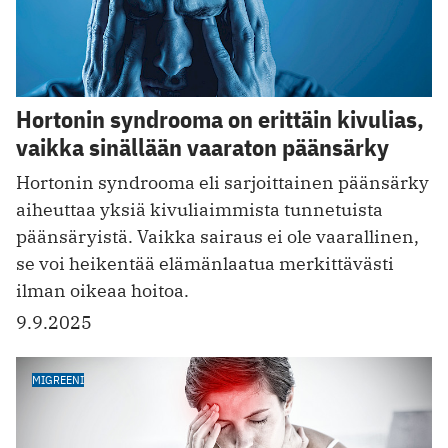
Hortonin syndrooma on erittäin kivulias,
vaikka sinällään vaaraton päänsärky
Hortonin syndrooma eli sarjoittainen päänsärky
aiheuttaa yksiä kivuliaimmista tunnetuista
päänsäryistä. Vaikka sairaus ei ole vaarallinen,
se voi heikentää elämänlaatua merkittävästi
ilman oikeaa hoitoa.
9.9.2025
MIGREENI