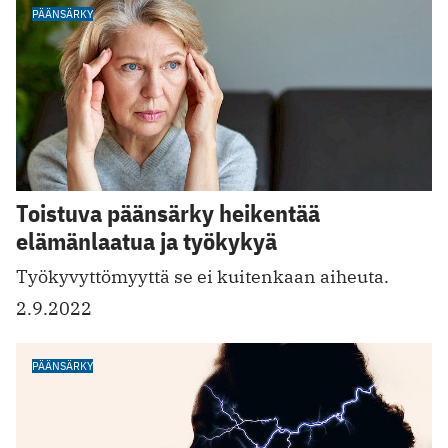
PÄÄNSÄRKY
Toistuva päänsärky heikentää
elämänlaatua ja työkykyä
Työkyvyttömyyttä se ei kuitenkaan aiheuta.
2.9.2022
PÄÄNSÄRKY