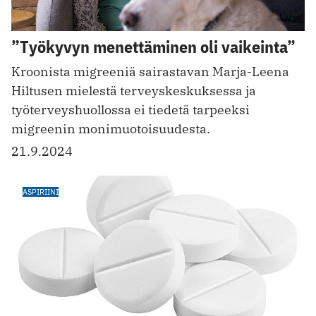
”Työkyvyn menettäminen oli vaikeinta”
Kroonista migreeniä sairastavan Marja-Leena
Hiltusen mielestä terveyskeskuksessa ja
työterveyshuollossa ei tiedetä tarpeeksi
migreenin monimuotoisuudesta.
21.9.2024
ASPIRIINI