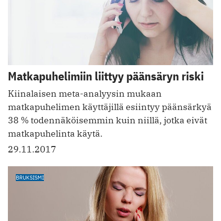
Matkapuhelimiin liittyy päänsäryn riski
Kiinalaisen meta-analyysin mukaan
matkapuhelimen käyttäjillä esiintyy päänsärkyä
38 % todennäköisemmin kuin niillä, jotka eivät
matkapuhelinta käytä.
29.11.2017
BRUKSISMI