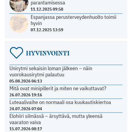
parantamisessa
11.12.2025 09:58
Espanjassa perusterveydenhuolto toimii
hyvin
07.12.2025 13:59
HYVINVOINTI
Unirytmi sekaisin loman jälkeen – näin
vuorokausirytmi palautuu
05.08.2026 06:13
Mitä ovat minipillerit ja miten ne vaikuttavat?
26.07.2026 19:16
Luteaalivaihe on normaali osa kuukautiskiertoa
24.07.2026 07:04
Elohiiri silmässä – ärsyttävä, mutta yleensä
vaaraton vaiva
15.07.2026 08:17