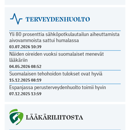
TERVEYDENHUOLTO
Yli 80 prosenttia sähköpotkulautailun aiheuttamista
aivovammoista sattui humalassa
03.07.2026 10:39
Näiden oireiden vuoksi suomalaiset menevät
lääkäriin
04.05.2026 08:52
Suomalaisen tehohoidon tulokset ovat hyviä
15.12.2025 08:19
Espanjassa perusterveydenhuolto toimii hyvin
07.12.2025 13:59
LÄÄKÄRILIITOSTA