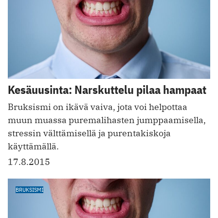
Kesäuusinta: Narskuttelu pilaa hampaat
Bruksismi on ikävä vaiva, jota voi helpottaa
muun muassa puremalihasten jumppaamisella,
stressin välttämisellä ja purentakiskoja
käyttämällä.
17.8.2015
BRUKSISMI