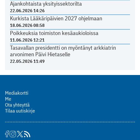
Ajankohtaista yksityissektorilta
22.06.2026 14:26
Kurkista Lääkäripäivien 2027 ohjelmaan
18.06.2026 08:58
Poikkeuksia toimiston kesäaukioloissa
11.06.2026 12:21
Tasavallan presidentti on myöntänyt arkkiatrin
arvonimen Päivi Hietaselle
22.05.2026 11:49
Mediakortti
Me
Ota yhteyttä
Tilaa uutiskirje