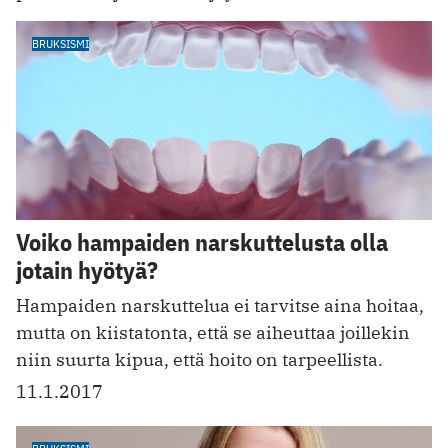
BRUKSISMI
Voiko hampaiden narskuttelusta olla
jotain hyötyä?
Hampaiden narskuttelua ei tarvitse aina hoitaa,
mutta on kiistatonta, että se aiheuttaa joillekin
niin suurta kipua, että hoito on tarpeellista.
11.1.2017