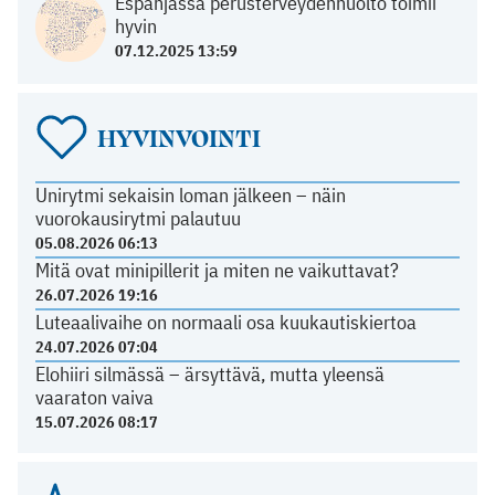
Espanjassa perusterveydenhuolto toimii
hyvin
07.12.2025 13:59
HYVINVOINTI
Unirytmi sekaisin loman jälkeen – näin
vuorokausirytmi palautuu
05.08.2026 06:13
Mitä ovat minipillerit ja miten ne vaikuttavat?
26.07.2026 19:16
Luteaalivaihe on normaali osa kuukautiskiertoa
24.07.2026 07:04
Elohiiri silmässä – ärsyttävä, mutta yleensä
vaaraton vaiva
15.07.2026 08:17