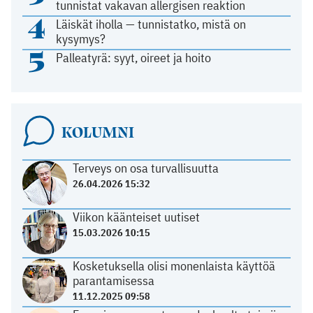
tunnistat vakavan allergisen reaktion
4
Läiskät iholla — tunnistatko, mistä on
kysymys?
5
Palleatyrä: syyt, oireet ja hoito
KOLUMNI
Terveys on osa turvallisuutta
26.04.2026 15:32
Viikon käänteiset uutiset
15.03.2026 10:15
Kosketuksella olisi monenlaista käyttöä
parantamisessa
11.12.2025 09:58