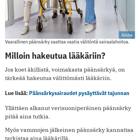
Adobe
Vaarallinen päänsärky saattaa vaatia välitöntä sairaalahoitoa.
Milloin hakeutua lääkäriin?
Jos koet äkillistä, voimakasta päänsärkyä, on
tärkeää hakeutua välittömästi lääkäriin.
Lue lisää:
Päänsärkysairaudet pysäyttävät tajunnan
Yllättäen alkanut verisuoniperäinen päänsärky
pitää aina tutkia.
Myös vammojen jälkeinen päänsärky kannattaa
tarkistaa aina lääkärillä.