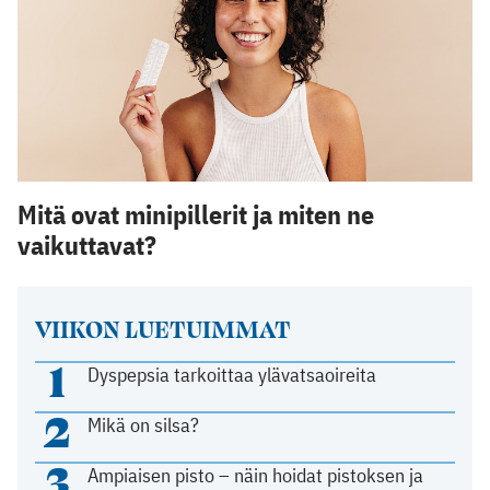
Mitä ovat minipillerit ja miten ne
vaikuttavat?
VIIKON LUETUIMMAT
1
Dyspepsia tarkoittaa ylävatsaoireita
2
Mikä on silsa?
3
Ampiaisen pisto – näin hoidat pistoksen ja