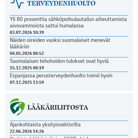
TERVEYDENHUOLTO
Yli 80 prosenttia sähköpotkulautailun aiheuttamista
aivovammoista sattui humalassa
03.07.2026 10:39
Näiden oireiden vuoksi suomalaiset menevät
lääkäriin
04.05.2026 08:52
Suomalaisen tehohoidon tulokset ovat hyviä
15.12.2025 08:19
Espanjassa perusterveydenhuolto toimii hyvin
07.12.2025 13:59
LÄÄKÄRILIITOSTA
Ajankohtaista yksityissektorilta
22.06.2026 14:26