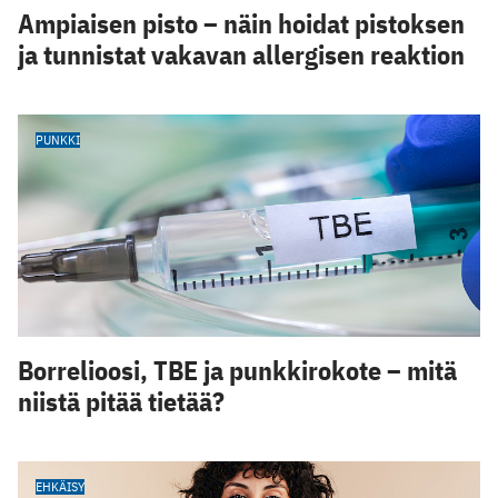
Ampiaisen pisto – näin hoidat pistoksen
ja tunnistat vakavan allergisen reaktion
PUNKKI
Borrelioosi, TBE ja punkkirokote – mitä
niistä pitää tietää?
EHKÄISY