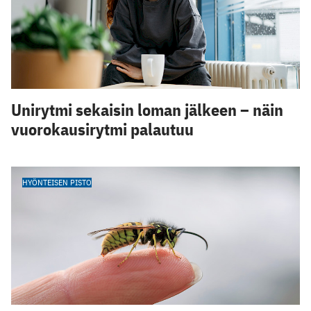
Unirytmi sekaisin loman jälkeen – näin
vuorokausirytmi palautuu
HYÖNTEISEN PISTO