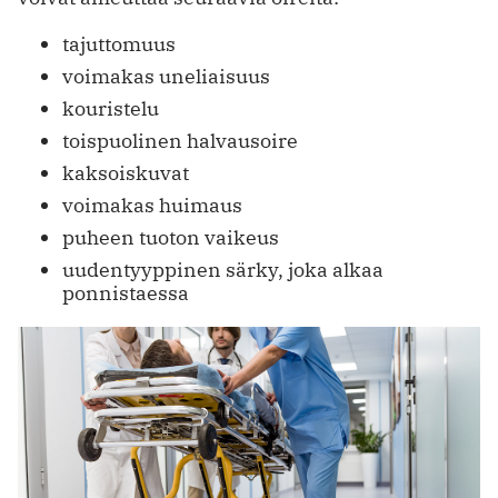
tajuttomuus
voimakas uneliaisuus
kouristelu
toispuolinen halvausoire
kaksoiskuvat
voimakas huimaus
puheen tuoton vaikeus
uudentyyppinen särky, joka alkaa
ponnistaessa