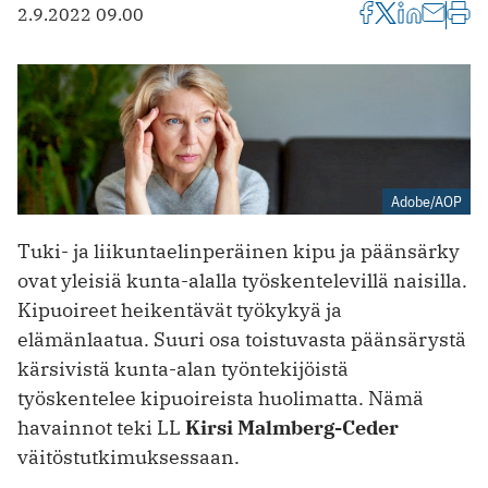
2.9.2022 09.00
Adobe/AOP
Tuki- ja liikuntaelinperäinen kipu ja päänsärky
ovat yleisiä kunta-alalla työskentelevillä naisilla.
Kipuoireet heikentävät työkykyä ja
elämänlaatua. Suuri osa toistuvasta päänsärystä
kärsivistä kunta-alan työntekijöistä
työskentelee kipuoireista huolimatta. Nämä
havainnot teki LL
Kirsi Malmberg-Ceder
väitöstutkimuksessaan.