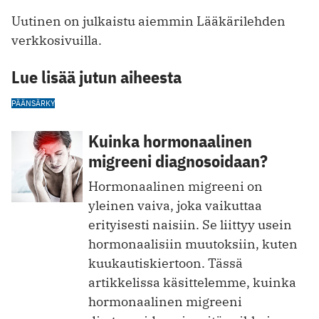
Uutinen on julkaistu aiemmin Lääkärilehden
verkkosivuilla.
Lue lisää jutun aiheesta
PÄÄNSÄRKY
Kuinka hormonaalinen
migreeni diagnosoidaan?
Hormonaalinen migreeni on
yleinen vaiva, joka vaikuttaa
erityisesti naisiin. Se liittyy usein
hormonaalisiin muutoksiin, kuten
kuukautiskiertoon. Tässä
artikkelissa käsittelemme, kuinka
hormonaalinen migreeni