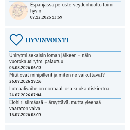
Espanjassa perusterveydenhuolto toimii
hyvin
07.12.2025 13:59
HYVINVOINTI
Unirytmi sekaisin loman jälkeen – näin
vuorokausirytmi palautuu
05.08.2026 06:13
Mitä ovat minipillerit ja miten ne vaikuttavat?
26.07.2026 19:16
Luteaalivaihe on normaali osa kuukautiskiertoa
24.07.2026 07:04
Elohiiri silmässä – ärsyttävä, mutta yleensä
vaaraton vaiva
15.07.2026 08:17