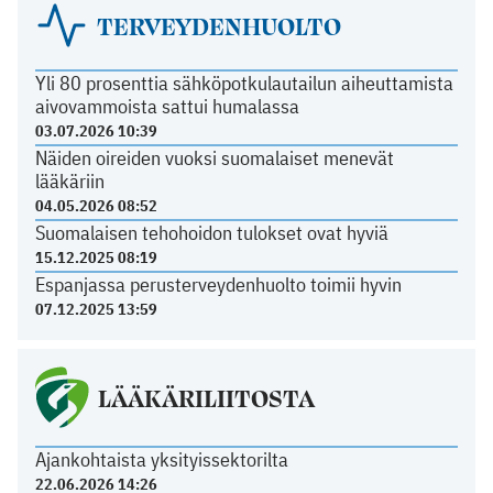
TERVEYDENHUOLTO
Yli 80 prosenttia sähköpotkulautailun aiheuttamista
aivovammoista sattui humalassa
03.07.2026 10:39
Näiden oireiden vuoksi suomalaiset menevät
lääkäriin
04.05.2026 08:52
Suomalaisen tehohoidon tulokset ovat hyviä
15.12.2025 08:19
Espanjassa perusterveydenhuolto toimii hyvin
07.12.2025 13:59
LÄÄKÄRILIITOSTA
Ajankohtaista yksityissektorilta
22.06.2026 14:26