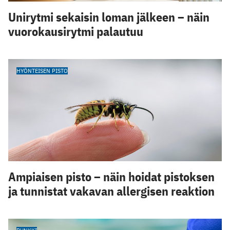
Unirytmi sekaisin loman jälkeen – näin
vuorokausirytmi palautuu
HYÖNTEISEN PISTO
Ampiaisen pisto – näin hoidat pistoksen
ja tunnistat vakavan allergisen reaktion