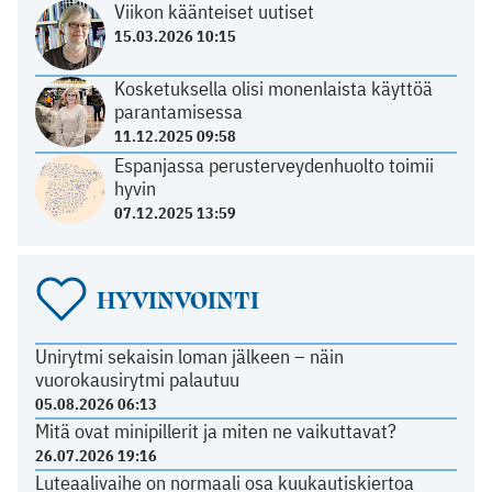
Viikon käänteiset uutiset
15.03.2026 10:15
Kosketuksella olisi monenlaista käyttöä
parantamisessa
11.12.2025 09:58
Espanjassa perusterveydenhuolto toimii
hyvin
07.12.2025 13:59
HYVINVOINTI
Unirytmi sekaisin loman jälkeen – näin
vuorokausirytmi palautuu
05.08.2026 06:13
Mitä ovat minipillerit ja miten ne vaikuttavat?
26.07.2026 19:16
Luteaalivaihe on normaali osa kuukautiskiertoa