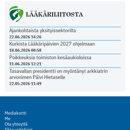
LÄÄKÄRILIITOSTA
Ajankohtaista yksityissektorilta
22.06.2026 14:26
Kurkista Lääkäripäivien 2027 ohjelmaan
18.06.2026 08:58
Poikkeuksia toimiston kesäaukioloissa
11.06.2026 12:21
Tasavallan presidentti on myöntänyt arkkiatrin
arvonimen Päivi Hietaselle
22.05.2026 11:49
Mediakortti
Me
Ota yhteyttä
Tilaa uutiskirje