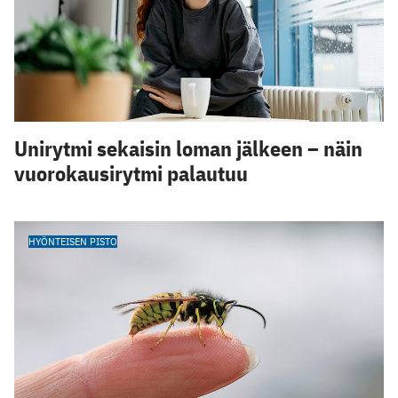
Unirytmi sekaisin loman jälkeen – näin
vuorokausirytmi palautuu
HYÖNTEISEN PISTO