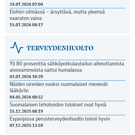
24.07.2026 07:04
Elohiiri silmässä – ärsyttävä, mutta yleensä
vaaraton vaiva
15.07.2026 08:17
TERVEYDENHUOLTO
Yli 80 prosenttia sähköpotkulautailun aiheuttamista
aivovammoista sattui humalassa
03.07.2026 10:39
Näiden oireiden vuoksi suomalaiset menevät
lääkäriin
04.05.2026 08:52
Suomalaisen tehohoidon tulokset ovat hyviä
15.12.2025 08:19
Espanjassa perusterveydenhuolto toimii hyvin
07.12.2025 13:59