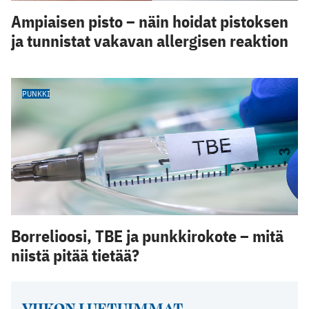
Ampiaisen pisto – näin hoidat pistoksen
ja tunnistat vakavan allergisen reaktion
PUNKKI
Borrelioosi, TBE ja punkkirokote – mitä
niistä pitää tietää?
VIIKON LUETUIMMAT