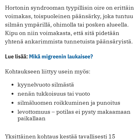
Hortonin syndrooman tyypillisin oire on erittäin
voimakas, toispuoleinen päänsärky, joka tuntuu
silmän ympärillä, ohimolla tai posken alueella.
Kipu on niin voimakasta, että sitä pidetään
yhtenä ankarimmista tunnetuista päänsäryistä.
Lue lisää:
Mikä migreenin laukaisee?
Kohtaukseen liittyy usein myös:
kyynelvuoto silmästä
nenän tukkoisuus tai vuoto
silmäluomen roikkuminen ja punoitus
levottomuus – potilas ei pysty makaamaan
paikallaan
Yksittäinen kohtaus kestää tavallisesti 15