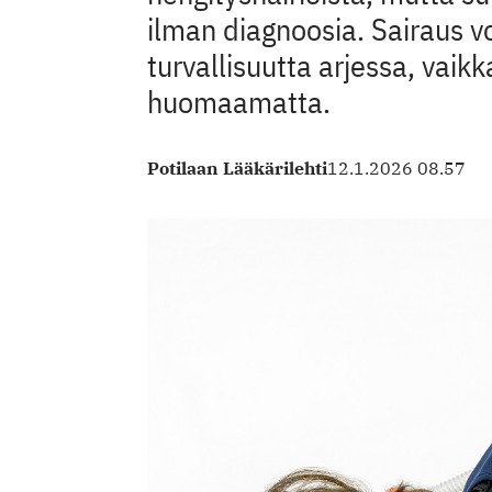
ilman diagnoosia. Sairaus vo
turvallisuutta arjessa, vaikk
huomaamatta.
Potilaan Lääkärilehti
12.1.2026 08.57