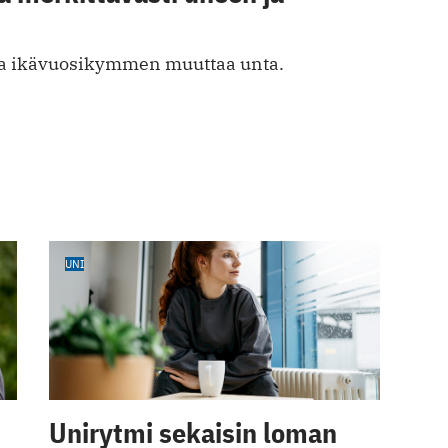
va ikävuosikymmen muuttaa unta.
UNI
Unirytmi sekaisin loman