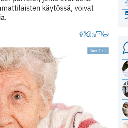
mattilaisten käytössä, voivat
ia.
Kuva 1 / 1