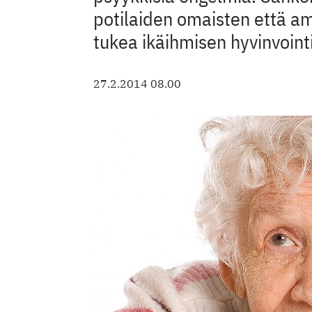
potilaiden omaisten että am
tukea ikäihmisen hyvinvoint
27.2.2014 08.00