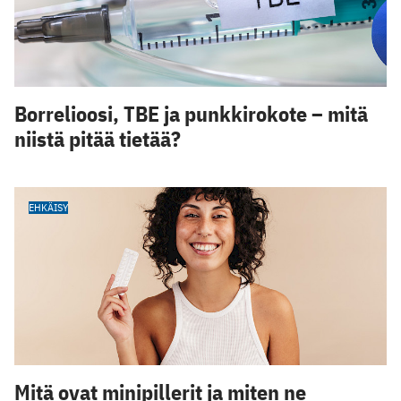
Borrelioosi, TBE ja punkkirokote – mitä
niistä pitää tietää?
EHKÄISY
Mitä ovat minipillerit ja miten ne