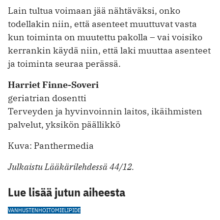
Lain tultua voimaan jää nähtäväksi, onko
todellakin niin, että asenteet muuttuvat vasta
kun toiminta on muutettu pakolla – vai voisiko
kerrankin käydä niin, että laki muuttaa asenteet
ja toiminta seuraa perässä.
Harriet Finne-Soveri
geriatrian dosentti
Terveyden ja hyvinvoinnin laitos, ikäihmisten
palvelut, yksikön päällikkö
Kuva: Panthermedia
Julkaistu Lääkärilehdessä 44/12.
Lue lisää jutun aiheesta
VANHUSTENHOITO
MIELIPIDE