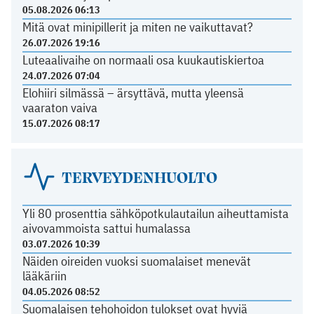
05.08.2026 06:13
Mitä ovat minipillerit ja miten ne vaikuttavat?
26.07.2026 19:16
Luteaalivaihe on normaali osa kuukautiskiertoa
24.07.2026 07:04
Elohiiri silmässä – ärsyttävä, mutta yleensä
vaaraton vaiva
15.07.2026 08:17
TERVEYDENHUOLTO
Yli 80 prosenttia sähköpotkulautailun aiheuttamista
aivovammoista sattui humalassa
03.07.2026 10:39
Näiden oireiden vuoksi suomalaiset menevät
lääkäriin
04.05.2026 08:52
Suomalaisen tehohoidon tulokset ovat hyviä