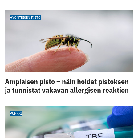
HYÖNTEISEN PISTO
Ampiaisen pisto – näin hoidat pistoksen
ja tunnistat vakavan allergisen reaktion
PUNKKI