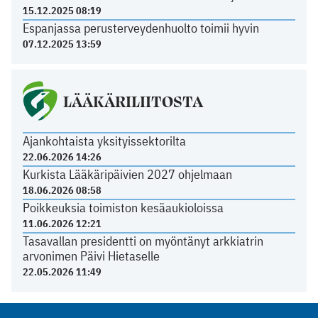
15.12.2025 08:19
Espanjassa perusterveydenhuolto toimii hyvin
07.12.2025 13:59
LÄÄKÄRILIITOSTA
Ajankohtaista yksityissektorilta
22.06.2026 14:26
Kurkista Lääkäripäivien 2027 ohjelmaan
18.06.2026 08:58
Poikkeuksia toimiston kesäaukioloissa
11.06.2026 12:21
Tasavallan presidentti on myöntänyt arkkiatrin
arvonimen Päivi Hietaselle
22.05.2026 11:49