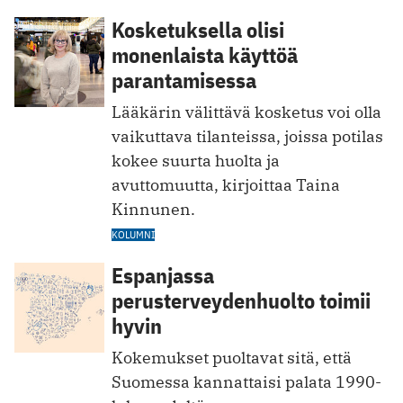
Kosketuksella olisi
monenlaista käyttöä
parantamisessa
Lääkärin välittävä kosketus voi olla
vaikuttava tilanteissa, joissa potilas
kokee suurta huolta ja
avuttomuutta, kirjoittaa Taina
Kinnunen.
KOLUMNI
Espanjassa
perusterveydenhuolto toimii
hyvin
Kokemukset puoltavat sitä, että
Suomessa kannattaisi palata 1990-