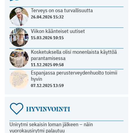
Terveys on osa turvallisuutta
26.04.2026 15:32
Viikon käänteiset uutiset
15.03.2026 10:15
Kosketuksella olisi monenlaista käyttöä
parantamisessa
11.12.2025 09:58
Espanjassa perusterveydenhuolto toimii
hyvin
07.12.2025 13:59
HYVINVOINTI
Unirytmi sekaisin loman jälkeen – näin
vuorokausirytmi palautuu