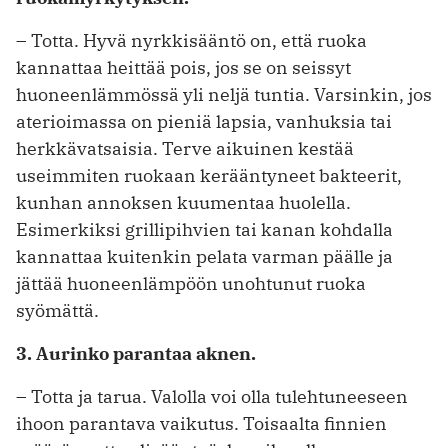
– Totta. Hyvä nyrkkisääntö on, että ruoka
kannattaa heittää pois, jos se on seissyt
huoneenlämmössä yli neljä tuntia. Varsinkin, jos
aterioimassa on pieniä lapsia, vanhuksia tai
herkkävatsaisia. Terve aikuinen kestää
useimmiten ruokaan kerääntyneet bakteerit,
kunhan annoksen kuumentaa huolella.
Esimerkiksi grillipihvien tai kanan kohdalla
kannattaa kuitenkin pelata varman päälle ja
jättää huoneenlämpöön unohtunut ruoka
syömättä.
3. Aurinko parantaa aknen.
– Totta ja tarua. Valolla voi olla tulehtuneeseen
ihoon parantava vaikutus. Toisaalta finnien