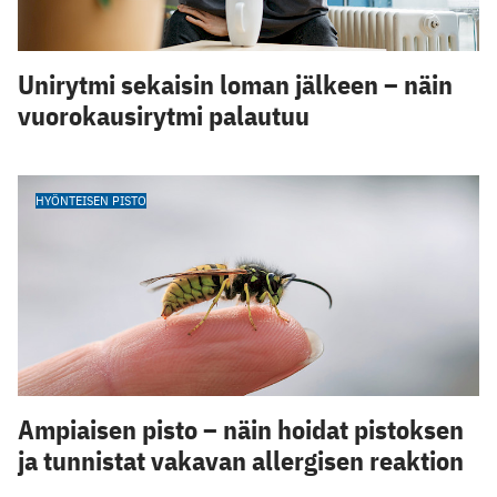
Unirytmi sekaisin loman jälkeen – näin
vuorokausirytmi palautuu
HYÖNTEISEN PISTO
Ampiaisen pisto – näin hoidat pistoksen
ja tunnistat vakavan allergisen reaktion