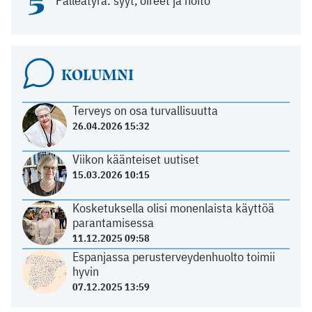
5
Palleatyrä: syyt, oireet ja hoito
KOLUMNI
Terveys on osa turvallisuutta
26.04.2026 15:32
Viikon käänteiset uutiset
15.03.2026 10:15
Kosketuksella olisi monenlaista käyttöä
parantamisessa
11.12.2025 09:58
Espanjassa perusterveydenhuolto toimii
hyvin
07.12.2025 13:59