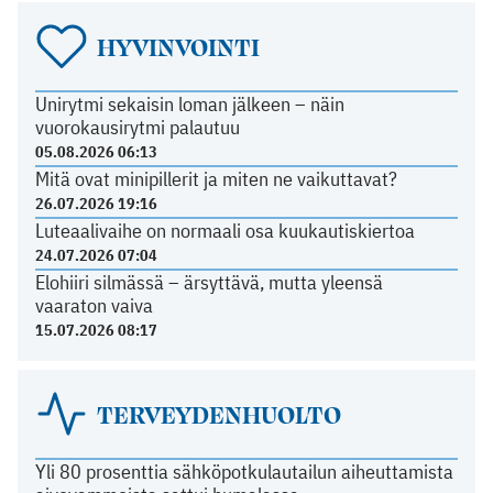
HYVINVOINTI
Unirytmi sekaisin loman jälkeen – näin
vuorokausirytmi palautuu
05.08.2026 06:13
Mitä ovat minipillerit ja miten ne vaikuttavat?
26.07.2026 19:16
Luteaalivaihe on normaali osa kuukautiskiertoa
24.07.2026 07:04
Elohiiri silmässä – ärsyttävä, mutta yleensä
vaaraton vaiva
15.07.2026 08:17
TERVEYDENHUOLTO
Yli 80 prosenttia sähköpotkulautailun aiheuttamista