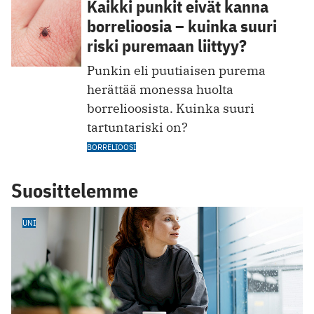
Kaikki punkit eivät kanna
borrelioosia – kuinka suuri
riski puremaan liittyy?
Punkin eli puutiaisen purema
herättää monessa huolta
borrelioosista. Kuinka suuri
tartuntariski on?
BORRELIOOSI
Suosittelemme
UNI