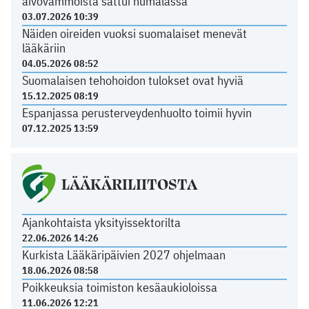
aivovammoista sattui humalassa
03.07.2026 10:39
Näiden oireiden vuoksi suomalaiset menevät
lääkäriin
04.05.2026 08:52
Suomalaisen tehohoidon tulokset ovat hyviä
15.12.2025 08:19
Espanjassa perusterveydenhuolto toimii hyvin
07.12.2025 13:59
LÄÄKÄRILIITOSTA
Ajankohtaista yksityissektorilta
22.06.2026 14:26
Kurkista Lääkäripäivien 2027 ohjelmaan
18.06.2026 08:58
Poikkeuksia toimiston kesäaukioloissa
11.06.2026 12:21