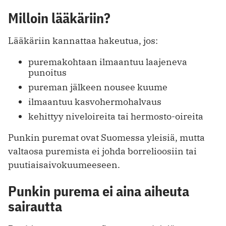
Milloin lääkäriin?
Lääkäriin kannattaa hakeutua, jos:
puremakohtaan ilmaantuu laajeneva
punoitus
pureman jälkeen nousee kuume
ilmaantuu kasvohermohalvaus
kehittyy niveloireita tai hermosto-oireita
Punkin puremat ovat Suomessa yleisiä, mutta
valtaosa puremista ei johda borrelioosiin tai
puutiaisaivokuumeeseen.
Punkin purema ei aina aiheuta
sairautta