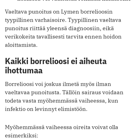
Vaeltava punoitus on Lymen borrelioosin
tyypillinen varhaisoire. Tyypillinen vaeltava
punoitus riittää yleensä diagnoosiin, eikä
verikokeita tavallisesti tarvita ennen hoidon
aloittamista.
Kaikki borrelioosi ei aiheuta
ihottumaa
Borrelioosi voi joskus ilmetä myös ilman
vaeltavaa punoitusta. Tällöin sairaus voidaan
todeta vasta myöhemmässä vaiheessa, kun
infektio on levinnyt elimistöön.
Myöhemmässä vaiheessa oireita voivat olla
esimerkiksi: