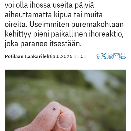
voi olla ihossa useita päiviä
aiheuttamatta kipua tai muita
oireita. Useimmiten puremakohtaan
kehittyy pieni paikallinen ihoreaktio,
joka paranee itsestään.
Potilaan Lääkärilehti
3.6.2026 11.01