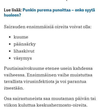
Lue lisää:
Punkin purema punoittaa – onko syytä
huoleen?
Sairauden ensimmäisiä oireita voivat olla:
kuume
päänsärky
lihaskivut
väsymys
Puutiaisaivokuume etenee usein kahdessa
vaiheessa. Ensimmäinen vaihe muistuttaa
tavallista virusinfektiota ja voi parantua
itsestään.
Osa sairastuneista saa muutaman päivän tai
viikon kuluttua keskushermosto-oireita.