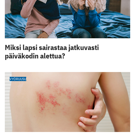
Miksi lapsi sairastaa jatkuvasti
päiväkodin alettua?
VYÖRUUSU