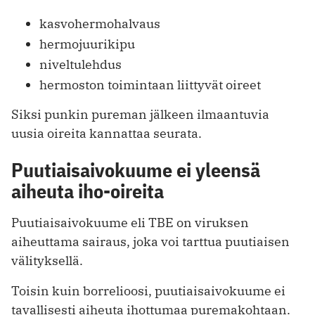
kasvohermohalvaus
hermojuurikipu
niveltulehdus
hermoston toimintaan liittyvät oireet
Siksi punkin pureman jälkeen ilmaantuvia
uusia oireita kannattaa seurata.
Puutiaisaivokuume ei yleensä
aiheuta iho-oireita
Puutiaisaivokuume eli TBE on viruksen
aiheuttama sairaus, joka voi tarttua puutiaisen
välityksellä.
Toisin kuin borrelioosi, puutiaisaivokuume ei
tavallisesti aiheuta ihottumaa puremakohtaan.