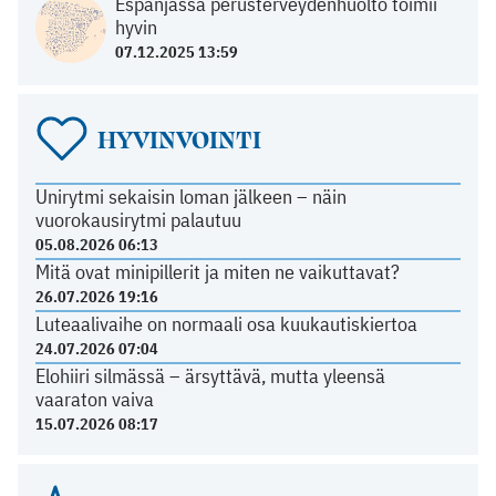
Espanjassa perusterveydenhuolto toimii
hyvin
07.12.2025 13:59
HYVINVOINTI
Unirytmi sekaisin loman jälkeen – näin
vuorokausirytmi palautuu
05.08.2026 06:13
Mitä ovat minipillerit ja miten ne vaikuttavat?
26.07.2026 19:16
Luteaalivaihe on normaali osa kuukautiskiertoa
24.07.2026 07:04
Elohiiri silmässä – ärsyttävä, mutta yleensä
vaaraton vaiva
15.07.2026 08:17