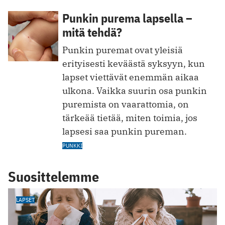
Punkin purema lapsella –
mitä tehdä?
Punkin puremat ovat yleisiä
erityisesti keväästä syksyyn, kun
lapset viettävät enemmän aikaa
ulkona. Vaikka suurin osa punkin
puremista on vaarattomia, on
tärkeää tietää, miten toimia, jos
lapsesi saa punkin pureman.
PUNKKI
Suosittelemme
LAPSET