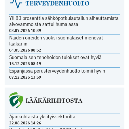
TERVEYDENHUOLTO
Yli 80 prosenttia sähköpotkulautailun aiheuttamista
aivovammoista sattui humalassa
03.07.2026 10:39
Näiden oireiden vuoksi suomalaiset menevät
lääkäriin
04.05.2026 08:52
Suomalaisen tehohoidon tulokset ovat hyviä
15.12.2025 08:19
Espanjassa perusterveydenhuolto toimii hyvin
07.12.2025 13:59
LÄÄKÄRILIITOSTA
Ajankohtaista yksityissektorilta
22.06.2026 14:26