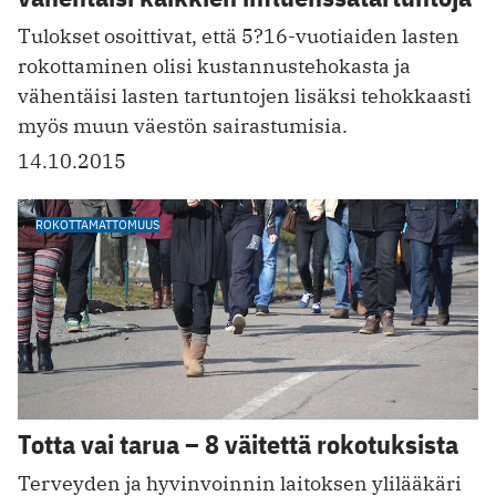
Tulokset osoittivat, että 5?16-vuotiaiden lasten
rokottaminen olisi kustannustehokasta ja
vähentäisi lasten tartuntojen lisäksi tehokkaasti
myös muun väestön sairastumisia.
14.10.2015
ROKOTTAMATTOMUUS
Totta vai tarua – 8 väitettä rokotuksista
Terveyden ja hyvinvoinnin laitoksen ylilääkäri