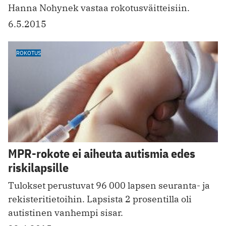
Hanna Nohynek vastaa rokotusväitteisiin.
6.5.2015
ROKOTUS
MPR-rokote ei aiheuta autismia edes
riskilapsille
Tulokset perustuvat 96 000 lapsen seuranta- ja
rekisteritietoihin. Lapsista 2 prosentilla oli
autistinen vanhempi sisar.