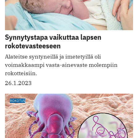
Synnytystapa vaikuttaa lapsen
rokotevasteeseen
Alateitse syntyneillä ja imetetyillä oli
voimakkaampi vasta-ainevaste molempiin
rokotteisiin.
26.1.2023
ROKOTUS