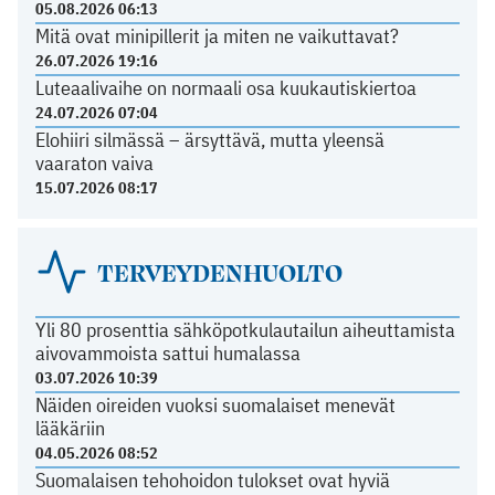
05.08.2026 06:13
Mitä ovat minipillerit ja miten ne vaikuttavat?
26.07.2026 19:16
Luteaalivaihe on normaali osa kuukautiskiertoa
24.07.2026 07:04
Elohiiri silmässä – ärsyttävä, mutta yleensä
vaaraton vaiva
15.07.2026 08:17
TERVEYDENHUOLTO
Yli 80 prosenttia sähköpotkulautailun aiheuttamista
aivovammoista sattui humalassa
03.07.2026 10:39
Näiden oireiden vuoksi suomalaiset menevät
lääkäriin
04.05.2026 08:52
Suomalaisen tehohoidon tulokset ovat hyviä