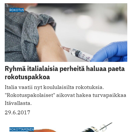
ROKOTUS
Ryhmä italialaisia perheitä haluaa paeta
rokotuspakkoa
Italia vaatii nyt koululaisilta rokotuksia.
"Rokotuspakolaiset" aikovat hakea turvapaikkaa
Itävallasta.
29.6.2017
ROKOTTAMINEN