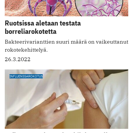
Ruotsissa aletaan testata
borreliarokotetta
Bakteerivarianttien suuri määrä on vaikeuttanut
rokotekehittelyä.
26.3.2022
INFLUENSSAROKOTUS