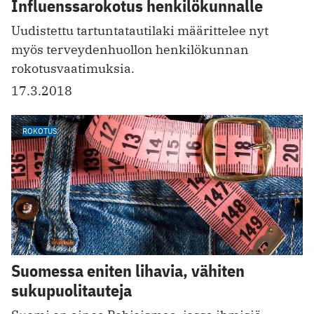
Influenssarokotus henkilökunnalle
Uudistettu tartuntatautilaki määrittelee nyt
myös terveydenhuollon henkilökunnan
rokotusvaatimuksia.
17.3.2018
ROKOTUS
Suomessa eniten lihavia, vähiten
sukupuolitauteja