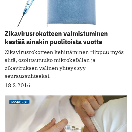
Zikavirusrokotteen valmistuminen
kestää ainakin puolitoista vuotta
Zikavirusrokotteen kehittäminen riippuu myös
siitä, osoittautuuko mikrokefalian ja
zikaviruksen välinen yhteys syy-
seuraussuhteeksi.
18.2.2016
HPV-ROKOTE