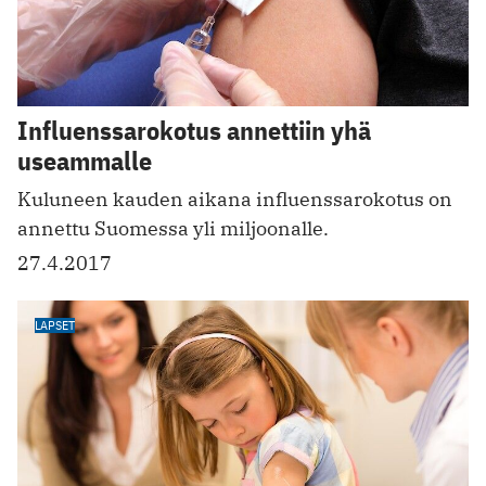
Influenssarokotus annettiin yhä
useammalle
Kuluneen kauden aikana influenssarokotus on
annettu Suomessa yli miljoonalle.
27.4.2017
LAPSET