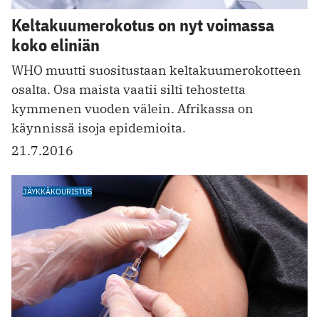
Keltakuumerokotus on nyt voimassa
koko eliniän
WHO muutti suositustaan keltakuumerokotteen
osalta. Osa maista vaatii silti tehostetta
kymmenen vuoden välein. Afrikassa on
käynnissä isoja epidemioita.
21.7.2016
JÄYKKÄKOURISTUS