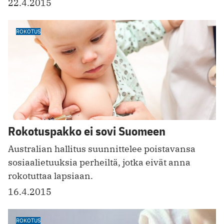
22.4.2015
ROKOTUS
Rokotuspakko ei sovi Suomeen
Australian hallitus suunnittelee poistavansa
sosiaalietuuksia perheiltä, jotka eivät anna
rokotuttaa lapsiaan.
16.4.2015
ROKOTUS