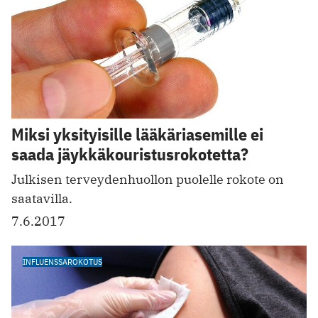
Miksi yksityisille lääkäriasemille ei
saada jäykkäkouristusrokotetta?
Julkisen terveydenhuollon puolelle rokote on
saatavilla.
7.6.2017
INFLUENSSAROKOTUS