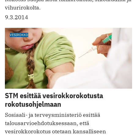
vihurirokolta.
9.3.2014
VESIROKKO
STM esittää vesirokkorokotusta
rokotusohjelmaan
Sosiaali- ja terveysministeriö esittää
talousarvioehdotuksessaan, että
vesirokkorokotus otetaan kansalliseen