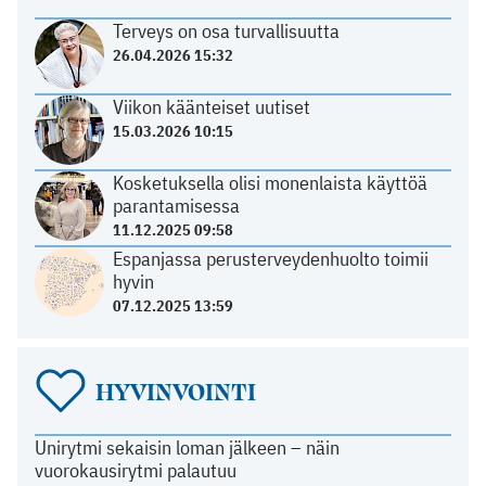
Terveys on osa turvallisuutta
26.04.2026 15:32
Viikon käänteiset uutiset
15.03.2026 10:15
Kosketuksella olisi monenlaista käyttöä
parantamisessa
11.12.2025 09:58
Espanjassa perusterveydenhuolto toimii
hyvin
07.12.2025 13:59
HYVINVOINTI
Unirytmi sekaisin loman jälkeen – näin
vuorokausirytmi palautuu