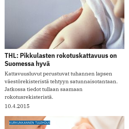
THL: Pikkulasten rokotuskattavuus on
Suomessa hyvä
Kattavuusluvut perustuvat tuhannen lapsen
väestörekisteristä tehtyyn satunnaisotantaan.
Jatkossa tiedot tullaan saamaan
rokotusrekisteristä.
10.4.2015
KURKUNKANNEN TULEHDUS