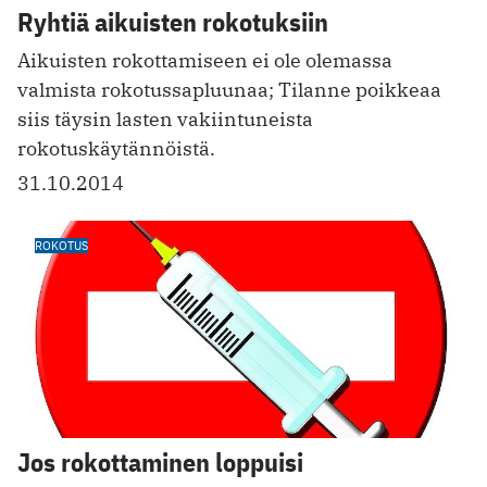
Ryhtiä aikuisten rokotuksiin
Aikuisten rokottamiseen ei ole olemassa
valmista rokotussapluunaa; Tilanne poikkeaa
siis täysin lasten vakiintuneista
rokotuskäytännöistä.
31.10.2014
ROKOTUS
Jos rokottaminen loppuisi