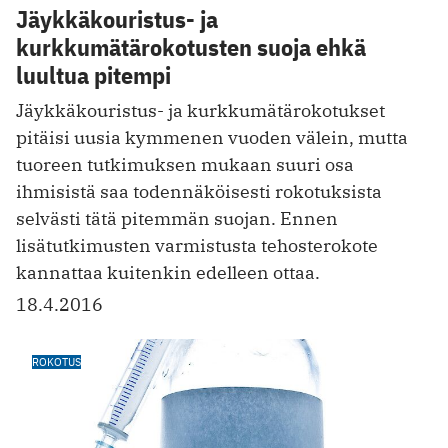
Jäykkäkouristus- ja
kurkkumätärokotusten suoja ehkä
luultua pitempi
Jäykkäkouristus- ja kurkkumätärokotukset
pitäisi uusia kymmenen vuoden välein, mutta
tuoreen tutkimuksen mukaan suuri osa
ihmisistä saa todennäköisesti rokotuksista
selvästi tätä pitemmän suojan. Ennen
lisätutkimusten varmistusta tehosterokote
kannattaa kuitenkin edelleen ottaa.
18.4.2016
ROKOTUS