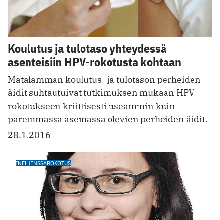
Koulutus ja tulotaso yhteydessä
asenteisiin HPV-rokotusta kohtaan
Matalamman koulutus- ja tulotason perheiden
äidit ­suhtautuivat tutkimuksen mukaan HPV-
rokotukseen kriittisesti useammin kuin
paremmassa asemassa olevien perheiden äidit.
28.1.2016
INFLUENSSAROKOTUS