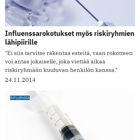
Influenssarokotukset myös riskiryhmien
lähipiirille
"Ei siis tarvitse rakentaa esteitä, vaan rokotteen
voi antaa jokaiselle, joka viettää aikaa
riskiryhmään kuuluvan henkilön kanssa."
24.11.2014
INFLUENSSA