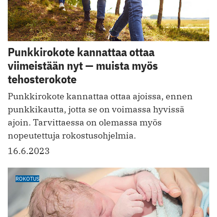
Punkkirokote kannattaa ottaa
viimeistään nyt — muista myös
tehosterokote
Punkkirokote kannattaa ottaa ajoissa, ennen
punkkikautta, jotta se on voimassa hyvissä
ajoin. Tarvittaessa on olemassa myös
nopeutettuja rokostusohjelmia.
16.6.2023
ROKOTUS