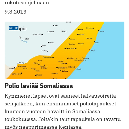
rokotusohjelmaan.
9.8.2013
POLIO
Polio leviää Somaliassa
Kymmenet lapset ovat saaneet halvausoireita
sen jälkeen, kun ensimmäiset poliotapaukset
kuuteen vuoteen havaittiin Somaliassa
toukokuussa. Joitakin tautitapauksia on tavattu
myös naapurimaassa Keniassa.