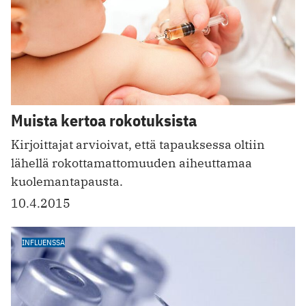
Muista kertoa rokotuksista
Kirjoittajat arvioivat, että tapauksessa oltiin
lähellä rokottamattomuuden aiheuttamaa
kuolemantapausta.
10.4.2015
INFLUENSSA