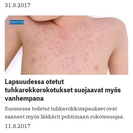
31.8.2017
ROKOTUS
Lapsuudessa otetut
tuhkarokkorokotukset suojaavat myös
vanhempana
Suomessa todetut tuhkarokkotapaukset ovat
saaneet myös lääkärit pohtimaan rokotesuojaa.
11.8.2017