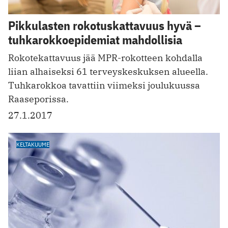
Pikkulasten rokotuskattavuus hyvä –
tuhkarokkoepidemiat mahdollisia
Rokotekattavuus jää MPR-rokotteen kohdalla
liian alhaiseksi 61 terveyskeskuksen alueella.
Tuhkarokkoa tavattiin viimeksi joulukuussa
Raaseporissa.
27.1.2017
KELTAKUUME