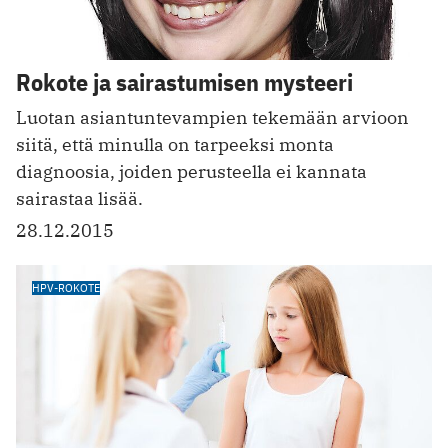
Rokote ja sairastumisen mysteeri
Luotan asiantuntevampien tekemään arvioon
siitä, että minulla on tarpeeksi monta
diagnoosia, joiden perusteella ei kannata
sairastaa lisää.
28.12.2015
HPV-ROKOTE