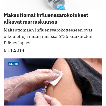
Maksuttomat influenssarokotukset
alkavat marraskuussa
Maksuttomaan influenssarokotteeseen ovat
oikeutettuja muun muassa 6?35 kuukauden
ikäiset lapset.
6.11.2014
ROKOTUS