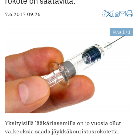
rokote on saatavilla.
7.6.2017 09.26
Kuva 1 / 1
Yksityisillä lääkäriasemilla on jo vuosia ollut
vaikeuksia saada jäykkäkouristusrokotetta.