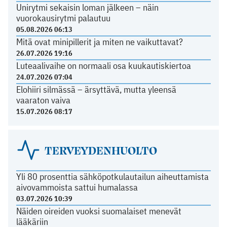
Unirytmi sekaisin loman jälkeen – näin
vuorokausirytmi palautuu
05.08.2026 06:13
Mitä ovat minipillerit ja miten ne vaikuttavat?
26.07.2026 19:16
Luteaalivaihe on normaali osa kuukautiskiertoa
24.07.2026 07:04
Elohiiri silmässä – ärsyttävä, mutta yleensä
vaaraton vaiva
15.07.2026 08:17
TERVEYDENHUOLTO
Yli 80 prosenttia sähköpotkulautailun aiheuttamista
aivovammoista sattui humalassa
03.07.2026 10:39
Näiden oireiden vuoksi suomalaiset menevät
lääkäriin