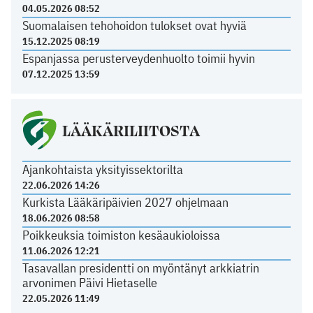
04.05.2026 08:52
Suomalaisen tehohoidon tulokset ovat hyviä
15.12.2025 08:19
Espanjassa perusterveydenhuolto toimii hyvin
07.12.2025 13:59
LÄÄKÄRILIITOSTA
Ajankohtaista yksityissektorilta
22.06.2026 14:26
Kurkista Lääkäripäivien 2027 ohjelmaan
18.06.2026 08:58
Poikkeuksia toimiston kesäaukioloissa
11.06.2026 12:21
Tasavallan presidentti on myöntänyt arkkiatrin
arvonimen Päivi Hietaselle
22.05.2026 11:49