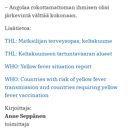
– Angolaa rokottamattoman ihmisen olisi
järkevintä välttää kokonaan.
Lisätietoa:
THL: Matkailijan terveysopas, keltakuume
THL: Keltakuumeen tartuntavaaran alueet
WHO: Yellow fever situation report
WHO: Countries with risk of yellow fever
transmission and countries requiring yellow
fever vaccination
Kirjoittaja:
Anne Seppänen
toimittaja