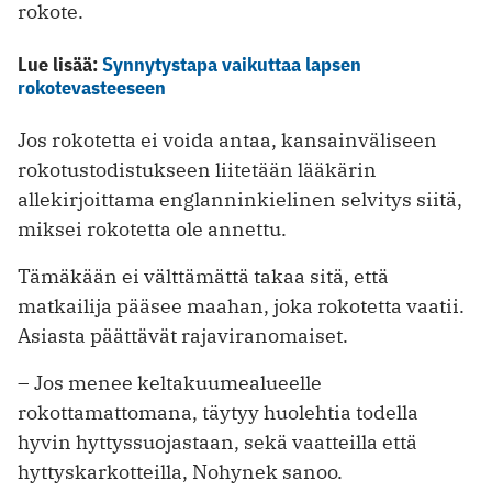
rokote.
Lue lisää:
Synnytystapa vaikuttaa lapsen
rokotevasteeseen
Jos rokotetta ei voida antaa, kansainväliseen
rokotustodistukseen liitetään lääkärin
allekirjoittama englanninkielinen selvitys siitä,
miksei rokotetta ole annettu.
Tämäkään ei välttämättä takaa sitä, että
matkailija pääsee maahan, joka rokotetta vaatii.
Asiasta päättävät rajaviranomaiset.
– Jos menee keltakuumealueelle
rokottamattomana, täytyy huolehtia todella
hyvin hyttyssuojastaan, sekä vaatteilla että
hyttyskarkotteilla, Nohynek sanoo.