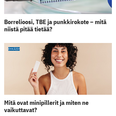
Borrelioosi, TBE ja punkkirokote – mitä
niistä pitää tietää?
EHKÄISY
Mitä ovat minipillerit ja miten ne
vaikuttavat?