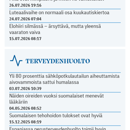
26.07.2026 19:16
Luteaalivaihe on normaali osa kuukautiskiertoa
24.07.2026 07:04
Elohiiri silmässä – ärsyttävä, mutta yleensä
vaaraton vaiva
15.07.2026 08:17
TERVEYDENHUOLTO
Yli 80 prosenttia sähköpotkulautailun aiheuttamista
aivovammoista sattui humalassa
03.07.2026 10:39
Näiden oireiden vuoksi suomalaiset menevät
lääkäriin
04.05.2026 08:52
Suomalaisen tehohoidon tulokset ovat hyviä
15.12.2025 08:19
Espanjassa perusterveydenhuolto toimii hyvin