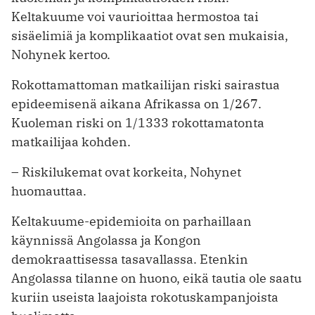
Keltakuume voi vaurioittaa hermostoa tai
sisäelimiä ja komplikaatiot ovat sen mukaisia,
Nohynek kertoo.
Rokottamattoman matkailijan riski sairastua
epideemisenä aikana Afrikassa on 1/267.
Kuoleman riski on 1/1333 rokottamatonta
matkailijaa kohden.
– Riskilukemat ovat korkeita, Nohynet
huomauttaa.
Keltakuume-epidemioita on parhaillaan
käynnissä Angolassa ja Kongon
demokraattisessa tasavallassa. Etenkin
Angolassa tilanne on huono, eikä tautia ole saatu
kuriin useista laajoista rokotuskampanjoista