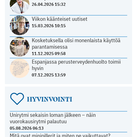
26.04.2026 15:32
Viikon käänteiset uutiset
15.03.2026 10:15
Kosketuksella olisi monenlaista käyttöä
parantamisessa
11.12.2025 09:58
Espanjassa perusterveydenhuolto toimii
hyvin
07.12.2025 13:59
HYVINVOINTI
Unirytmi sekaisin loman jälkeen – näin
vuorokausirytmi palautuu
05.08.2026 06:13
Mitä ovat minipillerit ja miten ne vaikuttavat?