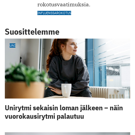
rokotusvaatimuksia.
INFLUENSSAROKOTUS
Suosittelemme
UNI
Unirytmi sekaisin loman jälkeen – näin
vuorokausirytmi palautuu