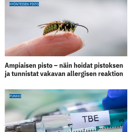
HYÖNTEISEN PISTO
Ampiaisen pisto – näin hoidat pistoksen
ja tunnistat vakavan allergisen reaktion
PUNKKI