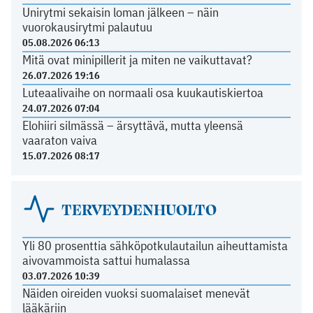
Unirytmi sekaisin loman jälkeen – näin
vuorokausirytmi palautuu
05.08.2026 06:13
Mitä ovat minipillerit ja miten ne vaikuttavat?
26.07.2026 19:16
Luteaalivaihe on normaali osa kuukautiskiertoa
24.07.2026 07:04
Elohiiri silmässä – ärsyttävä, mutta yleensä
vaaraton vaiva
15.07.2026 08:17
TERVEYDENHUOLTO
Yli 80 prosenttia sähköpotkulautailun aiheuttamista
aivovammoista sattui humalassa
03.07.2026 10:39
Näiden oireiden vuoksi suomalaiset menevät
lääkäriin