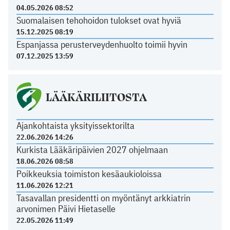
04.05.2026 08:52
Suomalaisen tehohoidon tulokset ovat hyviä
15.12.2025 08:19
Espanjassa perusterveydenhuolto toimii hyvin
07.12.2025 13:59
LÄÄKÄRILIITOSTA
Ajankohtaista yksityissektorilta
22.06.2026 14:26
Kurkista Lääkäripäivien 2027 ohjelmaan
18.06.2026 08:58
Poikkeuksia toimiston kesäaukioloissa
11.06.2026 12:21
Tasavallan presidentti on myöntänyt arkkiatrin
arvonimen Päivi Hietaselle
22.05.2026 11:49