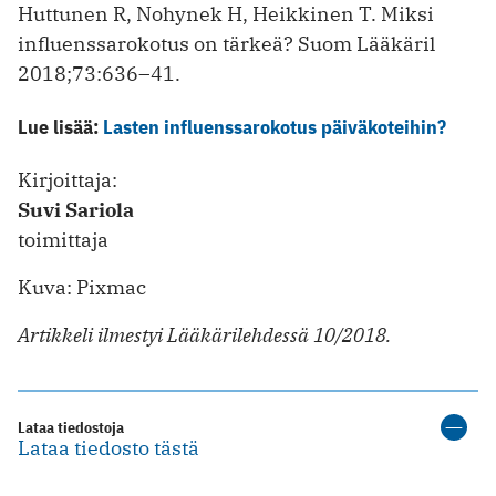
Huttunen R, Nohynek H, Heikkinen T. Miksi
influenssarokotus on tärkeä? Suom Lääkäril
2018;73:636–41.
Lue lisää:
Lasten influenssarokotus päiväkoteihin?
Kirjoittaja:
Suvi Sariola
toimittaja
Kuva: Pixmac
Artikkeli ilmestyi Lääkärilehdessä 10/2018.
Lataa tiedostoja
Lataa tiedosto tästä