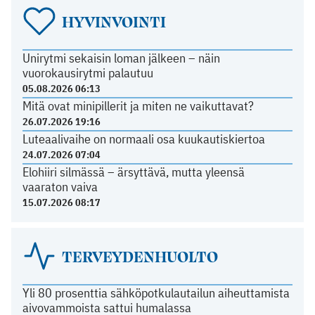
HYVINVOINTI
Unirytmi sekaisin loman jälkeen – näin
vuorokausirytmi palautuu
05.08.2026 06:13
Mitä ovat minipillerit ja miten ne vaikuttavat?
26.07.2026 19:16
Luteaalivaihe on normaali osa kuukautiskiertoa
24.07.2026 07:04
Elohiiri silmässä – ärsyttävä, mutta yleensä
vaaraton vaiva
15.07.2026 08:17
TERVEYDENHUOLTO
Yli 80 prosenttia sähköpotkulautailun aiheuttamista
aivovammoista sattui humalassa