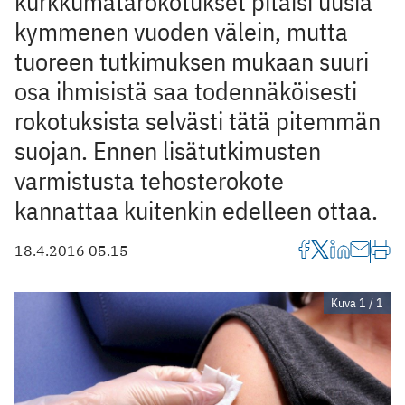
kurkkumätärokotukset pitäisi uusia
kymmenen vuoden välein, mutta
tuoreen tutkimuksen mukaan suuri
osa ihmisistä saa todennäköisesti
rokotuksista selvästi tätä pitemmän
suojan. Ennen lisätutkimusten
varmistusta tehosterokote
kannattaa kuitenkin edelleen ottaa.
18.4.2016 05.15
Kuva 1 / 1