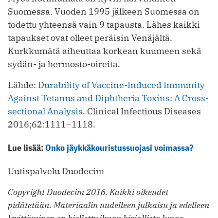
Suomessa. Vuoden 1995 jälkeen Suomessa on
todettu yhteensä vain 9 tapausta. Lähes kaikki
tapaukset ovat olleet peräisin Venäjältä.
Kurkkumätä aiheuttaa korkean kuumeen sekä
sydän- ja hermosto-oireita.
Lähde:
Durability of Vaccine-Induced Immunity
Against Tetanus and Diphtheria Toxins: A Cross-
sectional Analysis
. Clinical Infectious Diseases
2016;62:1111–1118.
Lue lisää:
Onko jäykkäkouristussuojasi voimassa?
Uutispalvelu Duodecim
Copyright Duodecim 2016. Kaikki oikeudet
pidätetään. Materiaalin uudelleen julkaisu ja edelleen