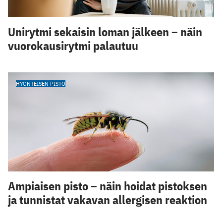
Unirytmi sekaisin loman jälkeen – näin
vuorokausirytmi palautuu
HYÖNTEISEN PISTO
Ampiaisen pisto – näin hoidat pistoksen
ja tunnistat vakavan allergisen reaktion