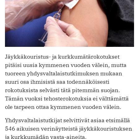
Jäykkäkouristus- ja kurkkumätärokotukset
pitäisi uusia kymmenen vuoden välein, mutta
tuoreen yhdysvaltalaistutkimuksen mukaan
suuri osa ihmisistä saa todennäköisesti
rokotuksista selvästi tätä pitemmän suojan.
Tämän vuoksi tehosterokotuksia ei välttämättä
ole tarpeen ottaa kymmenen vuoden välein.
Yhdysvaltalaistutkijat selvittivät asiaa etsimällä
546 aikuisen verinäytteistä jäykkäkouristuksen
ja kurkkumädän vasta-aineita.