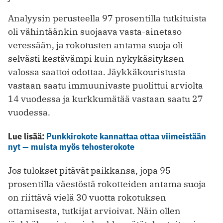
Analyysin perusteella 97 prosentilla tutkituista
oli vähintäänkin suojaava vasta-ainetaso
veressään, ja rokotusten antama suoja oli
selvästi kestävämpi kuin nykykäsityksen
valossa saattoi odottaa. Jäykkäkouristusta
vastaan saatu immuunivaste puolittui arviolta
14 vuodessa ja kurkkumätää vastaan saatu 27
vuodessa.
Lue lisää:
Punkkirokote kannattaa ottaa viimeistään
nyt — muista myös tehosterokote
Jos tulokset pitävät paikkansa, jopa 95
prosentilla väestöstä rokotteiden antama suoja
on riittävä vielä 30 vuotta rokotuksen
ottamisesta, tutkijat arvioivat. Näin ollen