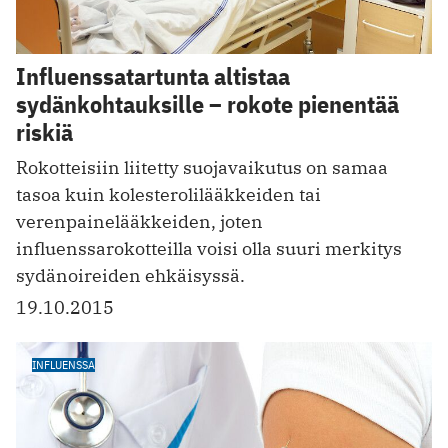
Influenssatartunta altistaa
sydänkohtauksille – rokote pienentää
riskiä
Rokotteisiin liitetty suojavaikutus on samaa
tasoa kuin kolesterolilääkkeiden tai
verenpainelääkkeiden, joten
influenssarokotteilla voisi olla suuri merkitys
sydänoireiden ehkäisyssä.
19.10.2015
INFLUENSSA