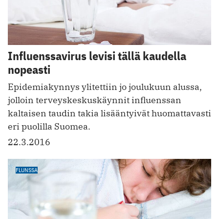
Influenssavirus levisi tällä kaudella
nopeasti
Epidemiakynnys ylitettiin jo joulukuun alussa,
jolloin terveyskeskuskäynnit influenssan
kaltaisen taudin takia lisääntyivät huomattavasti
eri puolilla Suomea.
22.3.2016
FLUNSSA