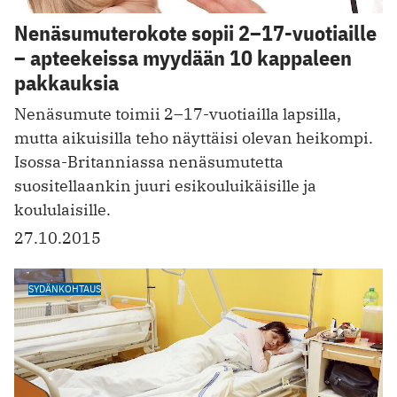
Nenäsumuterokote sopii 2–17-vuotiaille
– apteekeissa myydään 10 kappaleen
pakkauksia
Nenäsumute toimii 2–17-vuotiailla lapsilla,
mutta aikuisilla teho näyttäisi olevan heikompi.
Isossa-Britanniassa nenäsumutetta
suositellaankin juuri esikouluikäisille ja
koululaisille.
27.10.2015
SYDÄNKOHTAUS