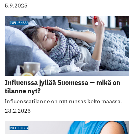
5.9.2025
INFLUENSSA
Influenssa jyllää Suomessa — mikä on
tilanne nyt?
Influenssatilanne on nyt runsas koko maassa.
28.2.2025
INFLUENSSA