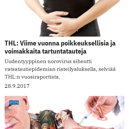
THL: Viime vuonna poikkeuksellisia ja
voimakkaita tartuntatauteja
Uudentyyppinen norovirus aiheutti
vatsatautiepidemian risteilyaluksella, selviää
THL:n vuosiraportista.
28.9.2017
SYÖPÄ