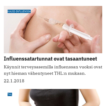
KAUSI-INFLUENSSA
Influenssatartunnat ovat tasaantuneet
Käynnit terveysasemilla influenssan vuoksi ovat
nyt hieman vähentyneet THL:n mukaan.
22.1.2018
THL