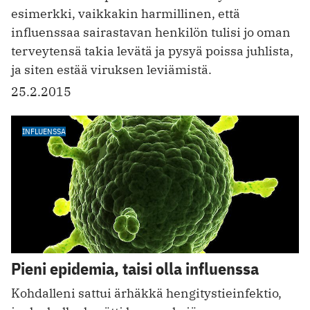
esimerkki, vaikkakin harmillinen, että
influenssaa sairastavan henkilön tulisi jo oman
terveytensä takia levätä ja pysyä poissa juhlista,
ja siten estää viruksen leviämistä.
25.2.2015
INFLUENSSA
Pieni epidemia, taisi olla influenssa
Kohdalleni sattui ärhäkkä hengitystieinfektio,