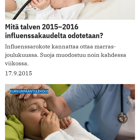
Mitä talven 2015–2016
influenssakaudelta odotetaan?
Influenssarokote kannattaa ottaa marras-
joulukuussa. Suoja muodostuu noin kahdessa
viikossa.
17.9.2015
KURKUNPÄÄNTULEHDUS