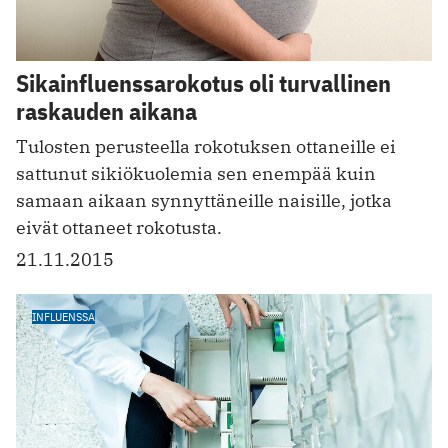
Sikainfluenssarokotus oli turvallinen
raskauden aikana
Tulosten perusteella rokotuksen ottaneille ei
sattunut sikiökuolemia sen enempää kuin
samaan aikaan synnyttäneille naisille, jotka
eivät ottaneet rokotusta.
21.11.2015
INFLUENSSA