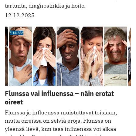
tartunta, diagnostiikka ja hoito.
12.12.2025
FLUNSSA
Flunssa vai influenssa – näin erotat
oireet
Flunssa ja influenssa muistuttavat toisiaan,
mutta oireissa on selviä eroja. Flunssa on
yleensä lievä, kun taas influenssa voi alkaa