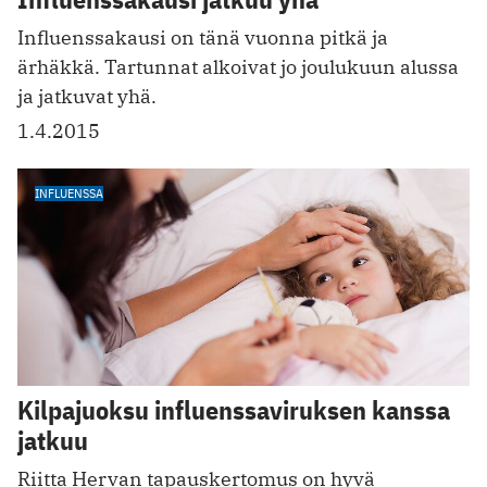
Influenssakausi on tänä vuonna pitkä ja
ärhäkkä. Tartunnat alkoivat jo joulukuun alussa
ja jatkuvat yhä.
1.4.2015
INFLUENSSA
Kilpajuoksu influenssaviruksen kanssa
jatkuu
Riitta Hervan tapauskertomus on hyvä