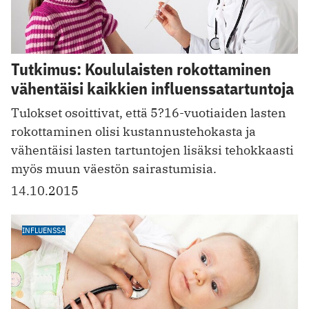
Tutkimus: Koululaisten rokottaminen
vähentäisi kaikkien influenssatartuntoja
Tulokset osoittivat, että 5?16-vuotiaiden lasten
rokottaminen olisi kustannustehokasta ja
vähentäisi lasten tartuntojen lisäksi tehokkaasti
myös muun väestön sairastumisia.
14.10.2015
INFLUENSSA