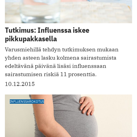
Tutkimus: Influenssa iskee
pikkupakkasella
Varusmiehillä tehdyn tutkimuksen mukaan
yhden asteen lasku kolmena sairastumista
edeltävänä päivänä lisäsi influenssaan
sairastumisen riskiä 11 prosenttia.
10.12.2015
INFLUENSSAROKOTUS