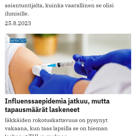
asiantuntijalta, kuinka vaarallinen se olisi
ihmisille.
25.8.2023
INFEKTIOT
Influenssaepidemia jatkuu, mutta
tapausmäärät laskeneet
Iäkkäiden rokotuskattavuus on pysynyt
vakaana, kun taas lapsilla se on hieman