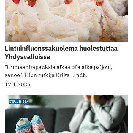
Lintuinfluenssakuolema huolestuttaa
Yhdysvalloissa
"Humaanitapauksia alkaa olla aika paljon",
sanoo THL:n tutkija Erika Lindh.
17.1.2025
INFLUENSSA