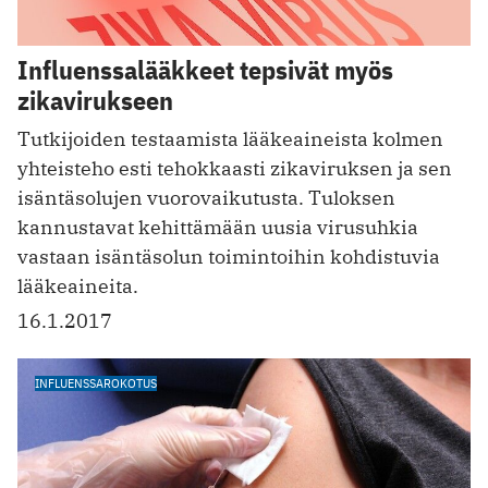
Influenssalääkkeet tepsivät myös
zikavirukseen
Tutkijoiden testaamista lääkeaineista kolmen
yhteisteho esti tehokkaasti zikaviruksen ja sen
isäntäsolujen vuorovaikutusta. Tuloksen
kannustavat kehittämään uusia virusuhkia
vastaan isäntäsolun toimintoihin kohdistuvia
lääkeaineita.
16.1.2017
INFLUENSSAROKOTUS