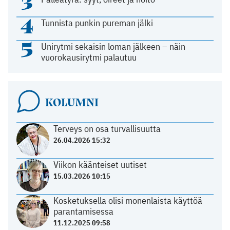
3
4
Tunnista punkin pureman jälki
5
Unirytmi sekaisin loman jälkeen – näin
vuorokausirytmi palautuu
KOLUMNI
Terveys on osa turvallisuutta
26.04.2026 15:32
Viikon käänteiset uutiset
15.03.2026 10:15
Kosketuksella olisi monenlaista käyttöä
parantamisessa
11.12.2025 09:58