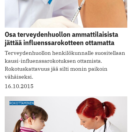
Osa terveydenhuollon ammattilaisista
jättää influenssarokotteen ottamatta
Terveydenhuollon henkilökunnalle suositellaan
kausi-influenssarokotuksen ottamista.
Rokotuskattavuus jää silti monin paikoin
vähäiseksi.
16.10.2015
ROKOTTAMINEN