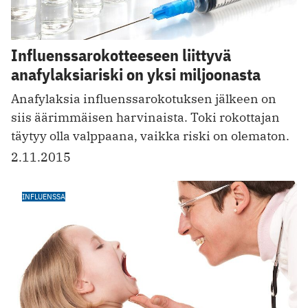
Influenssarokotteeseen liittyvä
anafylaksiariski on yksi miljoonasta
Anafylaksia influenssarokotuksen jälkeen on
siis äärimmäisen harvinaista. Toki rokottajan
täytyy olla valppaana, vaikka riski on olematon.
2.11.2015
INFLUENSSA