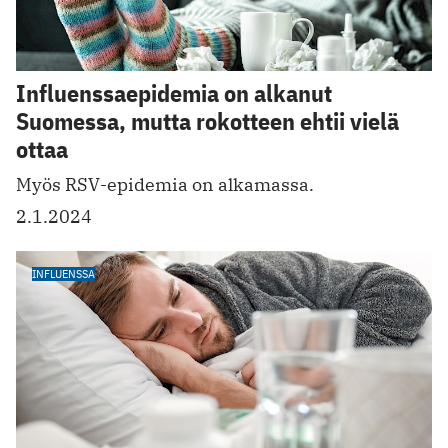
Influenssaepidemia on alkanut
Suomessa, mutta rokotteen ehtii vielä
ottaa
Myös RSV-epidemia on alkamassa.
2.1.2024
INFLUENSSA