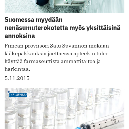
Suomessa myydään
nenäsumuterokotetta myös yksittäisinä
annoksina
Fimean proviisori Satu Suvannon mukaan
lääkepakkauksia jaettaessa apteekin tulee
käyttää farmaseuttista ammattitaitoa ja
harkintaa.
5.11.2015
INFLUENSSA