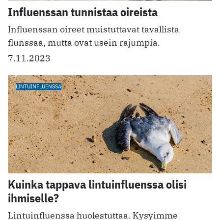
Influenssan tunnistaa oireista
Influenssan oireet muistuttavat tavallista
flunssaa, mutta ovat usein rajumpia.
7.11.2023
LINTUINFLUENSSA
Kuinka tappava lintuinfluenssa olisi
ihmiselle?
Lintuinfluenssa huolestuttaa. Kysyimme