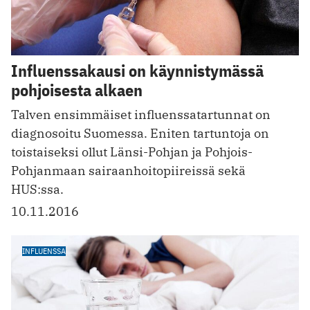
Influenssakausi on käynnistymässä
pohjoisesta alkaen
Talven ensimmäiset influenssatartunnat on
diagnosoitu Suomessa. Eniten tartuntoja on
toistaiseksi ollut Länsi-Pohjan ja Pohjois-
Pohjanmaan sairaanhoitopiireissä sekä
HUS:ssa.
10.11.2016
INFLUENSSA