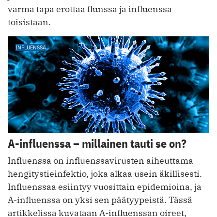
varma tapa erottaa flunssa ja influenssa
toisistaan.
INFLUENSSA
A-influenssa – millainen tauti se on?
Influenssa on influenssavirusten aiheuttama
hengitystieinfektio, joka alkaa usein äkillisesti.
Influenssaa esiintyy vuosittain epidemioina, ja
A-influenssa on yksi sen päätyypeistä. Tässä
artikkelissa kuvataan A-influenssan oireet,