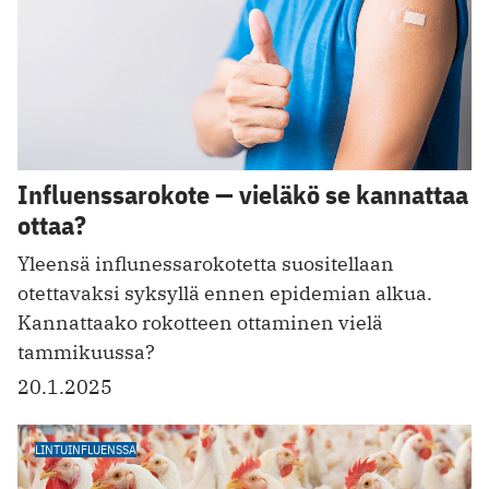
Influenssarokote — vieläkö se kannattaa
ottaa?
Yleensä influnessarokotetta suositellaan
otettavaksi syksyllä ennen epidemian alkua.
Kannattaako rokotteen ottaminen vielä
tammikuussa?
20.1.2025
LINTUINFLUENSSA