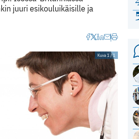
n juuri esikouluikäisille ja
Kuva 1 / 1