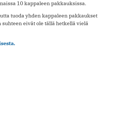
ismaissa 10 kappaleen pakkauksissa.
suutta tuoda yhden kappaleen pakkaukset
uhteen eivät ole tällä hetkellä vielä
sesta.