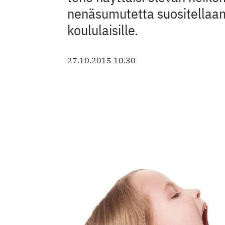
nenäsumutetta suositellaanki
koululaisille.
27.10.2015 10.30